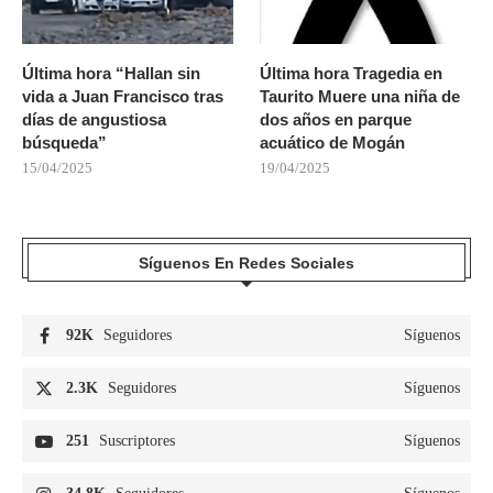
Última hora “Hallan sin
Última hora Tragedia en
vida a Juan Francisco tras
Taurito Muere una niña de
días de angustiosa
dos años en parque
búsqueda”
acuático de Mogán
15/04/2025
19/04/2025
Síguenos En Redes Sociales
92K
Seguidores
Síguenos
2.3K
Seguidores
Síguenos
251
Suscriptores
Síguenos