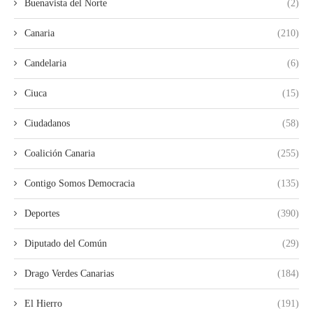
Buenavista del Norte
(2)
Canaria
(210)
Candelaria
(6)
Ciuca
(15)
Ciudadanos
(58)
Coalición Canaria
(255)
Contigo Somos Democracia
(135)
Deportes
(390)
Diputado del Común
(29)
Drago Verdes Canarias
(184)
El Hierro
(191)