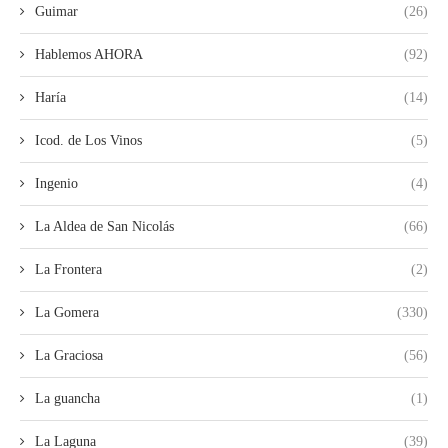
Guimar
(26)
Hablemos AHORA
(92)
Haría
(14)
Icod. de Los Vinos
(5)
Ingenio
(4)
La Aldea de San Nicolás
(66)
La Frontera
(2)
La Gomera
(330)
La Graciosa
(56)
La guancha
(1)
La Laguna
(39)