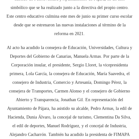
simbólico que se ha realizado junto a la directiva del propio centro.
Este centro educativo culmina este mes de junio su primer curso escolar
desde que se estrenaron las nuevas instalaciones al término de la
reforma en 2021.
Al acto ha acudido la consejera de Educación, Universidades, Cultura y
Deportes del Gobierno de Canarias, Manuela Armas. Por parte de la
Corporación insular, el presidente, Sergio Lloret, la vicepresidenta
primera, Lola García, la consejera de Educación, María Saavedra, el
consejero de Industria, Comercio y Artesanía, Domingo Pérez, la
consejera de Transportes, Carmen Alonso y el consejero de Gobierno
Abierto y Transparencia, Jonathan Gil. En representación del
Ayuntamiento de Pájara, ha asistido su alcalde, Pedro Armas, la edil de
Hacienda, Dunia Álvaro, la concejal de turismo, Clementina Da Silva,
el edil de deportes, Manuel Rodríguez, y el concejal de Industria,
Alejandro Cacharrón. También ha acudido la presidenta de FIMAPA