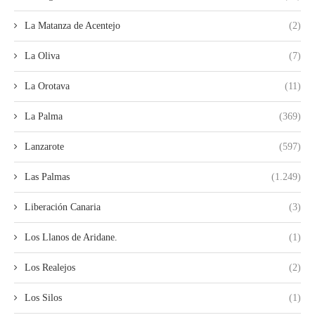
La Matanza de Acentejo
(2)
La Oliva
(7)
La Orotava
(11)
La Palma
(369)
Lanzarote
(597)
Las Palmas
(1.249)
Liberación Canaria
(3)
Los Llanos de Aridane.
(1)
Los Realejos
(2)
Los Silos
(1)