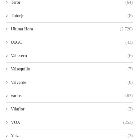
Teror
(64)
Tuineje
(8)
Ultima Hora
(2.720)
UxGC
(43)
Valleseco
(6)
Valsequillo
(7)
Valverde
(8)
varios
(63)
Vilaflor
(2)
VOX
(253)
Yaiza
(2)