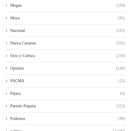
Mogan
(109)
Moya
(81)
Nacional
(243)
Nueva Canarias
(292)
Ocio y Cultura
(210)
Opinión
(146)
PACMA
(22)
Pájara
(6)
Partido Popular
(323)
Podemos
(90)