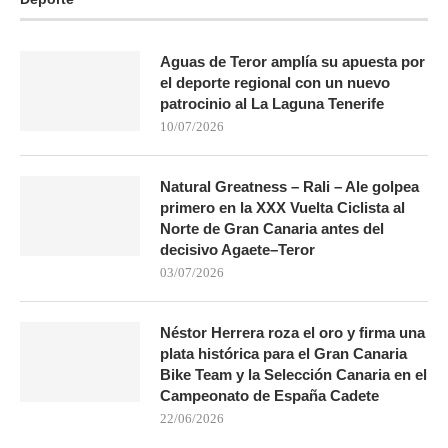
Aguas de Teror amplía su apuesta por
el deporte regional con un nuevo
patrocinio al La Laguna Tenerife
10/07/2026
Natural Greatness – Rali – Ale golpea
primero en la XXX Vuelta Ciclista al
Norte de Gran Canaria antes del
decisivo Agaete–Teror
03/07/2026
Néstor Herrera roza el oro y firma una
plata histórica para el Gran Canaria
Bike Team y la Selección Canaria en el
Campeonato de España Cadete
22/06/2026