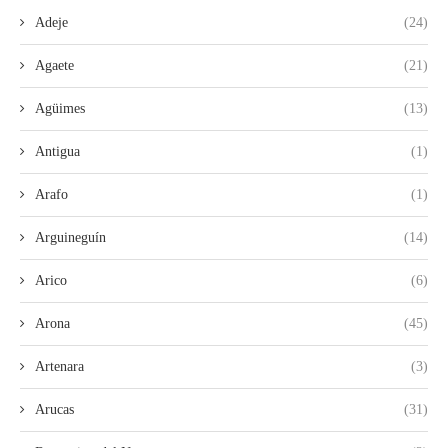
Adeje
(24)
Agaete
(21)
Agüimes
(13)
Antigua
(1)
Arafo
(1)
Arguineguín
(14)
Arico
(6)
Arona
(45)
Artenara
(3)
Arucas
(31)