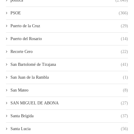
política
(2.049)
PSOE
(366)
Puerto de la Cruz
(29)
Puerto del Rosario
(14)
Recorte Cero
(22)
San Bartolomé de Tirajana
(41)
San Juan de la Rambla
(1)
San Mateo
(8)
SAN MIGUEL DE ABONA
(27)
Santa Brígida
(37)
Santa Lucia
(56)