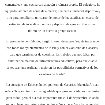
comensales y una cocina con almacén y cámara propia. El colegio se ha
equipado también de zonas de almacén; una para el material deportivo y
otra para mobiliario, un cuarto de motor de luz auxiliar, un cuarto de
extinción de incendios, bombas y depósito de agua auxiliar y, por
último de un huerto o granja escolar.
El presidente del Cabildo, Sergio Lloret, deseamos “seguir trabajando
con todos los ayuntamientos de la isla y con el Gobierno de Canarias,
para que terminemos de coordinar los trabajos que nos faltan por
culminar en materia de infraestructuras educativas, para que cuanto
antes sean una realidad y mejoren las posibilidades formativas de los
escolares de la isla”.
La consejera de Educación del gobierno de Canarias, Manuela Armas,
señala “hoy es otro día muy agradable que paso en la isla, es una ilusión
para todos, pero el día más importante fue el 1 de septiembre, cuando
se pudo inaugurar este centro con los niños y las niñas y la comunidad