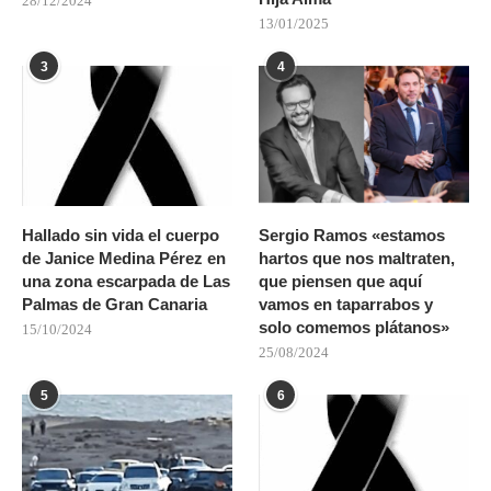
28/12/2024
13/01/2025
3
4
Hallado sin vida el cuerpo
Sergio Ramos «estamos
de Janice Medina Pérez en
hartos que nos maltraten,
una zona escarpada de Las
que piensen que aquí
Palmas de Gran Canaria
vamos en taparrabos y
solo comemos plátanos»
15/10/2024
25/08/2024
5
6