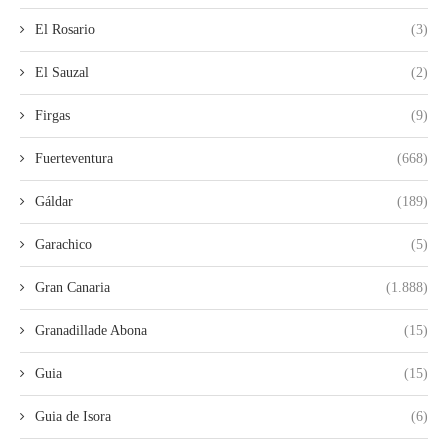
El Rosario
(3)
El Sauzal
(2)
Firgas
(9)
Fuerteventura
(668)
Gáldar
(189)
Garachico
(5)
Gran Canaria
(1.888)
Granadillade Abona
(15)
Guia
(15)
Guia de Isora
(6)