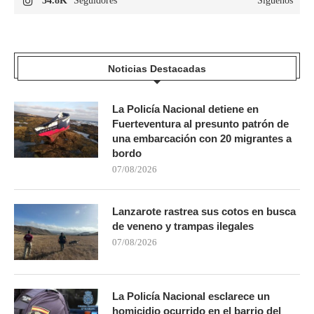
34.8K
Seguidores
Síguenos
Noticias Destacadas
La Policía Nacional detiene en
Fuerteventura al presunto patrón de
una embarcación con 20 migrantes a
bordo
07/08/2026
Lanzarote rastrea sus cotos en busca
de veneno y trampas ilegales
07/08/2026
La Policía Nacional esclarece un
homicidio ocurrido en el barrio del