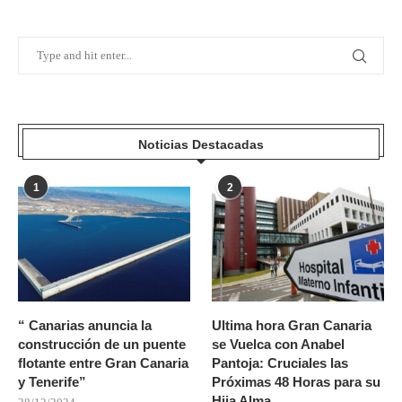
Noticias Destacadas
1
2
“ Canarias anuncia la
Ultima hora Gran Canaria
construcción de un puente
se Vuelca con Anabel
flotante entre Gran Canaria
Pantoja: Cruciales las
y Tenerife”
Próximas 48 Horas para su
Hija Alma