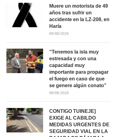
Muere un motorista de 49
años tras sufrir un
accidente en la LZ-208, en
Haría
09/08/2026
“Tenemos la isla muy
estresada y con una
capacidad muy
importante para propagar
el fuego en caso de que
se genere algún conato”
08/08/2026
CONTIGO TUINEJE]
EXIGE AL CABILDO
MEDIDAS URGENTES DE
SEGURIDAD VIAL EN LA