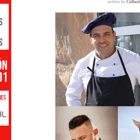
written by
Cn8noti