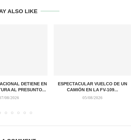
AY ALSO LIKE
NACIONAL DETIENE EN
ESPECTACULAR VUELCO DE UN
URA AL PRESUNTO...
CAMIÓN EN LA FV-109...
07/08/2026
05/08/2026