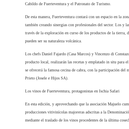
Cabildo de Fuerteventura y el Patronato de Turismo.
De esta manera, Fuerteventura contará con un espacio en la zona
también creando sinergias con profesionales del sector. Los y la
través de la exploración en curso de los productos de la tierra,
pueden ser su naturaleza volcánica.
Los chefs Daniel Fajardo (Casa Marcos) y Vincenzo di Constaz
producto local, realizarán las recetas y emplatado in situ para e
se ofrecerá la famosa cecina de cabra, con la participación de
Prieto (Josele e Hijos SA).
Los vinos de Fuerteventura, protagonistas en Ischia Safari
En esta edición, y aprovechando que la asociación Majuelo cumpl
producciones vitivinícolas majoreras adscritas a la Denominaci
mediante el traslado de los vinos procedentes de la última cose