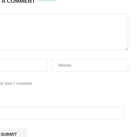
E A COMMENT
ext time I comment.