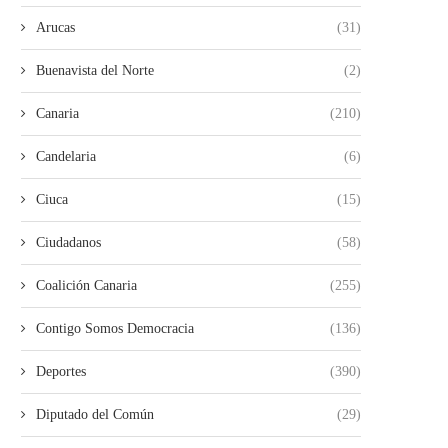
Arucas
(31)
Buenavista del Norte
(2)
Canaria
(210)
Candelaria
(6)
Ciuca
(15)
Ciudadanos
(58)
Coalición Canaria
(255)
Contigo Somos Democracia
(136)
Deportes
(390)
Diputado del Común
(29)