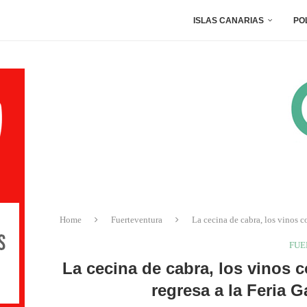
ISLAS CANARIAS
PO
Home
Fuerteventura
La cecina de cabra, los vinos c
FUE
La cecina de cabra, los vinos 
regresa a la Feria 