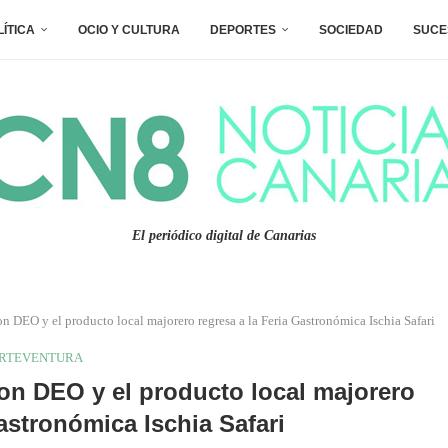
LÍTICA
OCIO Y CULTURA
DEPORTES
SOCIEDAD
SUCE
El periódico digital de Canarias
on DEO y el producto local majorero regresa a la Feria Gastronómica Ischia Safari
RTEVENTURA
con DEO y el producto local majorero
Gastronómica Ischia Safari