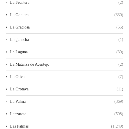
La Frontera
(2)
La Gomera
(330)
La Graciosa
(56)
La guancha
(1)
La Laguna
(39)
La Matanza de Acentejo
(2)
La Oliva
(7)
La Orotava
(11)
La Palma
(369)
Lanzarote
(598)
Las Palmas
(1.249)