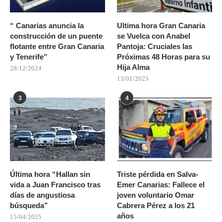
“ Canarias anuncia la
Ultima hora Gran Canaria
construcción de un puente
se Vuelca con Anabel
flotante entre Gran Canaria
Pantoja: Cruciales las
y Tenerife”
Próximas 48 Horas para su
Hija Alma
28/12/2024
13/01/2025
3
4
Última hora “Hallan sin
Triste pérdida en Salva-
vida a Juan Francisco tras
Emer Canarias: Fallece el
días de angustiosa
joven voluntario Omar
búsqueda”
Cabrera Pérez a los 21
años
15/04/2025