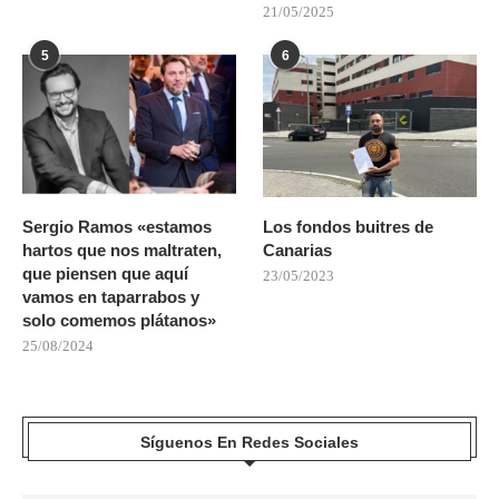
21/05/2025
5
6
Sergio Ramos «estamos
Los fondos buitres de
hartos que nos maltraten,
Canarias
que piensen que aquí
23/05/2023
vamos en taparrabos y
solo comemos plátanos»
25/08/2024
Síguenos En Redes Sociales