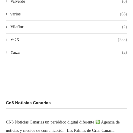
Valverde
(8)
varios
(63)
Vilaflor
(2)
VOX
(253)
Yaiza
(2)
Cn8 Noticias Canarias
CN8 Noticias Canarias un periódico digital diferente
Agencia de
noticias y medios de comunicación. Las Palmas de Gran Canaria.