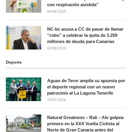
con respiración asistida”
04/08/2026
NC-bc acusa a CC de pasar de llamar
“robo” a celebrar la quita de 3.259
millones de deuda para Canarias
02/08/2026
Deporte
Aguas de Teror amplía su apuesta por
el deporte regional con un nuevo
patrocinio al La Laguna Tenerife
10/07/2026
Natural Greatness – Rali – Ale golpea
primero en la XXX Vuelta Ciclista al
Norte de Gran Canaria antes del