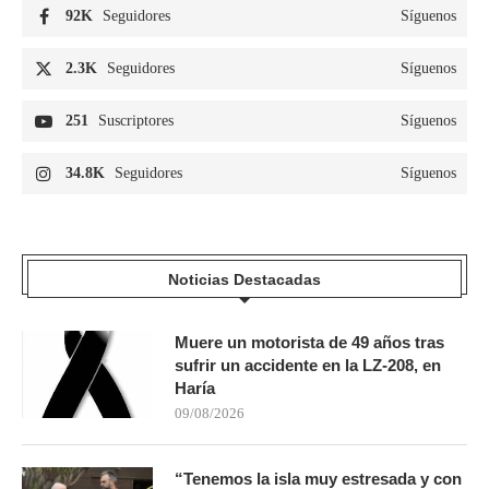
92K
Seguidores
Síguenos
2.3K
Seguidores
Síguenos
251
Suscriptores
Síguenos
34.8K
Seguidores
Síguenos
Noticias Destacadas
Muere un motorista de 49 años tras
sufrir un accidente en la LZ-208, en
Haría
09/08/2026
“Tenemos la isla muy estresada y con