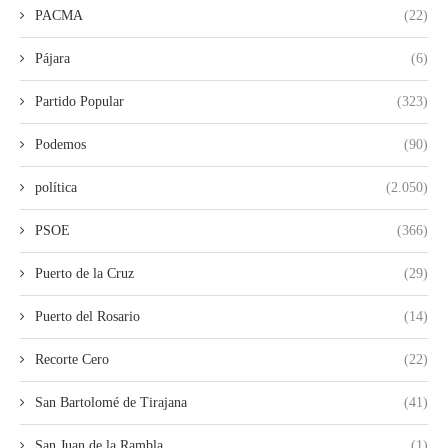
PACMA
(22)
Pájara
(6)
Partido Popular
(323)
Podemos
(90)
política
(2.050)
PSOE
(366)
Puerto de la Cruz
(29)
Puerto del Rosario
(14)
Recorte Cero
(22)
San Bartolomé de Tirajana
(41)
San Juan de la Rambla
(1)