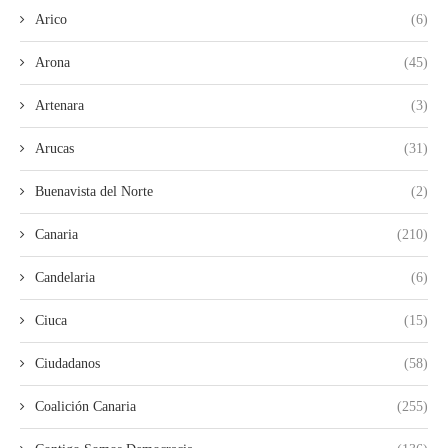
Arico
(6)
Arona
(45)
Artenara
(3)
Arucas
(31)
Buenavista del Norte
(2)
Canaria
(210)
Candelaria
(6)
Ciuca
(15)
Ciudadanos
(58)
Coalición Canaria
(255)