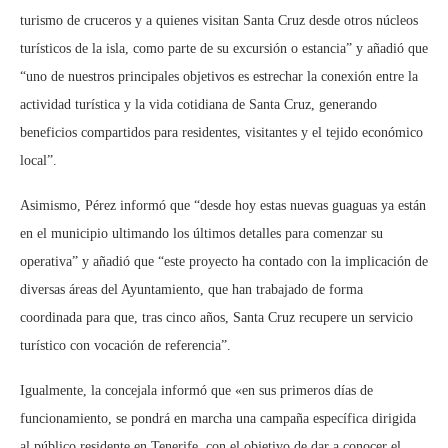
turismo de cruceros y a quienes visitan Santa Cruz desde otros núcleos
turísticos de la isla, como parte de su excursión o estancia” y añadió que
“uno de nuestros principales objetivos es estrechar la conexión entre la
actividad turística y la vida cotidiana de Santa Cruz, generando
beneficios compartidos para residentes, visitantes y el tejido económico
local”.
Asimismo, Pérez informó que “desde hoy estas nuevas guaguas ya están
en el municipio ultimando los últimos detalles para comenzar su
operativa” y añadió que “este proyecto ha contado con la implicación de
diversas áreas del Ayuntamiento, que han trabajado de forma
coordinada para que, tras cinco años, Santa Cruz recupere un servicio
turístico con vocación de referencia”.
Igualmente, la concejala informó que «en sus primeros días de
funcionamiento, se pondrá en marcha una campaña específica dirigida
al público residente en Tenerife, con el objetivo de dar a conocer el