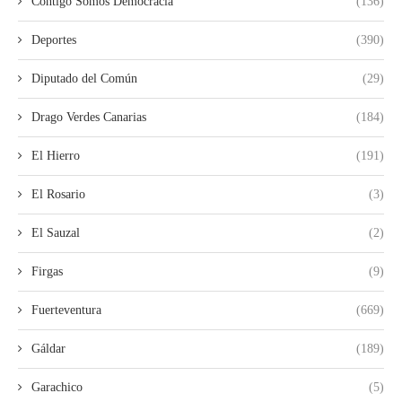
Contigo Somos Democracia
(136)
Deportes
(390)
Diputado del Común
(29)
Drago Verdes Canarias
(184)
El Hierro
(191)
El Rosario
(3)
El Sauzal
(2)
Firgas
(9)
Fuerteventura
(669)
Gáldar
(189)
Garachico
(5)