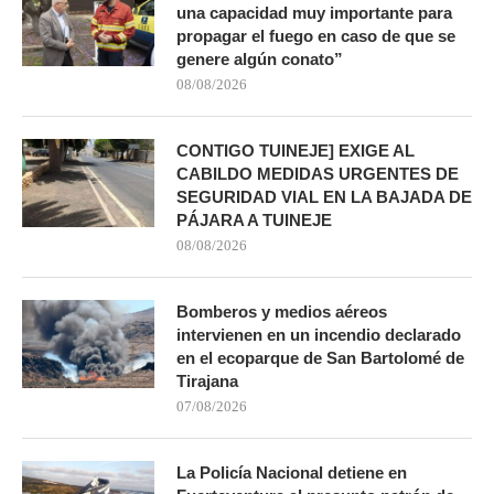
una capacidad muy importante para
propagar el fuego en caso de que se
genere algún conato”
08/08/2026
CONTIGO TUINEJE] EXIGE AL
CABILDO MEDIDAS URGENTES DE
SEGURIDAD VIAL EN LA BAJADA DE
PÁJARA A TUINEJE
08/08/2026
Bomberos y medios aéreos
intervienen en un incendio declarado
en el ecoparque de San Bartolomé de
Tirajana
07/08/2026
La Policía Nacional detiene en