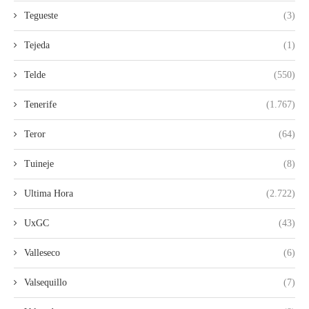
Tegueste
(3)
Tejeda
(1)
Telde
(550)
Tenerife
(1.767)
Teror
(64)
Tuineje
(8)
Ultima Hora
(2.722)
UxGC
(43)
Valleseco
(6)
Valsequillo
(7)