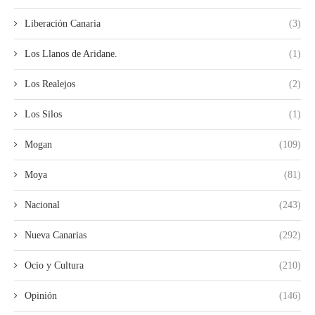
Liberación Canaria
(3)
Los Llanos de Aridane.
(1)
Los Realejos
(2)
Los Silos
(1)
Mogan
(109)
Moya
(81)
Nacional
(243)
Nueva Canarias
(292)
Ocio y Cultura
(210)
Opinión
(146)