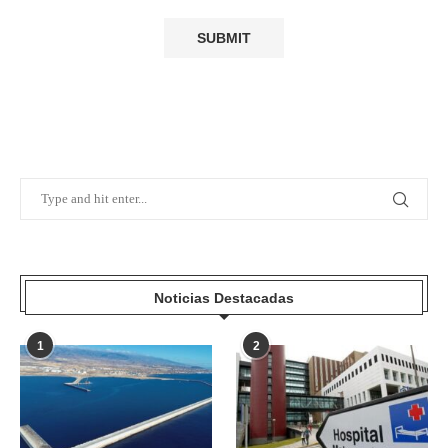
Noticias Destacadas
1
2