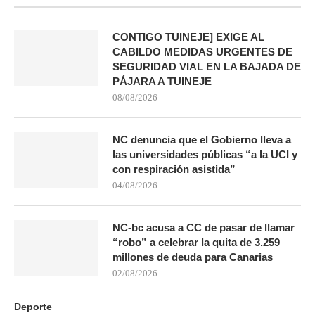
CONTIGO TUINEJE] EXIGE AL
CABILDO MEDIDAS URGENTES DE
SEGURIDAD VIAL EN LA BAJADA DE
PÁJARA A TUINEJE
08/08/2026
NC denuncia que el Gobierno lleva a
las universidades públicas “a la UCI y
con respiración asistida”
04/08/2026
NC-bc acusa a CC de pasar de llamar
“robo” a celebrar la quita de 3.259
millones de deuda para Canarias
02/08/2026
Deporte