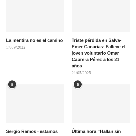
La mentira no es el camino
Triste pérdida en Salva-
Emer Canarias: Fallece el
17/09/2022
joven voluntario Omar
Cabrera Pérez a los 21
años
21/05/2025
5
6
Sergio Ramos «estamos
Última hora “Hallan sin