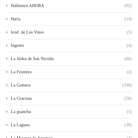
Hablemos AHORA
(92)
Haría
(14)
Icod. de Los Vinos
(5)
Ingenio
(4)
La Aldea de San Nicolás
(66)
La Frontera
(2)
La Gomera
(330)
La Graciosa
(56)
La guancha
(1)
La Laguna
(39)