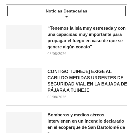
Noticias Destacadas
“Tenemos la isla muy estresada y con
una capacidad muy importante para
propagar el fuego en caso de que se
genere algún conato”
08/08/2026
CONTIGO TUINEJE] EXIGE AL
CABILDO MEDIDAS URGENTES DE
SEGURIDAD VIAL EN LA BAJADA DE
PÁJARA A TUINEJE
08/08/2026
Bomberos y medios aéreos
intervienen en un incendio declarado
en el ecoparque de San Bartolomé de