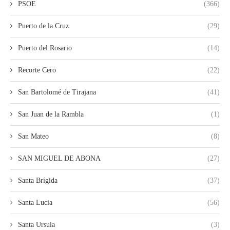
PSOE
(366)
Puerto de la Cruz
(29)
Puerto del Rosario
(14)
Recorte Cero
(22)
San Bartolomé de Tirajana
(41)
San Juan de la Rambla
(1)
San Mateo
(8)
SAN MIGUEL DE ABONA
(27)
Santa Brígida
(37)
Santa Lucia
(56)
Santa Ursula
(3)