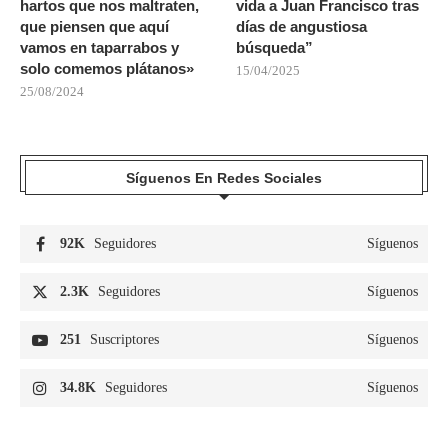
hartos que nos maltraten,
vida a Juan Francisco tras
que piensen que aquí
días de angustiosa
vamos en taparrabos y
búsqueda”
solo comemos plátanos»
15/04/2025
25/08/2024
Síguenos En Redes Sociales
92K
Seguidores
Síguenos
2.3K
Seguidores
Síguenos
251
Suscriptores
Síguenos
34.8K
Seguidores
Síguenos