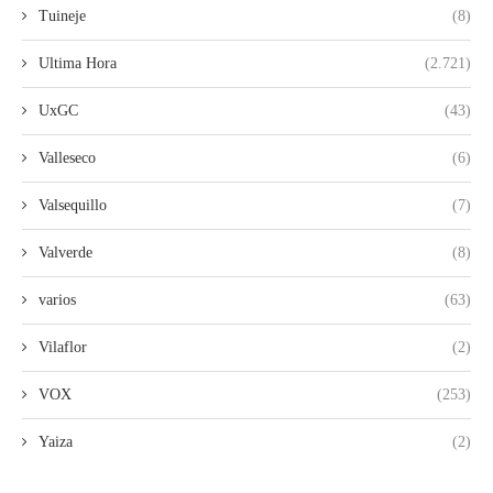
Tuineje
(8)
Ultima Hora
(2.721)
UxGC
(43)
Valleseco
(6)
Valsequillo
(7)
Valverde
(8)
varios
(63)
Vilaflor
(2)
VOX
(253)
Yaiza
(2)