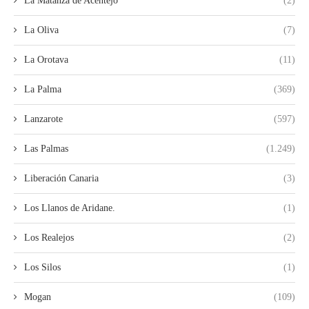
La Matanza de Acentejo
(2)
La Oliva
(7)
La Orotava
(11)
La Palma
(369)
Lanzarote
(597)
Las Palmas
(1.249)
Liberación Canaria
(3)
Los Llanos de Aridane.
(1)
Los Realejos
(2)
Los Silos
(1)
Mogan
(109)