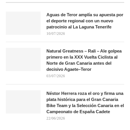
Aguas de Teror amplía su apuesta por
el deporte regional con un nuevo
patrocinio al La Laguna Tenerife
10/07/2026
Natural Greatness – Rali – Ale golpea
primero en la XXX Vuelta Ciclista al
Norte de Gran Canaria antes del
decisivo Agaete–Teror
03/07/2026
Néstor Herrera roza el oro y firma una
plata histórica para el Gran Canaria
Bike Team y la Selección Canaria en el
Campeonato de España Cadete
22/06/2026