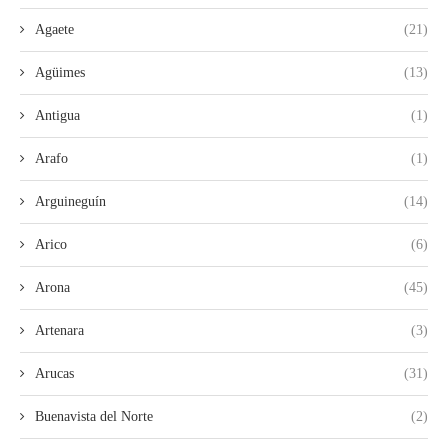
Agaete
(21)
Agüimes
(13)
Antigua
(1)
Arafo
(1)
Arguineguín
(14)
Arico
(6)
Arona
(45)
Artenara
(3)
Arucas
(31)
Buenavista del Norte
(2)