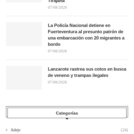
Tirajana
07/08/2026
La Policía Nacional detiene en
Fuerteventura al presunto patrón de
una embarcación con 20 migrantes a
bordo
07/08/2026
Lanzarote rastrea sus cotos en busca
de veneno y trampas ilegales
07/08/2026
Categorías
Adeje
(24)