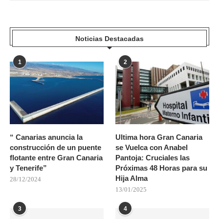
Noticias Destacadas
1
2
“ Canarias anuncia la
Ultima hora Gran Canaria
construcción de un puente
se Vuelca con Anabel
flotante entre Gran Canaria
Pantoja: Cruciales las
y Tenerife”
Próximas 48 Horas para su
Hija Alma
28/12/2024
13/01/2025
3
4