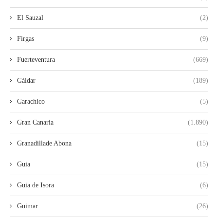
El Sauzal
(2)
Firgas
(9)
Fuerteventura
(669)
Gáldar
(189)
Garachico
(5)
Gran Canaria
(1.890)
Granadillade Abona
(15)
Guia
(15)
Guia de Isora
(6)
Guimar
(26)