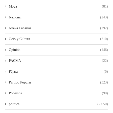
Moya
(81)
Nacional
(243)
Nueva Canarias
(292)
Ocio y Cultura
(210)
Opinión
(146)
PACMA
(22)
Pájara
(6)
Partido Popular
(323)
Podemos
(90)
política
(2.050)