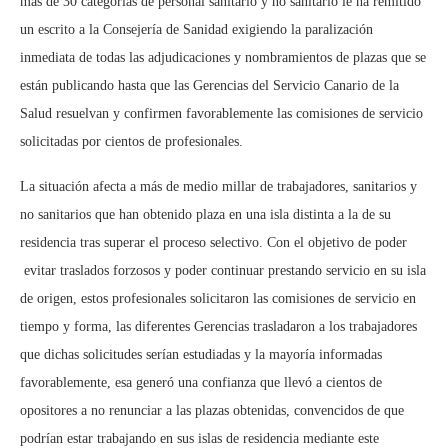
más de 30 categorías de personal sanitario y no sanitario le ha remitido
un escrito a la Consejería de Sanidad exigiendo
la
paralización
inmediata de todas las adjudicaciones y nombramientos de plazas
que se
están publicando hasta que las Gerencias del Servicio Canario de la
Salud resuelvan y confirmen favorablemente las
comisiones de servicio
solicitadas por cientos de profesionales.
La situación afecta a
más de medio millar de trabajadores
, sanitarios y
no sanitarios que han obtenido plaza en una isla distinta a la de su
residencia tras superar el proceso selectivo. Con el objetivo de poder
evitar traslados forzosos y poder continuar prestando servicio en su isla
de origen, estos profesionales solicitaron las comisiones de servicio en
tiempo y forma, las diferentes Gerencias trasladaron a los trabajadores
que dichas solicitudes serían estudiadas y la mayoría informadas
favorablemente, esa generó una confianza que llevó a cientos de
opositores a
no renunciar a las plazas obtenidas
, convencidos de que
podrían estar trabajando en sus islas de residencia mediante este