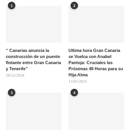
1
2
“ Canarias anuncia la
Ultima hora Gran Canaria
construcción de un puente
se Vuelca con Anabel
flotante entre Gran Canaria
Pantoja: Cruciales las
y Tenerife”
Próximas 48 Horas para su
Hija Alma
28/12/2024
13/01/2025
3
4