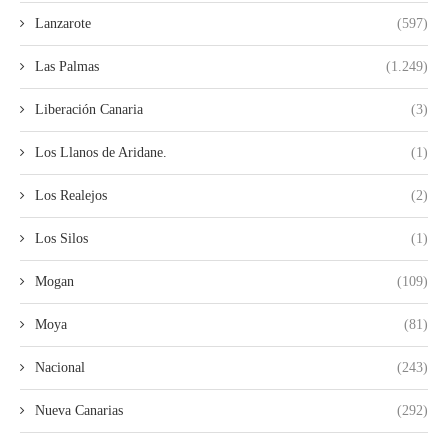
Lanzarote
(597)
Las Palmas
(1.249)
Liberación Canaria
(3)
Los Llanos de Aridane.
(1)
Los Realejos
(2)
Los Silos
(1)
Mogan
(109)
Moya
(81)
Nacional
(243)
Nueva Canarias
(292)