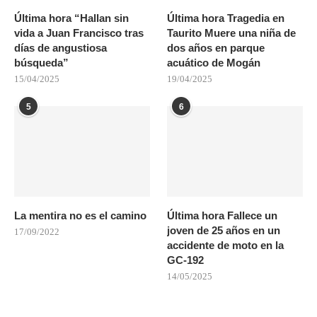
Última hora “Hallan sin
Última hora Tragedia en
vida a Juan Francisco tras
Taurito Muere una niña de
días de angustiosa
dos años en parque
búsqueda”
acuático de Mogán
15/04/2025
19/04/2025
5
6
La mentira no es el camino
Última hora Fallece un
joven de 25 años en un
17/09/2022
accidente de moto en la
GC-192
14/05/2025