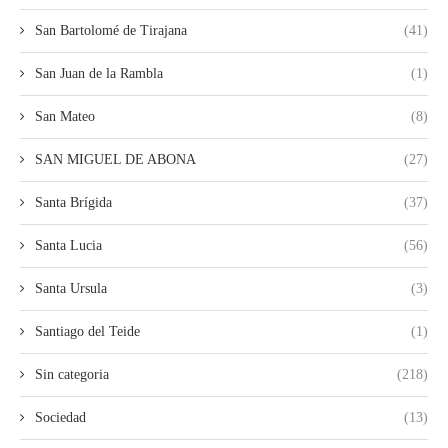
San Bartolomé de Tirajana
(41)
San Juan de la Rambla
(1)
San Mateo
(8)
SAN MIGUEL DE ABONA
(27)
Santa Brígida
(37)
Santa Lucia
(56)
Santa Ursula
(3)
Santiago del Teide
(1)
Sin categoria
(218)
Sociedad
(13)