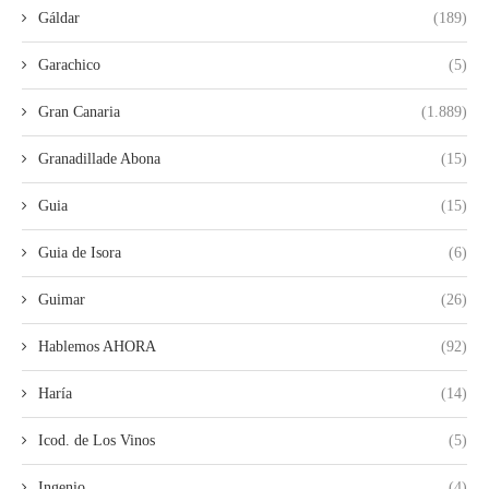
Gáldar
(189)
Garachico
(5)
Gran Canaria
(1.889)
Granadillade Abona
(15)
Guia
(15)
Guia de Isora
(6)
Guimar
(26)
Hablemos AHORA
(92)
Haría
(14)
Icod. de Los Vinos
(5)
Ingenio
(4)