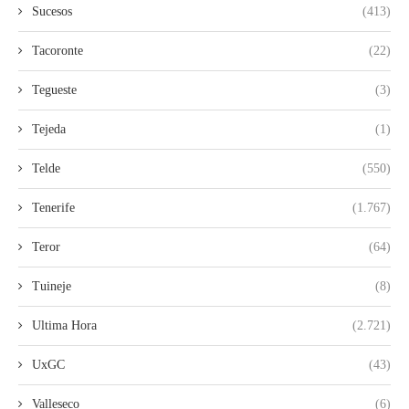
Sucesos
(413)
Tacoronte
(22)
Tegueste
(3)
Tejeda
(1)
Telde
(550)
Tenerife
(1.767)
Teror
(64)
Tuineje
(8)
Ultima Hora
(2.721)
UxGC
(43)
Valleseco
(6)