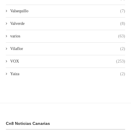
Valsequillo
(7)
Valverde
(8)
varios
(63)
Vilaflor
(2)
VOX
(253)
Yaiza
(2)
Cn8 Noticias Canarias