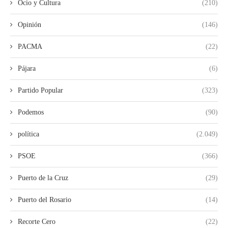
Ocio y Cultura
(210)
Opinión
(146)
PACMA
(22)
Pájara
(6)
Partido Popular
(323)
Podemos
(90)
política
(2.049)
PSOE
(366)
Puerto de la Cruz
(29)
Puerto del Rosario
(14)
Recorte Cero
(22)