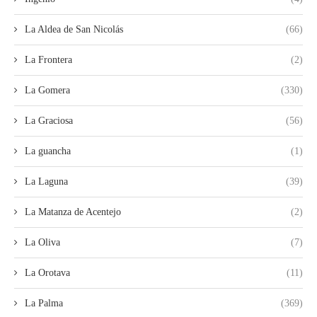
La Aldea de San Nicolás
(66)
La Frontera
(2)
La Gomera
(330)
La Graciosa
(56)
La guancha
(1)
La Laguna
(39)
La Matanza de Acentejo
(2)
La Oliva
(7)
La Orotava
(11)
La Palma
(369)