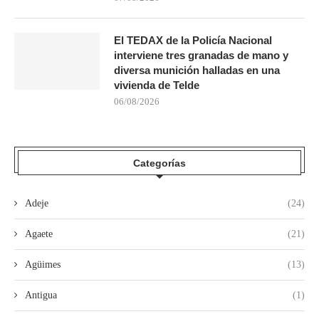
El TEDAX de la Policía Nacional
interviene tres granadas de mano y
diversa munición halladas en una
vivienda de Telde
06/08/2026
Categorías
Adeje
(24)
Agaete
(21)
Agüimes
(13)
Antigua
(1)