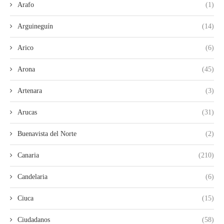
Arafo
(1)
Arguineguín
(14)
Arico
(6)
Arona
(45)
Artenara
(3)
Arucas
(31)
Buenavista del Norte
(2)
Canaria
(210)
Candelaria
(6)
Ciuca
(15)
Ciudadanos
(58)