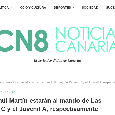
LÍTICA
OCIO Y CULTURA
DEPORTES
SOCIEDAD
SUCE
El periódico digital de Canarias
ín estarán al mando de Las Palmas Atlético, Las Palmas C y el Juvenil A, respect
DEPORTES
úl Martín estarán al mando de Las
 C y el Juvenil A, respectivamente