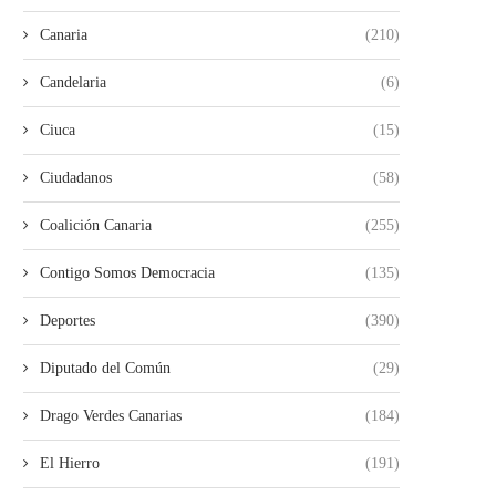
Canaria
(210)
Candelaria
(6)
Ciuca
(15)
Ciudadanos
(58)
Coalición Canaria
(255)
Contigo Somos Democracia
(135)
Deportes
(390)
Diputado del Común
(29)
Drago Verdes Canarias
(184)
El Hierro
(191)