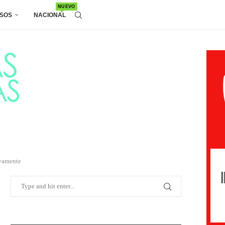
NUEVO
SOS
NACIONAL
ivamente