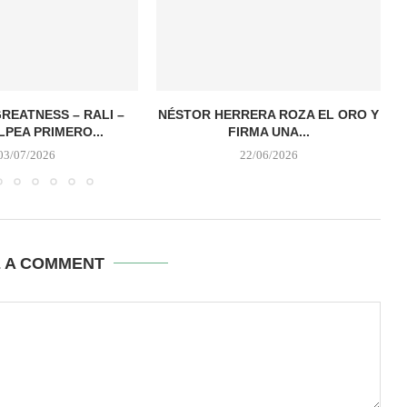
REATNESS – RALI –
NÉSTOR HERRERA ROZA EL ORO Y
LPEA PRIMERO...
FIRMA UNA...
03/07/2026
22/06/2026
E A COMMENT