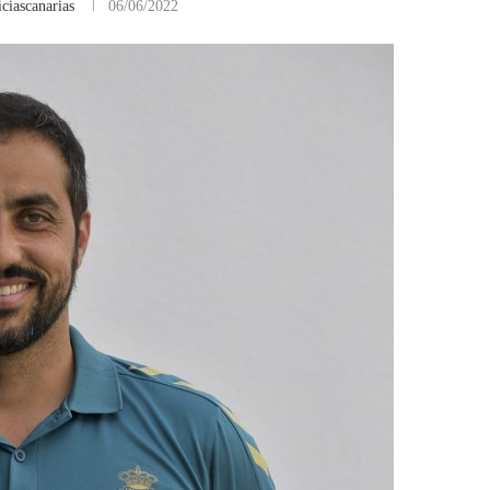
ciascanarias
06/06/2022