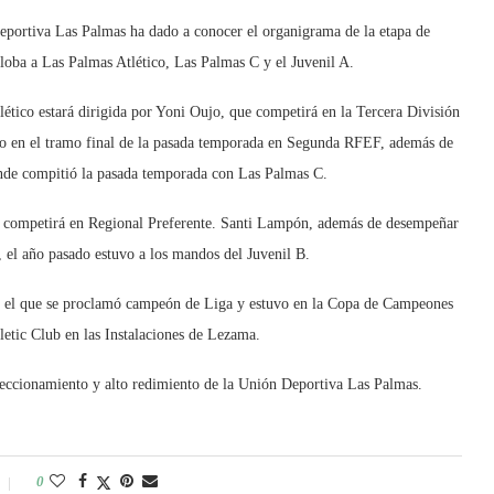
portiva Las Palmas ha dado a conocer el organigrama de la etapa de
loba a Las Palmas Atlético, Las Palmas C y el Juvenil A.
ético estará dirigida por Yoni Oujo, que competirá en la Tercera División
o en el tramo final de la pasada temporada en Segunda RFEF, además de
nde compitió la pasada temporada con Las Palmas C.
 y competirá en Regional Preferente. Santi Lampón, además de desempeñar
, el año pasado estuvo a los mandos del Juvenil B.
on el que se proclamó campeón de Liga y estuvo en la Copa de Campeones
letic Club en las Instalaciones de Lezama.
feccionamiento y alto redimiento de la Unión Deportiva Las Palmas.
0