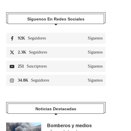
Síguenos En Redes Sociales
92K
Seguidores
Síguenos
2.3K
Seguidores
Síguenos
251
Suscriptores
Síguenos
34.8K
Seguidores
Síguenos
Noticias Destacadas
Bomberos y medios