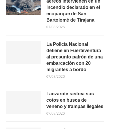
aéreos intervienen en un
incendio declarado en el
ecoparque de San
Bartolomé de Tirajana
07/08/2026
La Policía Nacional
detiene en Fuerteventura
al presunto patrón de una
embarcación con 20
migrantes a bordo
07/08/2026
Lanzarote rastrea sus
cotos en busca de
veneno y trampas ilegales
07/08/2026