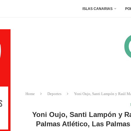
ISLAS CANARIAS
PO
Home
Deportes
Yoni Oujo, Santi Lampón y Raúl Mart
Yoni Oujo, Santi Lampón y Ra
Palmas Atlético, Las Palmas