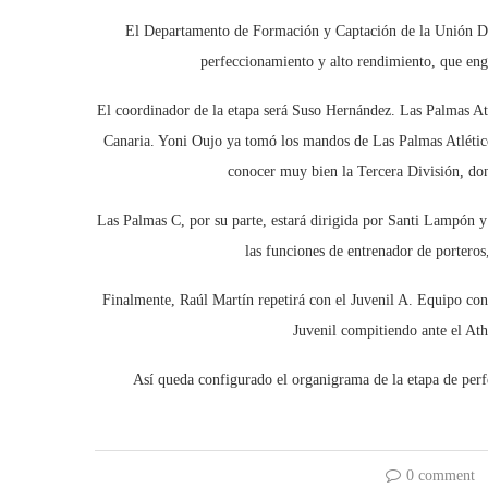
El Departamento de Formación y Captación de la Unión De
perfeccionamiento y alto rendimiento, que eng
El coordinador de la etapa será Suso Hernández. Las Palmas Atl
Canaria. Yoni Oujo ya tomó los mandos de Las Palmas Atlétic
conocer muy bien la Tercera División, do
Las Palmas C, por su parte, estará dirigida por Santi Lampón
las funciones de entrenador de porteros
Finalmente, Raúl Martín repetirá con el Juvenil A. Equipo c
Juvenil compitiendo ante el Ath
Así queda configurado el organigrama de la etapa de per
0 comment