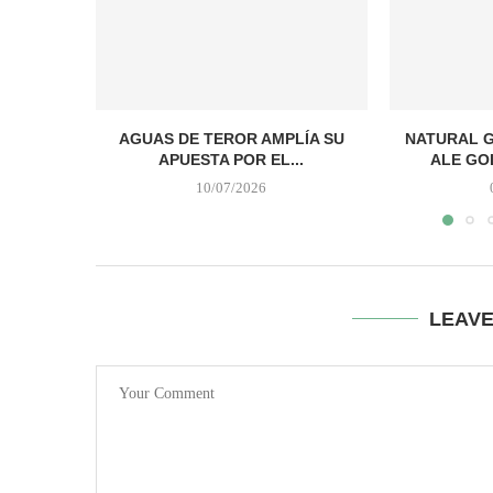
AGUAS DE TEROR AMPLÍA SU
NATURAL G
APUESTA POR EL...
ALE GO
10/07/2026
LEAV