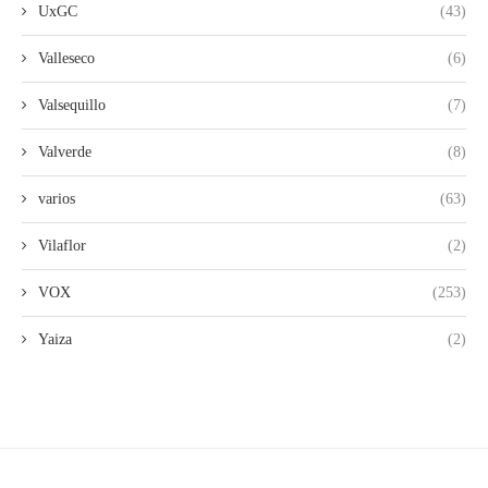
UxGC
(43)
Valleseco
(6)
Valsequillo
(7)
Valverde
(8)
varios
(63)
Vilaflor
(2)
VOX
(253)
Yaiza
(2)