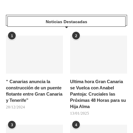
Noticias Destacadas
1
2
“ Canarias anuncia la
Ultima hora Gran Canaria
construcción de un puente
se Vuelca con Anabel
flotante entre Gran Canaria
Pantoja: Cruciales las
y Tenerife”
Próximas 48 Horas para su
Hija Alma
28/12/2024
13/01/2025
3
4