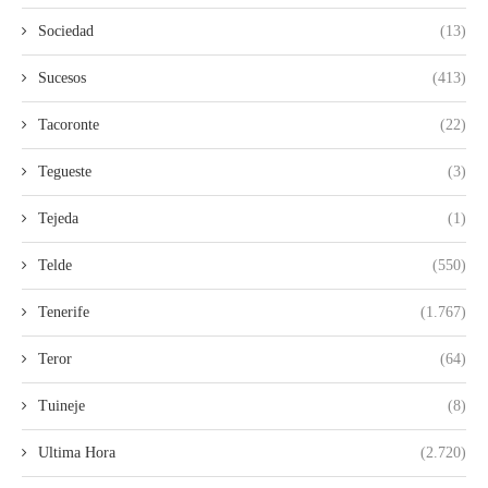
Sociedad
(13)
Sucesos
(413)
Tacoronte
(22)
Tegueste
(3)
Tejeda
(1)
Telde
(550)
Tenerife
(1.767)
Teror
(64)
Tuineje
(8)
Ultima Hora
(2.720)