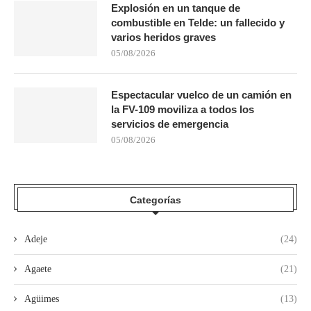
Explosión en un tanque de
combustible en Telde: un fallecido y
varios heridos graves
05/08/2026
Espectacular vuelco de un camión en
la FV-109 moviliza a todos los
servicios de emergencia
05/08/2026
Categorías
Adeje
(24)
Agaete
(21)
Agüimes
(13)