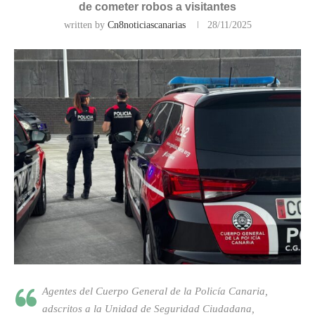
de cometer robos a visitantes
written by
Cn8noticiascanarias
28/11/2025
Agentes del Cuerpo General de la Policía Canaria,
adscritos a la Unidad de Seguridad Ciudadana,