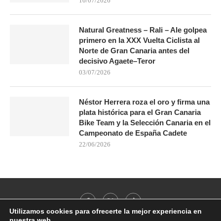
10/07/2026
Natural Greatness – Rali – Ale golpea
primero en la XXX Vuelta Ciclista al
Norte de Gran Canaria antes del
decisivo Agaete–Teror
03/07/2026
Néstor Herrera roza el oro y firma una
plata histórica para el Gran Canaria
Bike Team y la Selección Canaria en el
Campeonato de España Cadete
22/06/2026
Utilizamos cookies para ofrecerte la mejor experiencia en
nuestra web.