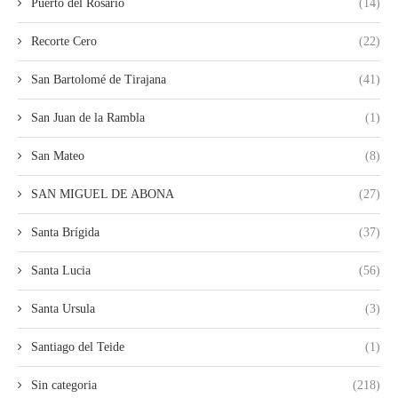
Puerto del Rosario
(14)
Recorte Cero
(22)
San Bartolomé de Tirajana
(41)
San Juan de la Rambla
(1)
San Mateo
(8)
SAN MIGUEL DE ABONA
(27)
Santa Brígida
(37)
Santa Lucia
(56)
Santa Ursula
(3)
Santiago del Teide
(1)
Sin categoria
(218)