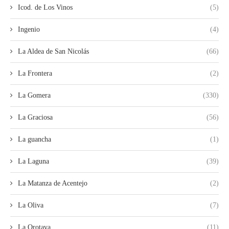
Icod. de Los Vinos
(5)
Ingenio
(4)
La Aldea de San Nicolás
(66)
La Frontera
(2)
La Gomera
(330)
La Graciosa
(56)
La guancha
(1)
La Laguna
(39)
La Matanza de Acentejo
(2)
La Oliva
(7)
La Orotava
(11)