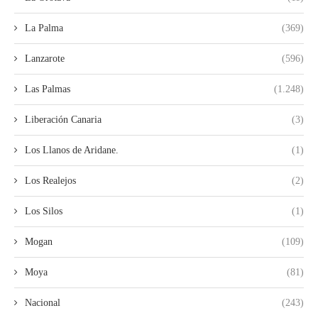
La Palma
(369)
Lanzarote
(596)
Las Palmas
(1.248)
Liberación Canaria
(3)
Los Llanos de Aridane.
(1)
Los Realejos
(2)
Los Silos
(1)
Mogan
(109)
Moya
(81)
Nacional
(243)