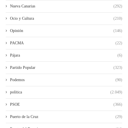
Nueva Canarias
(292)
Ocio y Cultura
(210)
Opinión
(146)
PACMA
(22)
Pájara
(6)
Partido Popular
(323)
Podemos
(90)
política
(2.049)
PSOE
(366)
Puerto de la Cruz
(29)