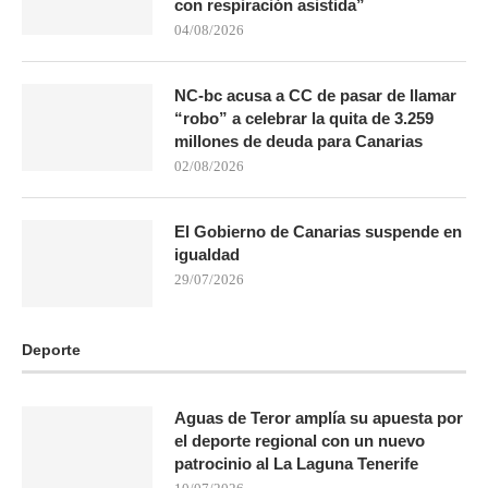
con respiración asistida”
04/08/2026
NC-bc acusa a CC de pasar de llamar
“robo” a celebrar la quita de 3.259
millones de deuda para Canarias
02/08/2026
El Gobierno de Canarias suspende en
igualdad
29/07/2026
Deporte
Aguas de Teror amplía su apuesta por
el deporte regional con un nuevo
patrocinio al La Laguna Tenerife