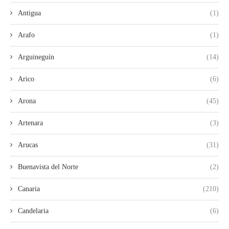
Antigua
(1)
Arafo
(1)
Arguineguín
(14)
Arico
(6)
Arona
(45)
Artenara
(3)
Arucas
(31)
Buenavista del Norte
(2)
Canaria
(210)
Candelaria
(6)