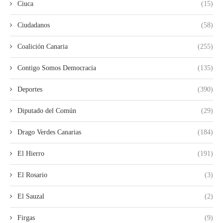
Ciuca
(15)
Ciudadanos
(58)
Coalición Canaria
(255)
Contigo Somos Democracia
(135)
Deportes
(390)
Diputado del Común
(29)
Drago Verdes Canarias
(184)
El Hierro
(191)
El Rosario
(3)
El Sauzal
(2)
Firgas
(9)