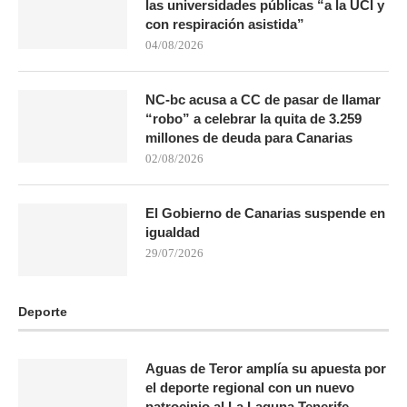
las universidades públicas “a la UCI y
con respiración asistida”
04/08/2026
NC-bc acusa a CC de pasar de llamar
“robo” a celebrar la quita de 3.259
millones de deuda para Canarias
02/08/2026
El Gobierno de Canarias suspende en
igualdad
29/07/2026
Deporte
Aguas de Teror amplía su apuesta por
el deporte regional con un nuevo
patrocinio al La Laguna Tenerife