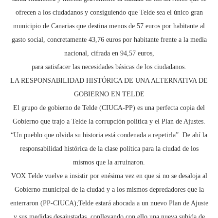
ofrecen a los ciudadanos y consiguiendo que Telde sea el único gran
municipio de Canarias que destina menos de 57 euros por habitante al
gasto social, concretamente 43,76 euros por habitante frente a la media
nacional, cifrada en 94,57 euros,
para satisfacer las necesidades básicas de los ciudadanos.
LA RESPONSABILIDAD HISTÓRICA DE UNA ALTERNATIVA DE
GOBIERNO EN TELDE
El grupo de gobierno de Telde (CIUCA-PP) es una perfecta copia del
Gobierno que trajo a Telde la corrupción política y el Plan de Ajustes.
“Un pueblo que olvida su historia está condenada a repetirla”. De ahí la
responsabilidad histórica de la clase política para la ciudad de los
mismos que la arruinaron.
VOX Telde vuelve a insistir por enésima vez en que si no se desaloja al
Gobierno municipal de la ciudad y a los mismos depredadores que la
enterraron (PP-CIUCA);Telde estará abocada a un nuevo Plan de Ajuste
y sus medidas desajustadas, conllevando con ello una nueva subida de