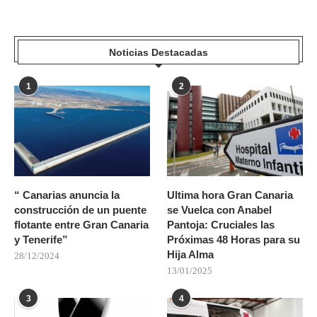
Noticias Destacadas
1
2
“ Canarias anuncia la
Ultima hora Gran Canaria
construcción de un puente
se Vuelca con Anabel
flotante entre Gran Canaria
Pantoja: Cruciales las
y Tenerife”
Próximas 48 Horas para su
Hija Alma
28/12/2024
13/01/2025
3
4