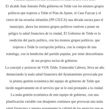
El alcalde Juan Antonio Peña gobierna en Telde con los mismos grupos
políticos que trajeron a Telde el Plan de Ajuste, el Caso Faycan y el
cierre de las escuelas infantiles (PP-CIUCA) una década oscura para el
municipio, ahora los mismos grupos políticos vuelven a poner en
peligro la salud financiera de la ciudad, El Gobierno de Telde es la
reedición del pacto político, con los mismos grupos políticos, que
trajeron a Telde la corrupción política, con la compra de una
tránsfuga, con la bendición del partido popular, por tener desconfianza
de sus propios socios de gobierno.
La concejal y portavoz de VOX Telde, Esmeralda Cabrera, lleva un año
denunciando la mala salud financiera del Ayuntamiento provocada por
la pésima gestión económica del equipo de gobierno de Telde que
incide negativamente en el servicio que se le está prestando a la ciudad.
La mala gestión económica de este equipo de gobierno, con una
planificación variable con desajustes continuos que provocan una mala
salud financiera y merma gravemente la calidad de los servicios que se