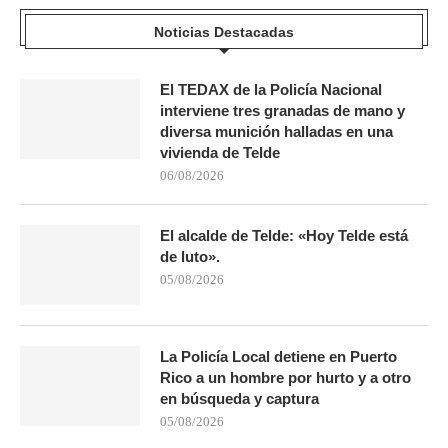
Noticias Destacadas
El TEDAX de la Policía Nacional
interviene tres granadas de mano y
diversa munición halladas en una
vivienda de Telde
06/08/2026
El alcalde de Telde: «Hoy Telde está
de luto».
05/08/2026
La Policía Local detiene en Puerto
Rico a un hombre por hurto y a otro
en búsqueda y captura
05/08/2026