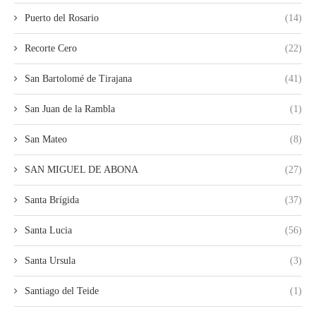
Puerto del Rosario
(14)
Recorte Cero
(22)
San Bartolomé de Tirajana
(41)
San Juan de la Rambla
(1)
San Mateo
(8)
SAN MIGUEL DE ABONA
(27)
Santa Brígida
(37)
Santa Lucia
(56)
Santa Ursula
(3)
Santiago del Teide
(1)