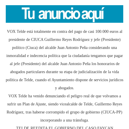
VOX Telde está totalmente en contra del pago de casi 100.000 euros al
presidente de CIUCA Guillermo Reyes Rodríguez y jefe (Presidente)
político (Ciuca) del alcalde Juan Antonio Peña considerando una
inmoralidad e indecencia política que la ciudadanía tengamos que pagar
al jefe (Presidente) del alcalde Juan Antonio Peña los honorarios de
abogados particulares durante su etapa de judicialización de la vida
política de Telde, cuando el Ayuntamiento dispone de servicios jurídicos
y abogados.
VOX Telde ha venido denunciando el peligro real de que volvamos a
sufrir un Plan de Ajuste, siendo vicealcalde de Telde, Guillermo Reyes
Rodríguez, tras haberse corrompido el grupo de gobierno (CIUCA-PP)
incorporando a una tránsfuga.
TELDE REEDITA EL GOBIERNO DEL CASO FAYCAN