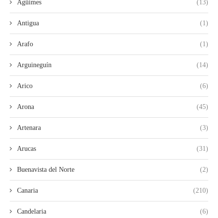
Agüimes
(13)
Antigua
(1)
Arafo
(1)
Arguineguín
(14)
Arico
(6)
Arona
(45)
Artenara
(3)
Arucas
(31)
Buenavista del Norte
(2)
Canaria
(210)
Candelaria
(6)