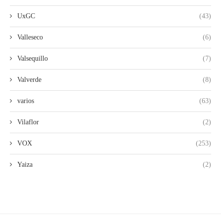
UxGC
(43)
Valleseco
(6)
Valsequillo
(7)
Valverde
(8)
varios
(63)
Vilaflor
(2)
VOX
(253)
Yaiza
(2)