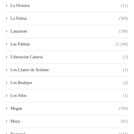
La Orotava
(11)
La Palma
(369)
Lanzarote
(596)
Las Palmas
(1.248)
Liberación Canaria
(3)
Los Llanos de Aridane.
(1)
Los Realejos
(2)
Los Silos
(1)
Mogan
(109)
Moya
(81)