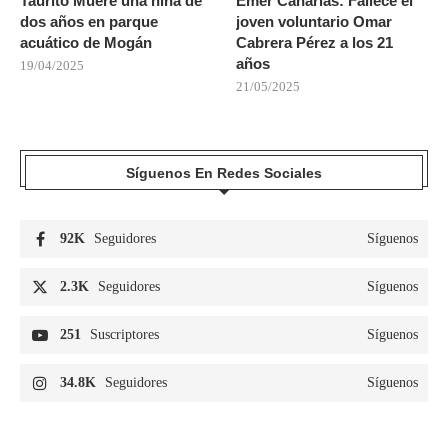
Taurito Muere una niña de
Emer Canarias: Fallece el
dos años en parque
joven voluntario Omar
acuático de Mogán
Cabrera Pérez a los 21
años
19/04/2025
21/05/2025
Síguenos En Redes Sociales
92K
Seguidores
Síguenos
2.3K
Seguidores
Síguenos
251
Suscriptores
Síguenos
34.8K
Seguidores
Síguenos