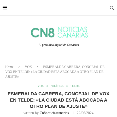
El periódico digital de Canarias
Home
VOX
ESMERALDA CABRERA, CONCEJAL DE
VOX EN TELDE: «LA CIUDAD ESTÁ ABOCADA A OTRO PLAN DE
AJUSTE»
VOX
POLÍTICA
TELDE
ESMERALDA CABRERA, CONCEJAL DE VOX
EN TELDE: «LA CIUDAD ESTÁ ABOCADA A
OTRO PLAN DE AJUSTE»
written by
Cn8noticiascanarias
22/06/2024