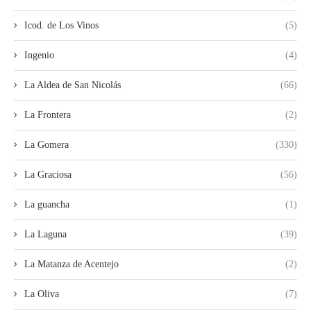
Icod. de Los Vinos
(5)
Ingenio
(4)
La Aldea de San Nicolás
(66)
La Frontera
(2)
La Gomera
(330)
La Graciosa
(56)
La guancha
(1)
La Laguna
(39)
La Matanza de Acentejo
(2)
La Oliva
(7)