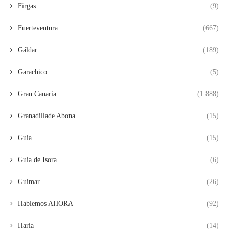
Firgas
(9)
Fuerteventura
(667)
Gáldar
(189)
Garachico
(5)
Gran Canaria
(1.888)
Granadillade Abona
(15)
Guia
(15)
Guia de Isora
(6)
Guimar
(26)
Hablemos AHORA
(92)
Haría
(14)