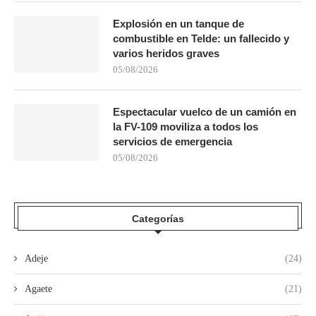
Explosión en un tanque de
combustible en Telde: un fallecido y
varios heridos graves
05/08/2026
Espectacular vuelco de un camión en
la FV-109 moviliza a todos los
servicios de emergencia
05/08/2026
Categorías
Adeje
(24)
Agaete
(21)