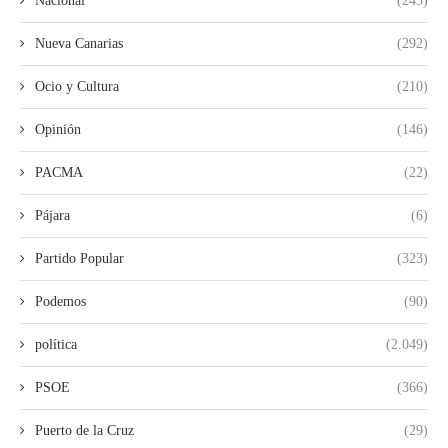
Nacional
(243)
Nueva Canarias
(292)
Ocio y Cultura
(210)
Opinión
(146)
PACMA
(22)
Pájara
(6)
Partido Popular
(323)
Podemos
(90)
política
(2.049)
PSOE
(366)
Puerto de la Cruz
(29)