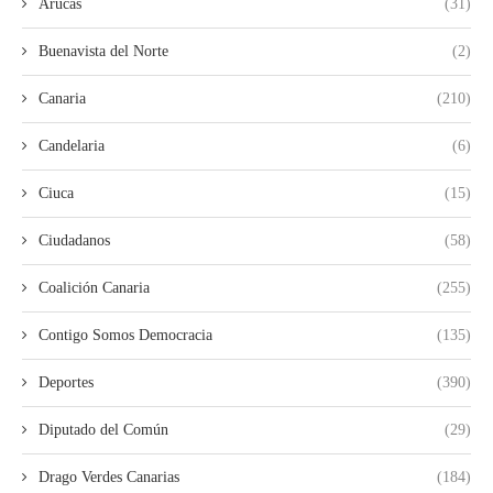
Arucas
(31)
Buenavista del Norte
(2)
Canaria
(210)
Candelaria
(6)
Ciuca
(15)
Ciudadanos
(58)
Coalición Canaria
(255)
Contigo Somos Democracia
(135)
Deportes
(390)
Diputado del Común
(29)
Drago Verdes Canarias
(184)