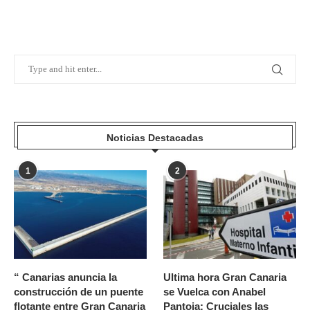
Noticias Destacadas
1
2
“ Canarias anuncia la
Ultima hora Gran Canaria
construcción de un puente
se Vuelca con Anabel
flotante entre Gran Canaria
Pantoja: Cruciales las