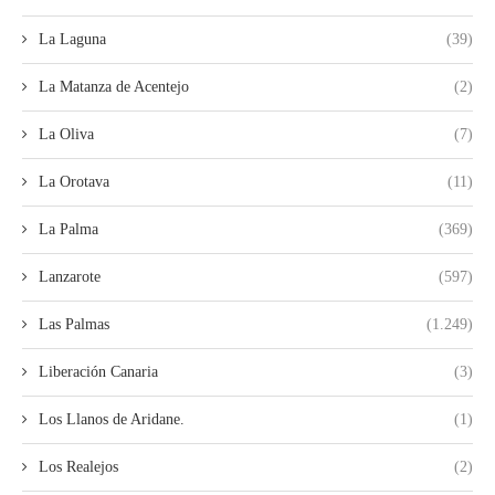
La Laguna
(39)
La Matanza de Acentejo
(2)
La Oliva
(7)
La Orotava
(11)
La Palma
(369)
Lanzarote
(597)
Las Palmas
(1.249)
Liberación Canaria
(3)
Los Llanos de Aridane.
(1)
Los Realejos
(2)