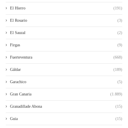
El Hierro
(191)
El Rosario
(3)
El Sauzal
(2)
Firgas
(9)
Fuerteventura
(668)
Gáldar
(189)
Garachico
(5)
Gran Canaria
(1.889)
Granadillade Abona
(15)
Guia
(15)