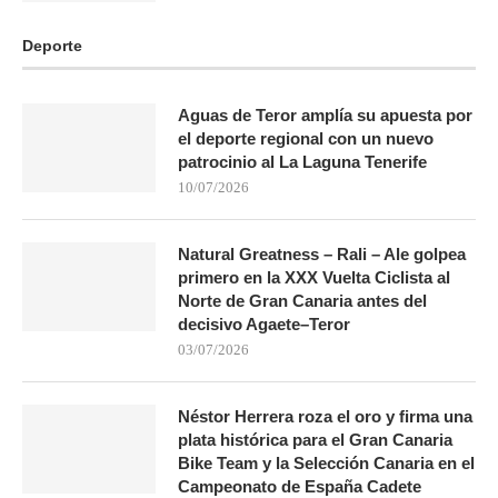
Deporte
Aguas de Teror amplía su apuesta por
el deporte regional con un nuevo
patrocinio al La Laguna Tenerife
10/07/2026
Natural Greatness – Rali – Ale golpea
primero en la XXX Vuelta Ciclista al
Norte de Gran Canaria antes del
decisivo Agaete–Teror
03/07/2026
Néstor Herrera roza el oro y firma una
plata histórica para el Gran Canaria
Bike Team y la Selección Canaria en el
Campeonato de España Cadete