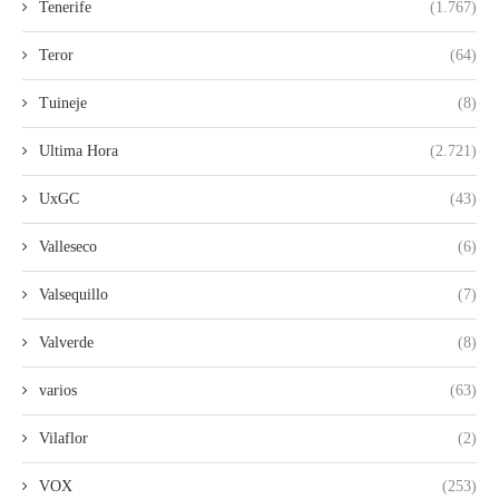
Tenerife
(1.767)
Teror
(64)
Tuineje
(8)
Ultima Hora
(2.721)
UxGC
(43)
Valleseco
(6)
Valsequillo
(7)
Valverde
(8)
varios
(63)
Vilaflor
(2)
VOX
(253)