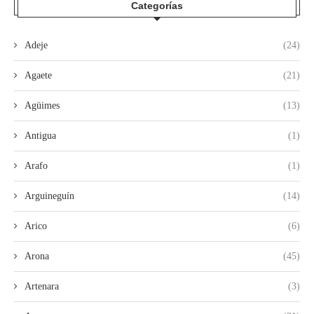
Categorías
Adeje
(24)
Agaete
(21)
Agüimes
(13)
Antigua
(1)
Arafo
(1)
Arguineguín
(14)
Arico
(6)
Arona
(45)
Artenara
(3)