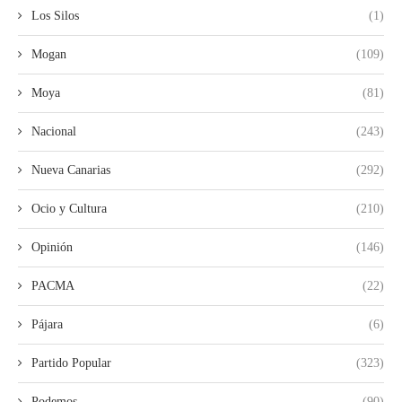
Los Silos
(1)
Mogan
(109)
Moya
(81)
Nacional
(243)
Nueva Canarias
(292)
Ocio y Cultura
(210)
Opinión
(146)
PACMA
(22)
Pájara
(6)
Partido Popular
(323)
Podemos
(90)