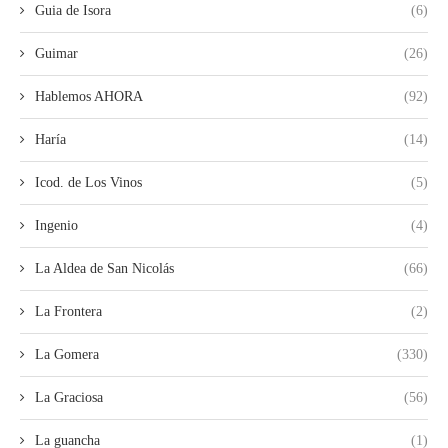
Guia de Isora
(6)
Guimar
(26)
Hablemos AHORA
(92)
Haría
(14)
Icod. de Los Vinos
(5)
Ingenio
(4)
La Aldea de San Nicolás
(66)
La Frontera
(2)
La Gomera
(330)
La Graciosa
(56)
La guancha
(1)