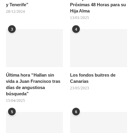
y Tenerife”
Próximas 48 Horas para su
Hija Alma
28/12/2024
13/01/2025
3
4
Última hora “Hallan sin
Los fondos buitres de
vida a Juan Francisco tras
Canarias
días de angustiosa
23/05/2023
búsqueda”
15/04/2025
5
6