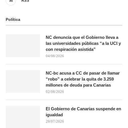
RSS
Política
NC denuncia que el Gobierno lleva a
las universidades públicas “a la UCI y
con respiración asistida”
04/08/2026
NC-bc acusa a CC de pasar de llamar
“robo” a celebrar la quita de 3.259
millones de deuda para Canarias
02/08/2026
El Gobierno de Canarias suspende en
igualdad
29/07/2026