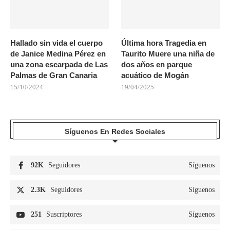
Hallado sin vida el cuerpo
Última hora Tragedia en
de Janice Medina Pérez en
Taurito Muere una niña de
una zona escarpada de Las
dos años en parque
Palmas de Gran Canaria
acuático de Mogán
15/10/2024
19/04/2025
Síguenos En Redes Sociales
92K
Seguidores
Síguenos
2.3K
Seguidores
Síguenos
251
Suscriptores
Síguenos