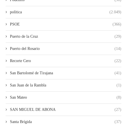
política
(2.049)
PSOE
(366)
Puerto de la Cruz
(29)
Puerto del Rosario
(14)
Recorte Cero
(22)
San Bartolomé de Tirajana
(41)
San Juan de la Rambla
(1)
San Mateo
(8)
SAN MIGUEL DE ABONA
(27)
Santa Brígida
(37)