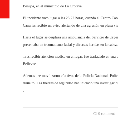
Benijos, en el municipio de La Orotava.
El incidente tuvo lugar a las 23:22 horas, cuando el Centro 
Canarias recibió un aviso alertando de una agresión en plena vía
Hasta el lugar se desplaza una ambulancia del Servicio de Urgen
presentaba un traumatismo facial y diversas heridas en la cabeza
Tras recibir atención medica en el lugar, fue trasladado en una 
Bellevue.
Ademas , se movilizaron efectivos de la Policía Nacional, Policí
disuelto. Las fuerzas de seguridad han iniciado una investigación
.
0 comment