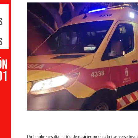
Un hombre resulta herido de carácter moderado tras verse involu