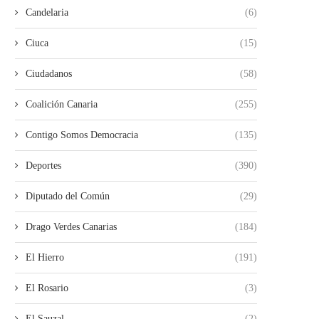
Candelaria
(6)
Ciuca
(15)
Ciudadanos
(58)
Coalición Canaria
(255)
Contigo Somos Democracia
(135)
Deportes
(390)
Diputado del Común
(29)
Drago Verdes Canarias
(184)
El Hierro
(191)
El Rosario
(3)
El Sauzal
(2)