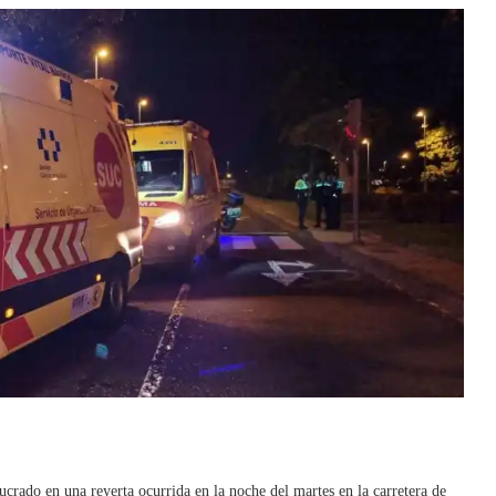
crado en una reyerta ocurrida en la noche del martes en la carretera de