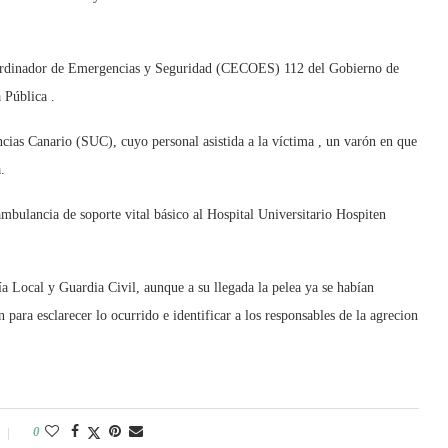
Coordinador de Emergencias y Seguridad (CECOES) 112 del Gobierno de
 Pública .
cias Canario (SUC), cuyo personal asistida a la víctima , un varón en que
.
ambulancia de soporte vital básico al Hospital Universitario Hospiten
­a Local y Guardia Civil, aunque a su llegada la pelea ya se habían
 para esclarecer lo ocurrido e identificar a los responsables de la agrecion
0