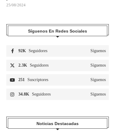
25/08/2024
Síguenos En Redes Sociales
92K
Seguidores
Síguenos
2.3K
Seguidores
Síguenos
251
Suscriptores
Síguenos
34.8K
Seguidores
Síguenos
Noticias Destacadas