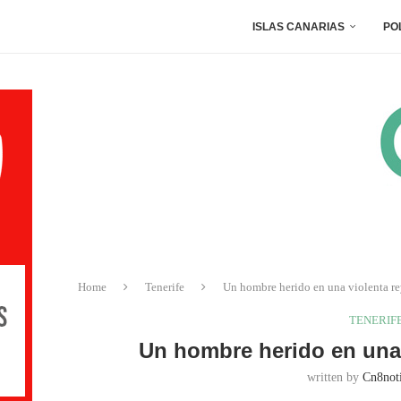
ISLAS CANARIAS
PO
Home
Tenerife
Un hombre herido en una violenta re
TENERIF
Un hombre herido en una 
written by
Cn8noti