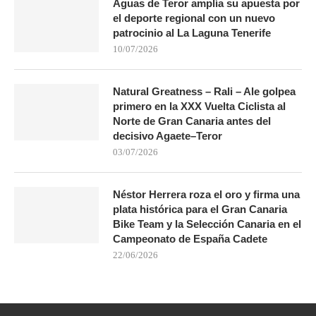
Aguas de Teror amplía su apuesta por
el deporte regional con un nuevo
patrocinio al La Laguna Tenerife
10/07/2026
Natural Greatness – Rali – Ale golpea
primero en la XXX Vuelta Ciclista al
Norte de Gran Canaria antes del
decisivo Agaete–Teror
03/07/2026
Néstor Herrera roza el oro y firma una
plata histórica para el Gran Canaria
Bike Team y la Selección Canaria en el
Campeonato de España Cadete
22/06/2026