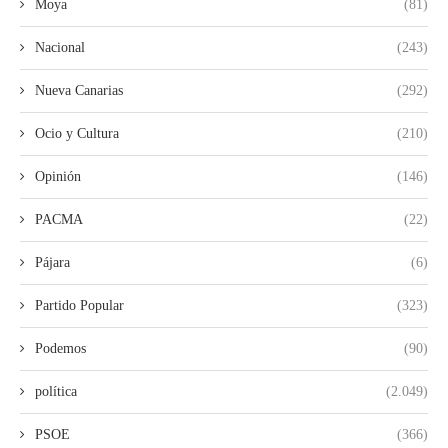
Moya
(81)
Nacional
(243)
Nueva Canarias
(292)
Ocio y Cultura
(210)
Opinión
(146)
PACMA
(22)
Pájara
(6)
Partido Popular
(323)
Podemos
(90)
política
(2.049)
PSOE
(366)