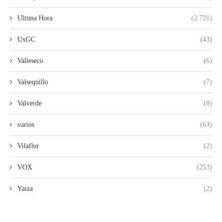
Ultima Hora
(2.721)
UxGC
(43)
Valleseco
(6)
Valsequillo
(7)
Valverde
(8)
varios
(63)
Vilaflor
(2)
VOX
(253)
Yaiza
(2)