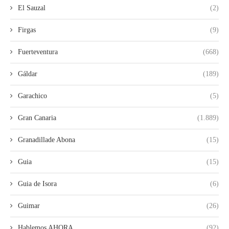
El Sauzal
(2)
Firgas
(9)
Fuerteventura
(668)
Gáldar
(189)
Garachico
(5)
Gran Canaria
(1.889)
Granadillade Abona
(15)
Guia
(15)
Guia de Isora
(6)
Guimar
(26)
Hablemos AHORA
(92)