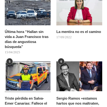
Última hora “Hallan sin
La mentira no es el camino
vida a Juan Francisco tras
17/09/2022
días de angustiosa
búsqueda”
15/04/2025
5
6
Triste pérdida en Salva-
Sergio Ramos «estamos
Emer Canarias: Fallece el
hartos que nos maltraten,