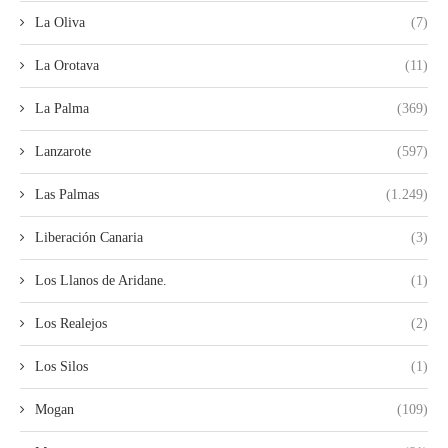
La Oliva
(7)
La Orotava
(11)
La Palma
(369)
Lanzarote
(597)
Las Palmas
(1.249)
Liberación Canaria
(3)
Los Llanos de Aridane.
(1)
Los Realejos
(2)
Los Silos
(1)
Mogan
(109)