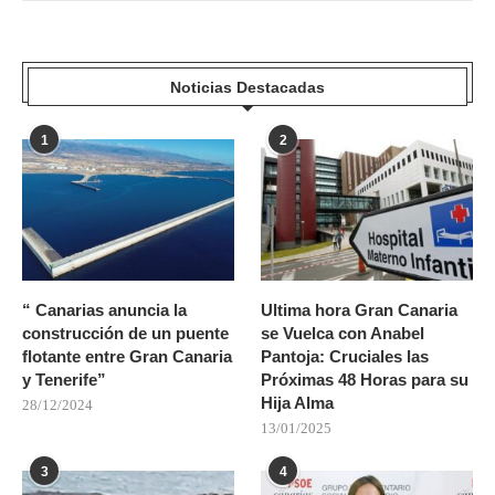
Noticias Destacadas
1
2
“ Canarias anuncia la
Ultima hora Gran Canaria
construcción de un puente
se Vuelca con Anabel
flotante entre Gran Canaria
Pantoja: Cruciales las
y Tenerife”
Próximas 48 Horas para su
Hija Alma
28/12/2024
13/01/2025
3
4