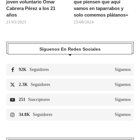
joven voluntario Omar
que piensen que aquí
Cabrera Pérez a los 21
vamos en taparrabos y
años
solo comemos plátanos»
21/05/2025
25/08/2024
Síguenos En Redes Sociales
92K
Seguidores
Síguenos
2.3K
Seguidores
Síguenos
251
Suscriptores
Síguenos
34.8K
Seguidores
Síguenos