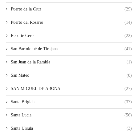
Puerto de la Cruz
(29)
Puerto del Rosario
(14)
Recorte Cero
(22)
San Bartolomé de Tirajana
(41)
San Juan de la Rambla
(1)
San Mateo
(8)
SAN MIGUEL DE ABONA
(27)
Santa Brígida
(37)
Santa Lucia
(56)
Santa Ursula
(3)