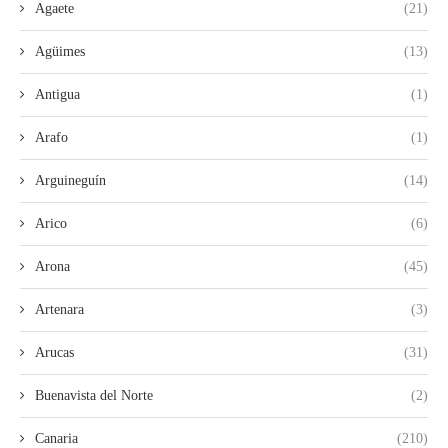
Agaete
(21)
Agüimes
(13)
Antigua
(1)
Arafo
(1)
Arguineguín
(14)
Arico
(6)
Arona
(45)
Artenara
(3)
Arucas
(31)
Buenavista del Norte
(2)
Canaria
(210)