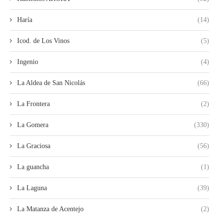
Haría
(14)
Icod. de Los Vinos
(5)
Ingenio
(4)
La Aldea de San Nicolás
(66)
La Frontera
(2)
La Gomera
(330)
La Graciosa
(56)
La guancha
(1)
La Laguna
(39)
La Matanza de Acentejo
(2)