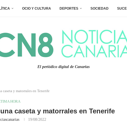
LÍTICA
OCIO Y CULTURA
DEPORTES
SOCIEDAD
SUCE
El periódico digital de Canarias
a caseta y matorrales en Tenerife
LTIMA HORA
 una caseta y matorrales en Tenerife
ciascanarias
19/08/2022