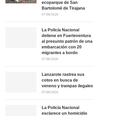
ecoparque de San
Bartolomé de Tirajana
07/08/2026
La Policía Nacional
detiene en Fuerteventura
al presunto patrón de una
embarcación con 20
migrantes a bordo
07/08/2026
Lanzarote rastrea sus
cotos en busca de
veneno y trampas ilegales
07/08/2026
La Policía Nacional
esclarece un homicidio