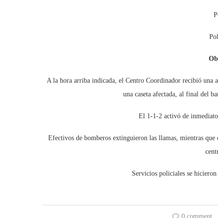
P
Pol
Ob
A la hora arriba indicada, el Centro Coordinador recibió una 
una caseta afectada, al final del 
El 1-1-2 activó de inmediato
Efectivos de bomberos extinguieron las llamas, mientras que 
cent
Servicios policiales se hicieron
0 comment