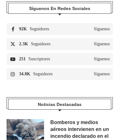
Síguenos En Redes Sociales
92K
Seguidores
Síguenos
2.3K
Seguidores
Síguenos
251
Suscriptores
Síguenos
34.8K
Seguidores
Síguenos
Noticias Destacadas
Bomberos y medios
aéreos intervienen en un
incendio declarado en el