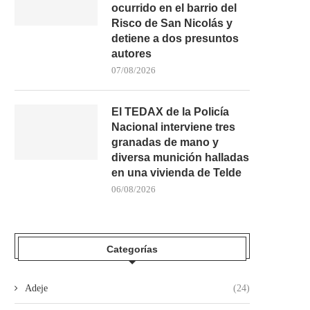
ocurrido en el barrio del
Risco de San Nicolás y
detiene a dos presuntos
autores
07/08/2026
El TEDAX de la Policía
Nacional interviene tres
granadas de mano y
diversa munición halladas
en una vivienda de Telde
06/08/2026
Categorías
Adeje
(24)