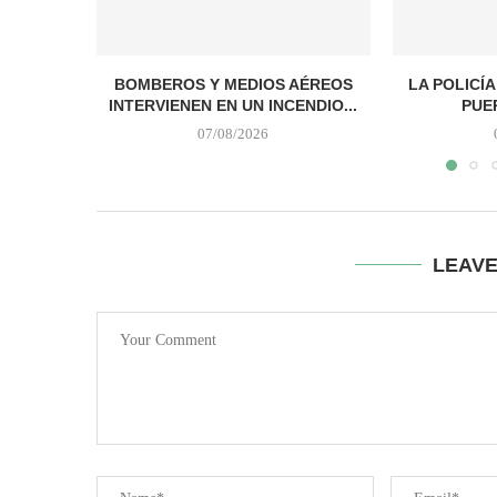
BOMBEROS Y MEDIOS AÉREOS
LA POLICÍ
INTERVIENEN EN UN INCENDIO...
PUER
07/08/2026
LEAV