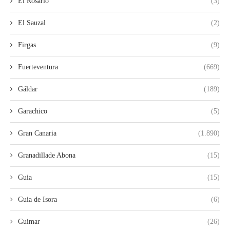
El Rosario
(3)
El Sauzal
(2)
Firgas
(9)
Fuerteventura
(669)
Gáldar
(189)
Garachico
(5)
Gran Canaria
(1.890)
Granadillade Abona
(15)
Guia
(15)
Guia de Isora
(6)
Guimar
(26)