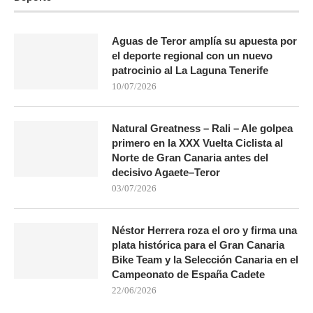
Aguas de Teror amplía su apuesta por
el deporte regional con un nuevo
patrocinio al La Laguna Tenerife
10/07/2026
Natural Greatness – Rali – Ale golpea
primero en la XXX Vuelta Ciclista al
Norte de Gran Canaria antes del
decisivo Agaete–Teror
03/07/2026
Néstor Herrera roza el oro y firma una
plata histórica para el Gran Canaria
Bike Team y la Selección Canaria en el
Campeonato de España Cadete
22/06/2026