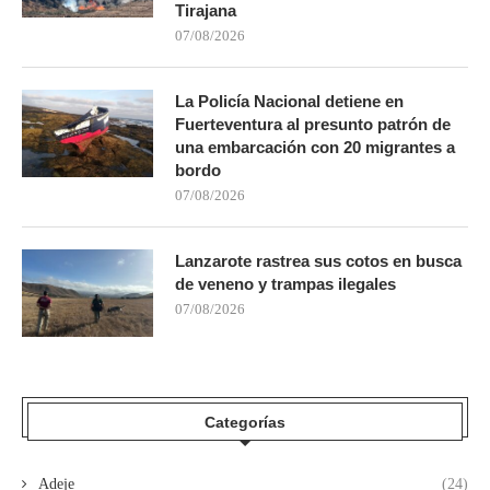
Tirajana
07/08/2026
La Policía Nacional detiene en
Fuerteventura al presunto patrón de
una embarcación con 20 migrantes a
bordo
07/08/2026
Lanzarote rastrea sus cotos en busca
de veneno y trampas ilegales
07/08/2026
Categorías
Adeje
(24)