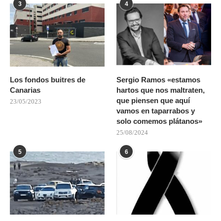
3
4
Los fondos buitres de
Sergio Ramos «estamos
Canarias
hartos que nos maltraten,
que piensen que aquí
23/05/2023
vamos en taparrabos y
solo comemos plátanos»
25/08/2024
5
6