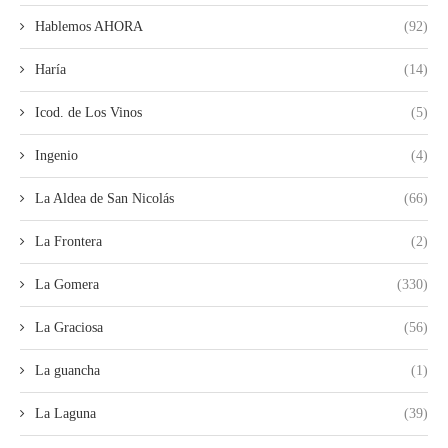
Hablemos AHORA
(92)
Haría
(14)
Icod. de Los Vinos
(5)
Ingenio
(4)
La Aldea de San Nicolás
(66)
La Frontera
(2)
La Gomera
(330)
La Graciosa
(56)
La guancha
(1)
La Laguna
(39)