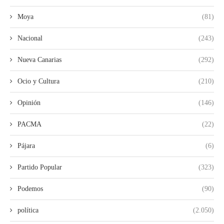
Moya
(81)
Nacional
(243)
Nueva Canarias
(292)
Ocio y Cultura
(210)
Opinión
(146)
PACMA
(22)
Pájara
(6)
Partido Popular
(323)
Podemos
(90)
política
(2.050)