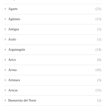
Agaete
(21)
Agüimes
(13)
Antigua
(1)
Arafo
(1)
Arguineguín
(14)
Arico
(6)
Arona
(45)
Artenara
(3)
Arucas
(31)
Buenavista del Norte
(2)