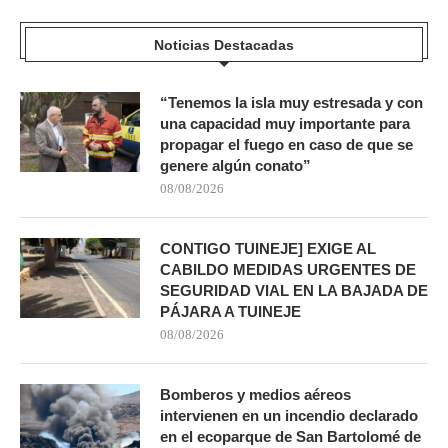
Noticias Destacadas
“Tenemos la isla muy estresada y con
una capacidad muy importante para
propagar el fuego en caso de que se
genere algún conato”
08/08/2026
CONTIGO TUINEJE] EXIGE AL
CABILDO MEDIDAS URGENTES DE
SEGURIDAD VIAL EN LA BAJADA DE
PÁJARA A TUINEJE
08/08/2026
Bomberos y medios aéreos
intervienen en un incendio declarado
en el ecoparque de San Bartolomé de