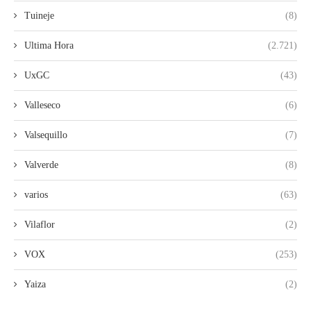
Tuineje
(8)
Ultima Hora
(2.721)
UxGC
(43)
Valleseco
(6)
Valsequillo
(7)
Valverde
(8)
varios
(63)
Vilaflor
(2)
VOX
(253)
Yaiza
(2)