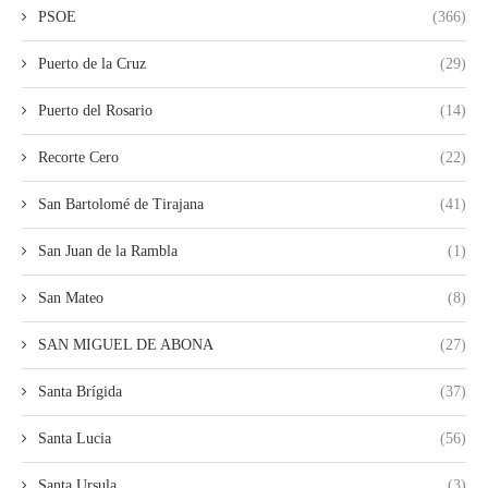
PSOE
(366)
Puerto de la Cruz
(29)
Puerto del Rosario
(14)
Recorte Cero
(22)
San Bartolomé de Tirajana
(41)
San Juan de la Rambla
(1)
San Mateo
(8)
SAN MIGUEL DE ABONA
(27)
Santa Brígida
(37)
Santa Lucia
(56)
Santa Ursula
(3)