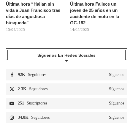
Última hora “Hallan sin
Última hora Fallece un
vida a Juan Francisco tras
joven de 25 años en un
días de angustiosa
accidente de moto en la
búsqueda”
GC-192
15/04/2025
14/05/2025
Síguenos En Redes Sociales
92K
Seguidores
Síguenos
2.3K
Seguidores
Síguenos
251
Suscriptores
Síguenos
34.8K
Seguidores
Síguenos