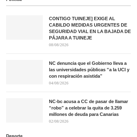
CONTIGO TUINEJE] EXIGE AL
CABILDO MEDIDAS URGENTES DE
SEGURIDAD VIAL EN LA BAJADA DE
PÁJARA A TUINEJE
08/08/2026
NC denuncia que el Gobierno lleva a
las universidades públicas “a la UCI y
con respiración asistida”
04/08/2026
NC-bc acusa a CC de pasar de llamar
“robo” a celebrar la quita de 3.259
millones de deuda para Canarias
02/08/2026
Deporte