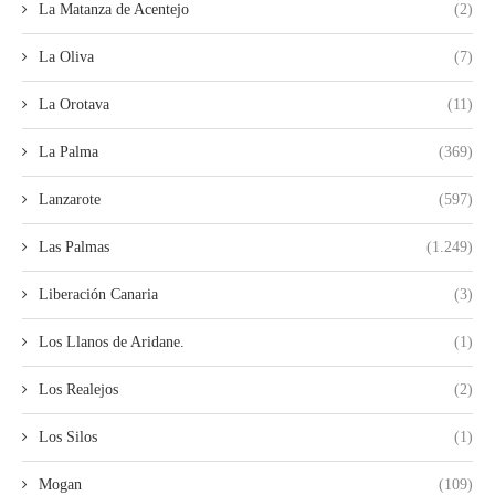
La Matanza de Acentejo
(2)
La Oliva
(7)
La Orotava
(11)
La Palma
(369)
Lanzarote
(597)
Las Palmas
(1.249)
Liberación Canaria
(3)
Los Llanos de Aridane.
(1)
Los Realejos
(2)
Los Silos
(1)
Mogan
(109)