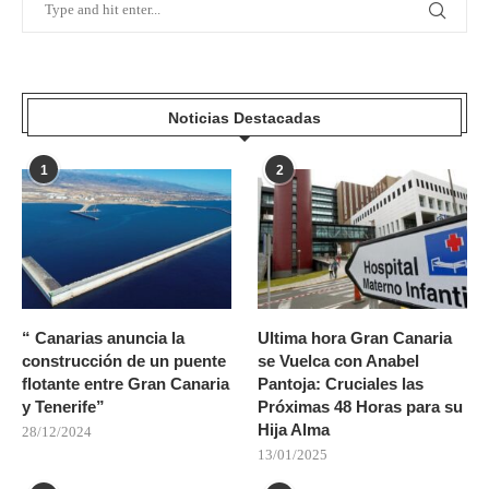
Noticias Destacadas
1
2
“ Canarias anuncia la
Ultima hora Gran Canaria
construcción de un puente
se Vuelca con Anabel
flotante entre Gran Canaria
Pantoja: Cruciales las
y Tenerife”
Próximas 48 Horas para su
Hija Alma
28/12/2024
13/01/2025