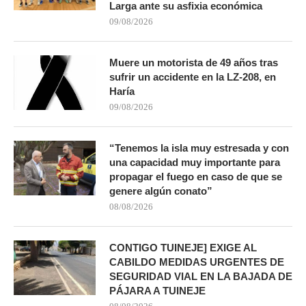
Larga ante su asfixia económica
09/08/2026
Muere un motorista de 49 años tras
sufrir un accidente en la LZ-208, en
Haría
09/08/2026
“Tenemos la isla muy estresada y con
una capacidad muy importante para
propagar el fuego en caso de que se
genere algún conato”
08/08/2026
CONTIGO TUINEJE] EXIGE AL
CABILDO MEDIDAS URGENTES DE
SEGURIDAD VIAL EN LA BAJADA DE
PÁJARA A TUINEJE