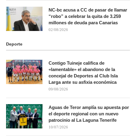
NC-bc acusa a CC de pasar de llamar
“robo” a celebrar la quita de 3.259
millones de deuda para Canarias
02/08/2026
Deporte
Contigo Tuineje califica de
«lamentable» el abandono de la
concejal de Deportes al Club Isla
Larga ante su asfixia económica
09/08/2026
Aguas de Teror amplía su apuesta por
el deporte regional con un nuevo
patrocinio al La Laguna Tenerife
10/07/2026