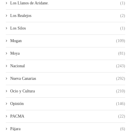
Los Llanos de Aridane.
(1)
Los Realejos
(2)
Los Silos
(1)
Mogan
(109)
Moya
(81)
Nacional
(243)
Nueva Canarias
(292)
Ocio y Cultura
(210)
Opinión
(146)
PACMA
(22)
Pájara
(6)