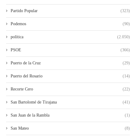
Partido Popular
(323)
Podemos
(90)
política
(2.050)
PSOE
(366)
Puerto de la Cruz
(29)
Puerto del Rosario
(14)
Recorte Cero
(22)
San Bartolomé de Tirajana
(41)
San Juan de la Rambla
(1)
San Mateo
(8)