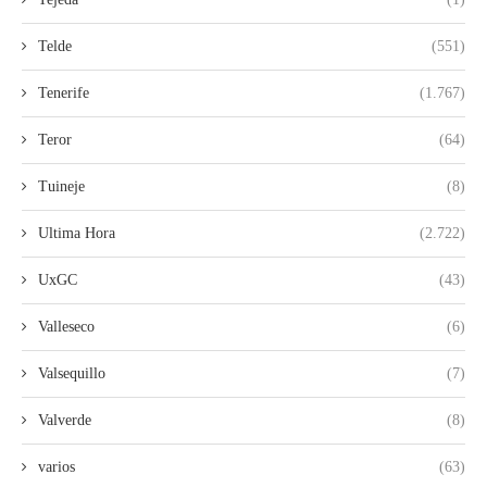
Telde
(551)
Tenerife
(1.767)
Teror
(64)
Tuineje
(8)
Ultima Hora
(2.722)
UxGC
(43)
Valleseco
(6)
Valsequillo
(7)
Valverde
(8)
varios
(63)