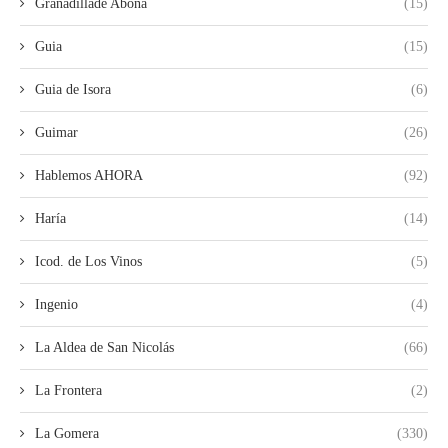
Granadillade Abona
(15)
Guia
(15)
Guia de Isora
(6)
Guimar
(26)
Hablemos AHORA
(92)
Haría
(14)
Icod. de Los Vinos
(5)
Ingenio
(4)
La Aldea de San Nicolás
(66)
La Frontera
(2)
La Gomera
(330)