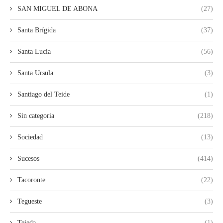
SAN MIGUEL DE ABONA
(27)
Santa Brígida
(37)
Santa Lucia
(56)
Santa Ursula
(3)
Santiago del Teide
(1)
Sin categoria
(218)
Sociedad
(13)
Sucesos
(414)
Tacoronte
(22)
Tegueste
(3)
Tejeda
(1)