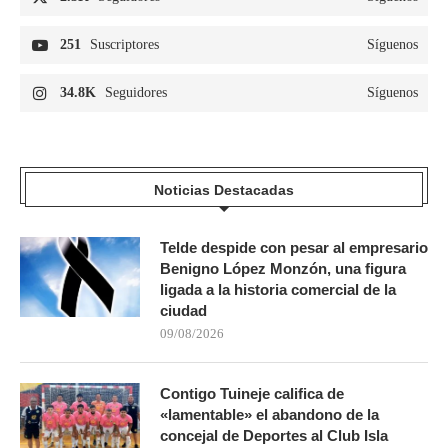
251
Suscriptores
Síguenos
34.8K
Seguidores
Síguenos
Noticias Destacadas
Telde despide con pesar al empresario
Benigno López Monzón, una figura
ligada a la historia comercial de la
ciudad
09/08/2026
Contigo Tuineje califica de
«lamentable» el abandono de la
concejal de Deportes al Club Isla