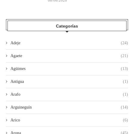
08/08/2026
Categorías
Adeje
(24)
Agaete
(21)
Agüimes
(13)
Antigua
(1)
Arafo
(1)
Arguineguín
(14)
Arico
(6)
Arona
(45)