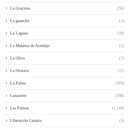
La Graciosa
(56)
La guancha
(1)
La Laguna
(39)
La Matanza de Acentejo
(2)
La Oliva
(7)
La Orotava
(11)
La Palma
(369)
Lanzarote
(598)
Las Palmas
(1.249)
Liberación Canaria
(3)