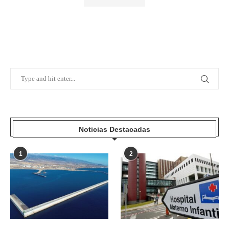
Noticias Destacadas
1
2