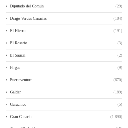
Diputado del Común
(29)
Drago Verdes Canarias
(184)
El Hierro
(191)
El Rosario
(3)
El Sauzal
(2)
Firgas
(9)
Fuerteventura
(670)
Gáldar
(189)
Garachico
(5)
Gran Canaria
(1.890)