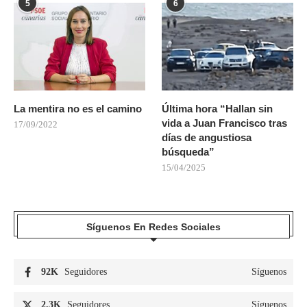
5
6
La mentira no es el camino
Última hora “Hallan sin
vida a Juan Francisco tras
17/09/2022
días de angustiosa
búsqueda”
15/04/2025
Síguenos En Redes Sociales
92K
Seguidores
Síguenos
2.3K
Seguidores
Síguenos