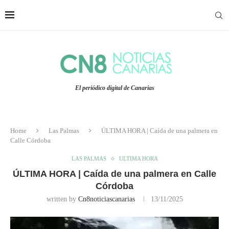
El periódico digital de Canarias
Home
Las Palmas
ÚLTIMA HORA | Caída de una palmera en
Calle Córdoba
LAS PALMAS
ULTIMA HORA
ÚLTIMA HORA | Caída de una palmera en Calle
Córdoba
written by
Cn8noticiascanarias
13/11/2025