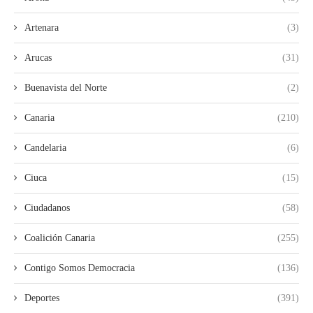
Artenara
(3)
Arucas
(31)
Buenavista del Norte
(2)
Canaria
(210)
Candelaria
(6)
Ciuca
(15)
Ciudadanos
(58)
Coalición Canaria
(255)
Contigo Somos Democracia
(136)
Deportes
(391)