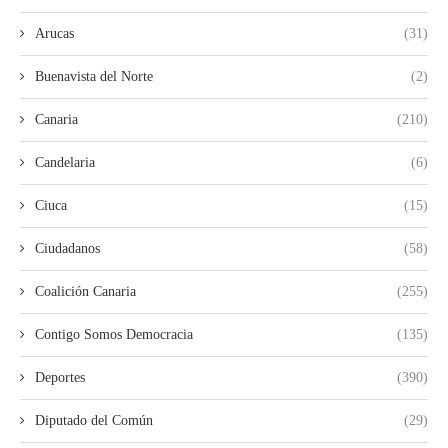
Arucas
(31)
Buenavista del Norte
(2)
Canaria
(210)
Candelaria
(6)
Ciuca
(15)
Ciudadanos
(58)
Coalición Canaria
(255)
Contigo Somos Democracia
(135)
Deportes
(390)
Diputado del Común
(29)