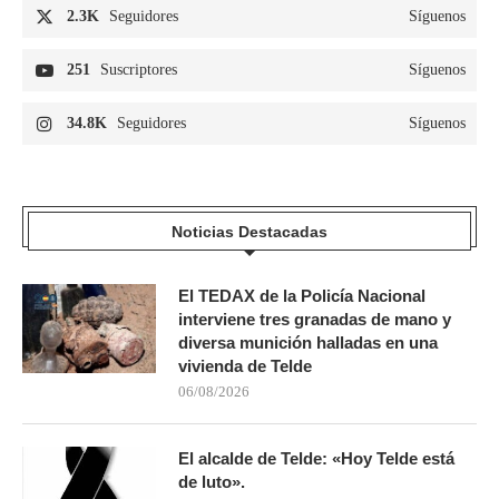
2.3K
Seguidores
Síguenos
251
Suscriptores
Síguenos
34.8K
Seguidores
Síguenos
Noticias Destacadas
El TEDAX de la Policía Nacional
interviene tres granadas de mano y
diversa munición halladas en una
vivienda de Telde
06/08/2026
El alcalde de Telde: «Hoy Telde está
de luto».