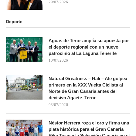
29/07/2026
Deporte
Aguas de Teror amplía su apuesta por
el deporte regional con un nuevo
patrocinio al La Laguna Tenerife
10/07/2026
Natural Greatness – Rali – Ale golpea
primero en la XXX Vuelta Ciclista al
Norte de Gran Canaria antes del
decisivo Agaete–Teror
03/07/2026
Néstor Herrera roza el oro y firma una
plata histórica para el Gran Canaria
Bike Team y la Selección Canaria en el