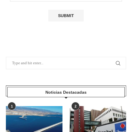
Noticias Destacadas
1
2