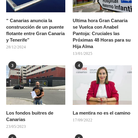
“ Canarias anuncia la
Ultima hora Gran Canaria
construcción de un puente
se Vuelca con Anabel
flotante entre Gran Canaria
Pantoja: Cruciales las
y Tenerife”
Próximas 48 Horas para su
Hija Alma
28/12/2024
13/01/2025
3
4
Los fondos buitres de
La mentira no es el camino
Canarias
17/09/2022
23/05/2023