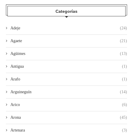
Categorías
Adeje
(24)
Agaete
(21)
Agüimes
(13)
Antigua
(1)
Arafo
(1)
Arguineguín
(14)
Arico
(6)
Arona
(45)
Artenara
(3)