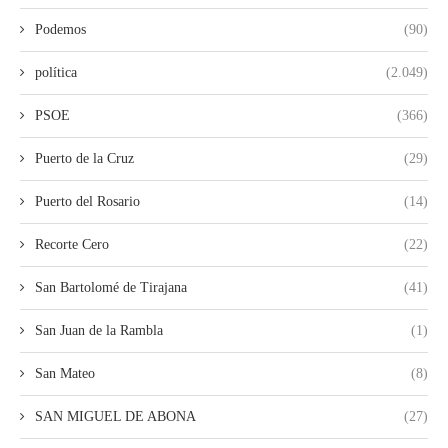
Podemos
(90)
política
(2.049)
PSOE
(366)
Puerto de la Cruz
(29)
Puerto del Rosario
(14)
Recorte Cero
(22)
San Bartolomé de Tirajana
(41)
San Juan de la Rambla
(1)
San Mateo
(8)
SAN MIGUEL DE ABONA
(27)