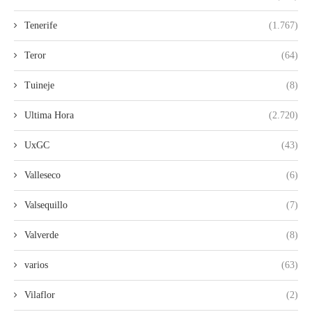
Tenerife
(1.767)
Teror
(64)
Tuineje
(8)
Ultima Hora
(2.720)
UxGC
(43)
Valleseco
(6)
Valsequillo
(7)
Valverde
(8)
varios
(63)
Vilaflor
(2)