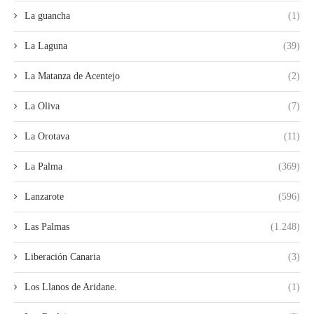
La guancha
(1)
La Laguna
(39)
La Matanza de Acentejo
(2)
La Oliva
(7)
La Orotava
(11)
La Palma
(369)
Lanzarote
(596)
Las Palmas
(1.248)
Liberación Canaria
(3)
Los Llanos de Aridane.
(1)