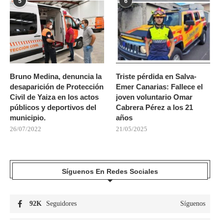
5
6
Bruno Medina, denuncia la
Triste pérdida en Salva-
desaparición de Protección
Emer Canarias: Fallece el
Civil de Yaiza en los actos
joven voluntario Omar
públicos y deportivos del
Cabrera Pérez a los 21
municipio.
años
26/07/2022
21/05/2025
Síguenos En Redes Sociales
92K
Seguidores
Síguenos