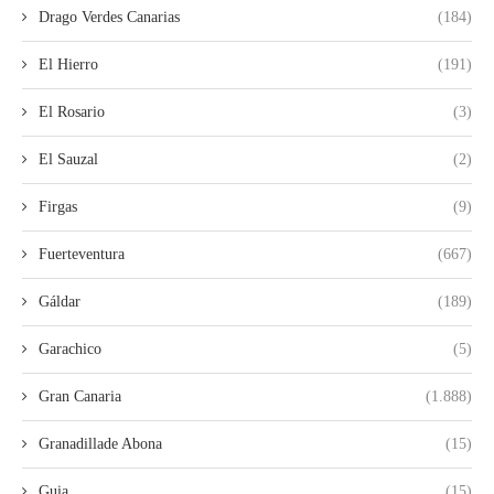
Drago Verdes Canarias
(184)
El Hierro
(191)
El Rosario
(3)
El Sauzal
(2)
Firgas
(9)
Fuerteventura
(667)
Gáldar
(189)
Garachico
(5)
Gran Canaria
(1.888)
Granadillade Abona
(15)
Guia
(15)