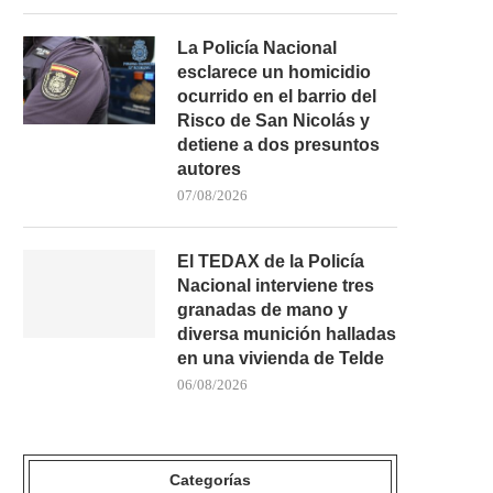
La Policía Nacional
esclarece un homicidio
ocurrido en el barrio del
Risco de San Nicolás y
detiene a dos presuntos
autores
07/08/2026
El TEDAX de la Policía
Nacional interviene tres
granadas de mano y
diversa munición halladas
en una vivienda de Telde
06/08/2026
Categorías