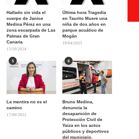
Hallado sin vida el
Última hora Tragedia
cuerpo de Janice
en Taurito Muere una
Medina Pérez en una
niña de dos años en
zona escarpada de Las
parque acuático de
Palmas de Gran
Mogán
Canaria
19/04/2025
15/10/2024
5
6
La mentira no es el
Bruno Medina,
camino
denuncia la
desaparición de
17/09/2022
Protección Civil de
Yaiza en los actos
públicos y deportivos
del municipio.