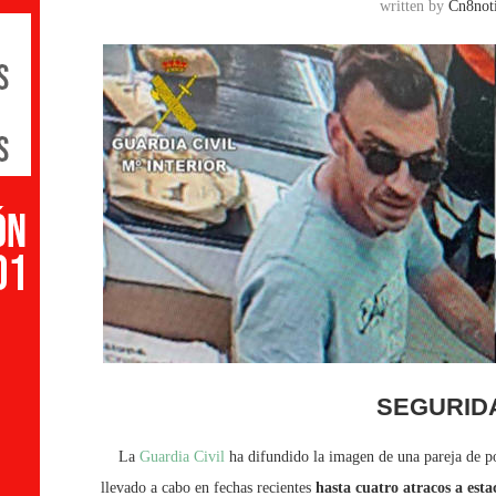
written by
Cn8noti
SEGURID
La
Guardia Civil
ha difundido la imagen de una pareja de p
llevado a cabo en fechas recientes
hasta cuatro atracos a estac