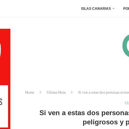
ISLAS CANARIAS
PO
Home
Ultima Hora
Si ven a estas dos personas avis
U
Si ven a estas dos persona
peligrosos y 