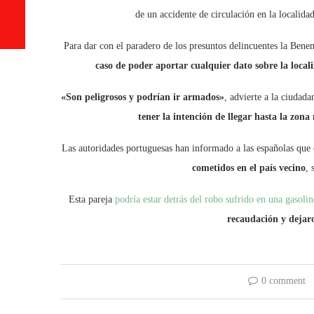
de un accidente de circulación en la localida
Para dar con el paradero de los presuntos delincuentes la Bene
caso de poder aportar cualquier dato sobre la locali
«Son peligrosos y podrían ir armados»
, advierte a la ciudad
tener la intención de llegar hasta la zon
Las autoridades portuguesas han informado a las españolas que
cometidos en el país vecino
, 
Esta pareja
podría estar detrás del robo sufrido en una gasoli
recaudación y dejar
0 comment