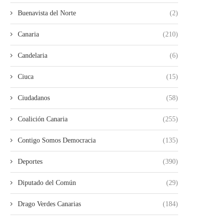
Buenavista del Norte
(2)
Canaria
(210)
Candelaria
(6)
Ciuca
(15)
Ciudadanos
(58)
Coalición Canaria
(255)
Contigo Somos Democracia
(135)
Deportes
(390)
Diputado del Común
(29)
Drago Verdes Canarias
(184)