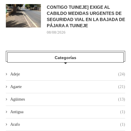
CONTIGO TUINEJE] EXIGE AL
CABILDO MEDIDAS URGENTES DE
SEGURIDAD VIAL EN LA BAJADA DE
PÁJARA A TUINEJE
08/08/2026
Categorías
Adeje
(24)
Agaete
(21)
Agüimes
(13)
Antigua
(1)
Arafo
(1)