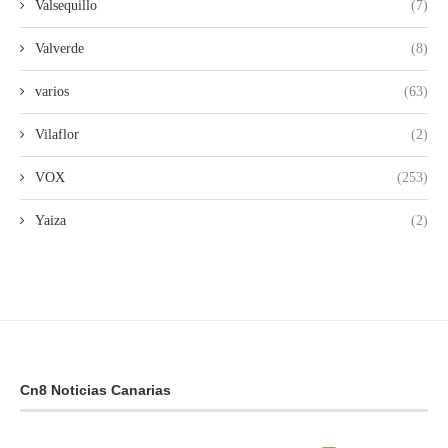
Valsequillo
(7)
Valverde
(8)
varios
(63)
Vilaflor
(2)
VOX
(253)
Yaiza
(2)
Cn8 Noticias Canarias