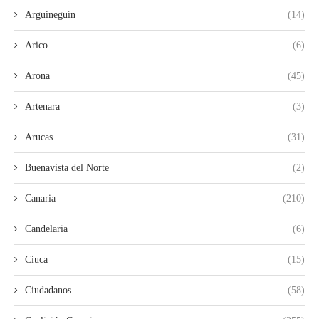
Arguineguín
(14)
Arico
(6)
Arona
(45)
Artenara
(3)
Arucas
(31)
Buenavista del Norte
(2)
Canaria
(210)
Candelaria
(6)
Ciuca
(15)
Ciudadanos
(58)