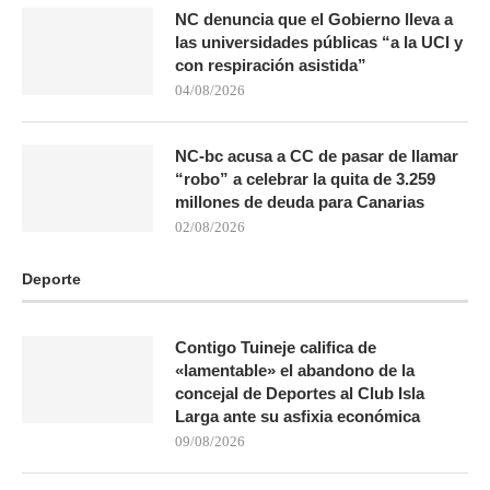
NC denuncia que el Gobierno lleva a
las universidades públicas “a la UCI y
con respiración asistida”
04/08/2026
NC-bc acusa a CC de pasar de llamar
“robo” a celebrar la quita de 3.259
millones de deuda para Canarias
02/08/2026
Deporte
Contigo Tuineje califica de
«lamentable» el abandono de la
concejal de Deportes al Club Isla
Larga ante su asfixia económica
09/08/2026