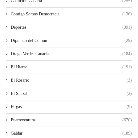
Coalición Canaria
(255)
Contigo Somos Democracia
(136)
Deportes
(391)
Diputado del Común
(29)
Drago Verdes Canarias
(184)
El Hierro
(191)
El Rosario
(3)
El Sauzal
(2)
Firgas
(9)
Fuerteventura
(670)
Gáldar
(189)