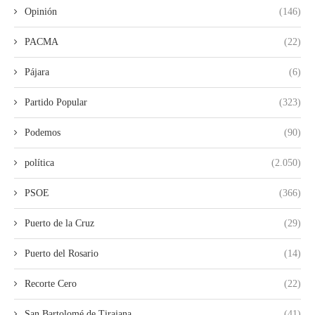
Opinión
(146)
PACMA
(22)
Pájara
(6)
Partido Popular
(323)
Podemos
(90)
política
(2.050)
PSOE
(366)
Puerto de la Cruz
(29)
Puerto del Rosario
(14)
Recorte Cero
(22)
San Bartolomé de Tirajana
(41)