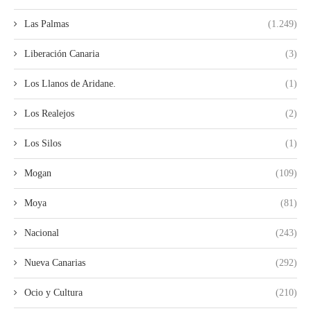
Las Palmas
(1.249)
Liberación Canaria
(3)
Los Llanos de Aridane.
(1)
Los Realejos
(2)
Los Silos
(1)
Mogan
(109)
Moya
(81)
Nacional
(243)
Nueva Canarias
(292)
Ocio y Cultura
(210)