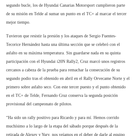
segundo bucle, los de Hyundai Canarias Motorsport cumplieron parte
de su misión en Telde al sumar un punto en el TC+ al marcar el tercer
mejor tiempo.
Tuvieron que resistir la presión y los ataques de Sergio Fuentes-
Tecorice Hernández hasta una última sección que se celebró con el
asfalto en su máxima temperatura. Sin guardarse nada en su quinta
participación con el Hyundai i20N Rally2, Cruz marcó unos registros
cercanos a cabeza de la prueba para remachar la consecución de su
segundo podio tras el obtenido en abril en el Rally Orvecame Norte y el
primero sobre asfalto seco. Con este tercer puesto y el punto obtenido
en el TC+ de Telde, Fernando Cruz conserva la segunda posición
provisional del campeonato de pilotos.
“Ha sido un rally positivo para Ricardo y para mí. Hemos corrido
muchísimo a lo largo de la etapa del sábado porque después de la
retirada de Alexey y Yury, nos veíamos en el deber de darle al equipo