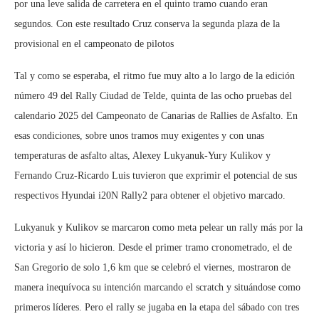
por una leve salida de carretera en el quinto tramo cuando eran
segundos. Con este resultado Cruz conserva la segunda plaza de la
provisional en el campeonato de pilotos
Tal y como se esperaba, el ritmo fue muy alto a lo largo de la edición
número 49 del Rally Ciudad de Telde, quinta de las ocho pruebas del
calendario 2025 del Campeonato de Canarias de Rallies de Asfalto. En
esas condiciones, sobre unos tramos muy exigentes y con unas
temperaturas de asfalto altas, Alexey Lukyanuk-Yury Kulikov y
Fernando Cruz-Ricardo Luis tuvieron que exprimir el potencial de sus
respectivos Hyundai i20N Rally2 para obtener el objetivo marcado.
Lukyanuk y Kulikov se marcaron como meta pelear un rally más por la
victoria y así lo hicieron. Desde el primer tramo cronometrado, el de
San Gregorio de solo 1,6 km que se celebró el viernes, mostraron de
manera inequívoca su intención marcando el scratch y situándose como
primeros líderes. Pero el rally se jugaba en la etapa del sábado con tres