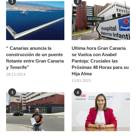
1
2
“ Canarias anuncia la
Ultima hora Gran Canaria
construcción de un puente
se Vuelca con Anabel
flotante entre Gran Canaria
Pantoja: Cruciales las
y Tenerife”
Próximas 48 Horas para su
Hija Alma
28/12/2024
13/01/2025
3
4