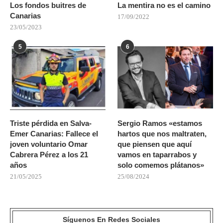
Los fondos buitres de
La mentira no es el camino
Canarias
17/09/2022
23/05/2023
5
6
Triste pérdida en Salva-
Sergio Ramos «estamos
Emer Canarias: Fallece el
hartos que nos maltraten,
joven voluntario Omar
que piensen que aquí
Cabrera Pérez a los 21
vamos en taparrabos y
años
solo comemos plátanos»
21/05/2025
25/08/2024
Síguenos En Redes Sociales