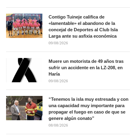
Contigo Tuineje califica de
«lamentable» el abandono de la
concejal de Deportes al Club Isla
Larga ante su asfixia económica
09/08/2026
Muere un motorista de 49 años tras
sufrir un accidente en la LZ-208, en
Haría
09/08/2026
“Tenemos la isla muy estresada y con
una capacidad muy importante para
propagar el fuego en caso de que se
genere algún conato”
08/08/2026