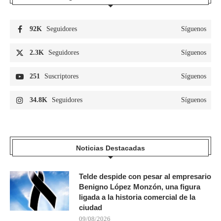
92K
Seguidores
Síguenos
2.3K
Seguidores
Síguenos
251
Suscriptores
Síguenos
34.8K
Seguidores
Síguenos
Noticias Destacadas
Telde despide con pesar al empresario
Benigno López Monzón, una figura
ligada a la historia comercial de la
ciudad
09/08/2026