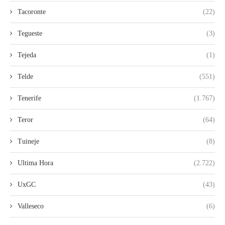
Tacoronte
(22)
Tegueste
(3)
Tejeda
(1)
Telde
(551)
Tenerife
(1.767)
Teror
(64)
Tuineje
(8)
Ultima Hora
(2.722)
UxGC
(43)
Valleseco
(6)