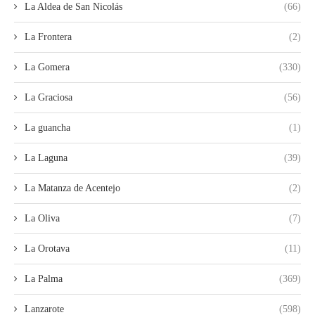
La Aldea de San Nicolás
(66)
La Frontera
(2)
La Gomera
(330)
La Graciosa
(56)
La guancha
(1)
La Laguna
(39)
La Matanza de Acentejo
(2)
La Oliva
(7)
La Orotava
(11)
La Palma
(369)
Lanzarote
(598)