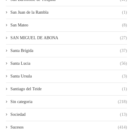
San Juan de la Rambla
(1)
San Mateo
(8)
SAN MIGUEL DE ABONA
(27)
Santa Brígida
(37)
Santa Lucia
(56)
Santa Ursula
(3)
Santiago del Teide
(1)
Sin categoria
(218)
Sociedad
(13)
Sucesos
(414)