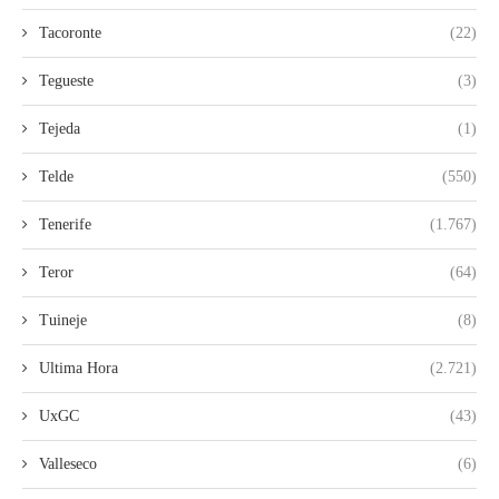
Tacoronte
(22)
Tegueste
(3)
Tejeda
(1)
Telde
(550)
Tenerife
(1.767)
Teror
(64)
Tuineje
(8)
Ultima Hora
(2.721)
UxGC
(43)
Valleseco
(6)