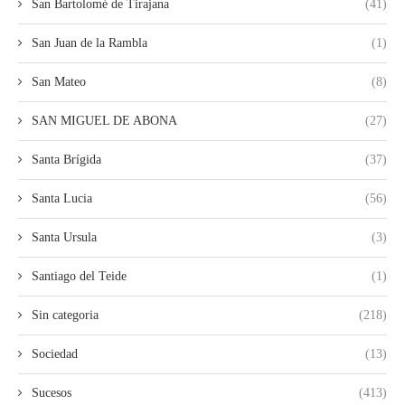
San Bartolomé de Tirajana
(41)
San Juan de la Rambla
(1)
San Mateo
(8)
SAN MIGUEL DE ABONA
(27)
Santa Brígida
(37)
Santa Lucia
(56)
Santa Ursula
(3)
Santiago del Teide
(1)
Sin categoria
(218)
Sociedad
(13)
Sucesos
(413)