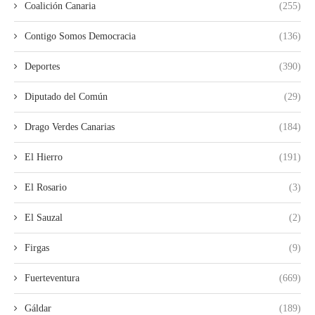
Coalición Canaria
(255)
Contigo Somos Democracia
(136)
Deportes
(390)
Diputado del Común
(29)
Drago Verdes Canarias
(184)
El Hierro
(191)
El Rosario
(3)
El Sauzal
(2)
Firgas
(9)
Fuerteventura
(669)
Gáldar
(189)