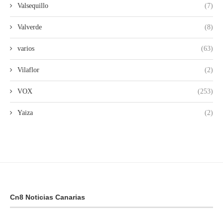
Valsequillo
(7)
Valverde
(8)
varios
(63)
Vilaflor
(2)
VOX
(253)
Yaiza
(2)
Cn8 Noticias Canarias