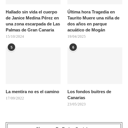
Hallado sin vida el cuerpo
Última hora Tragedia en
de Janice Medina Pérez en
Taurito Muere una niña de
una zona escarpada de Las
dos años en parque
Palmas de Gran Canaria
acuático de Mogán
15/10/2024
19/04/2025
5
6
La mentira no es el camino
Los fondos buitres de
Canarias
17/09/2022
23/05/2023