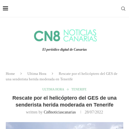
El periódico digital de Canarias
Home
Ultima Hora
Rescate por el helicóptero del GES de
una senderista herida moderada en Tenerife
ULTIMA HORA
TENERIFE
Rescate por el helicóptero del GES de una
senderista herida moderada en Tenerife
written by
Cn8noticiascanarias
28/07/2022