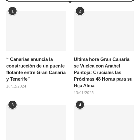
1
2
“ Canarias anuncia la
Ultima hora Gran Canaria
construcción de un puente
se Vuelca con Anabel
flotante entre Gran Canaria
Pantoja: Cruciales las
y Tenerife”
Próximas 48 Horas para su
Hija Alma
28/12/2024
13/01/2025
3
4