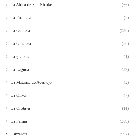
La Aldea de San Nicolás
(66)
La Frontera
(2)
La Gomera
(330)
La Graciosa
(56)
La guancha
(1)
La Laguna
(39)
La Matanza de Acentejo
(2)
La Oliva
(7)
La Orotava
(11)
La Palma
(369)
Lanzarote
(597)