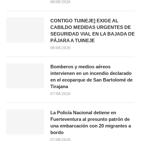
08/08/2026
CONTIGO TUINEJE] EXIGE AL
CABILDO MEDIDAS URGENTES DE
SEGURIDAD VIAL EN LA BAJADA DE
PÁJARA A TUINEJE
08/08/2026
Bomberos y medios aéreos
intervienen en un incendio declarado
en el ecoparque de San Bartolomé de
Tirajana
07/08/2026
La Policía Nacional detiene en
Fuerteventura al presunto patrón de
una embarcación con 20 migrantes a
bordo
07/08/2026