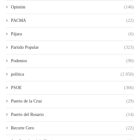
Opinión
(146)
PACMA
(22)
Pájara
(6)
Partido Popular
(323)
Podemos
(90)
política
(2.050)
PSOE
(366)
Puerto de la Cruz
(29)
Puerto del Rosario
(14)
Recorte Cero
(22)