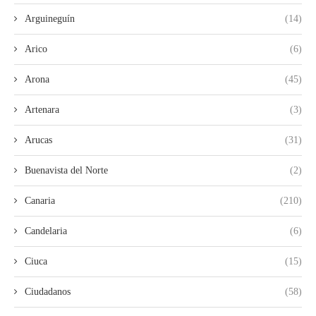
Arguineguín
(14)
Arico
(6)
Arona
(45)
Artenara
(3)
Arucas
(31)
Buenavista del Norte
(2)
Canaria
(210)
Candelaria
(6)
Ciuca
(15)
Ciudadanos
(58)