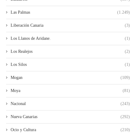
Las Palmas
(1.249)
Liberación Canaria
(3)
Los Llanos de Aridane.
(1)
Los Realejos
(2)
Los Silos
(1)
Mogan
(109)
Moya
(81)
Nacional
(243)
Nueva Canarias
(292)
Ocio y Cultura
(210)