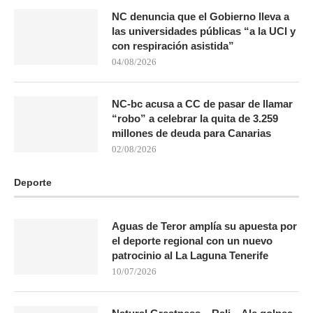
NC denuncia que el Gobierno lleva a
las universidades públicas “a la UCI y
con respiración asistida”
04/08/2026
NC-bc acusa a CC de pasar de llamar
“robo” a celebrar la quita de 3.259
millones de deuda para Canarias
02/08/2026
Deporte
Aguas de Teror amplía su apuesta por
el deporte regional con un nuevo
patrocinio al La Laguna Tenerife
10/07/2026