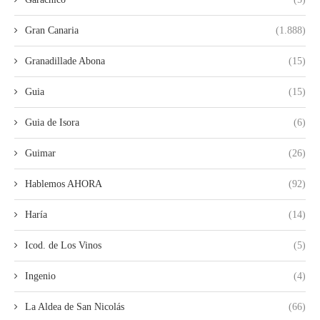
Gran Canaria
(1.888)
Granadillade Abona
(15)
Guia
(15)
Guia de Isora
(6)
Guimar
(26)
Hablemos AHORA
(92)
Haría
(14)
Icod. de Los Vinos
(5)
Ingenio
(4)
La Aldea de San Nicolás
(66)