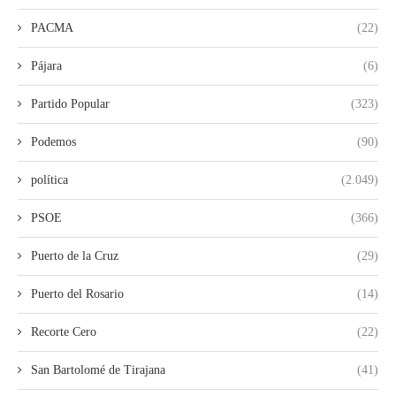
PACMA
(22)
Pájara
(6)
Partido Popular
(323)
Podemos
(90)
política
(2.049)
PSOE
(366)
Puerto de la Cruz
(29)
Puerto del Rosario
(14)
Recorte Cero
(22)
San Bartolomé de Tirajana
(41)