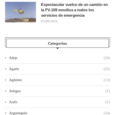
Espectacular vuelco de un camión en
la FV-109 moviliza a todos los
servicios de emergencia
05/08/2026
Categorías
Adeje
(24)
Agaete
(21)
Agüimes
(13)
Antigua
(1)
Arafo
(1)
Arguineguín
(14)