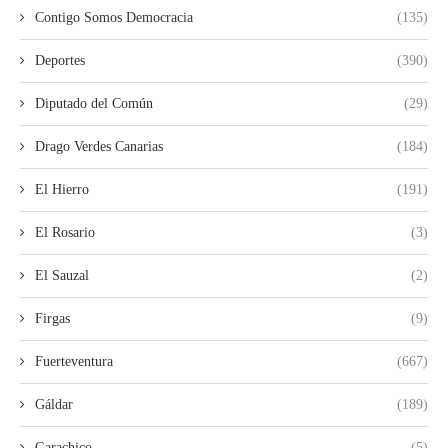
Contigo Somos Democracia
(135)
Deportes
(390)
Diputado del Común
(29)
Drago Verdes Canarias
(184)
El Hierro
(191)
El Rosario
(3)
El Sauzal
(2)
Firgas
(9)
Fuerteventura
(667)
Gáldar
(189)
Garachico
(5)