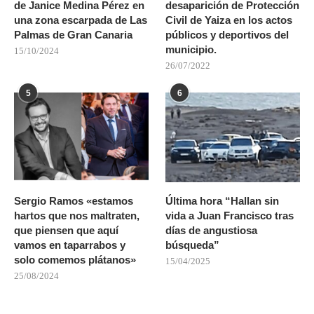
de Janice Medina Pérez en
desaparición de Protección
una zona escarpada de Las
Civil de Yaiza en los actos
Palmas de Gran Canaria
públicos y deportivos del
municipio.
15/10/2024
26/07/2022
5
6
Sergio Ramos «estamos
Última hora “Hallan sin
hartos que nos maltraten,
vida a Juan Francisco tras
que piensen que aquí
días de angustiosa
vamos en taparrabos y
búsqueda”
solo comemos plátanos»
15/04/2025
25/08/2024