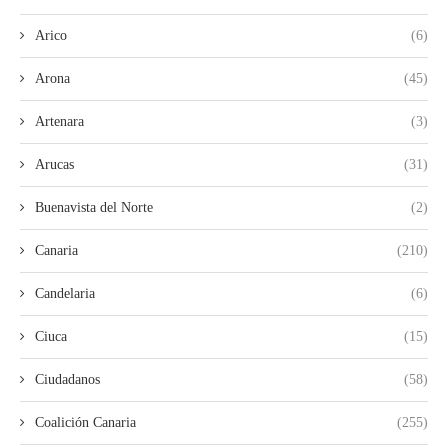
Arico
(6)
Arona
(45)
Artenara
(3)
Arucas
(31)
Buenavista del Norte
(2)
Canaria
(210)
Candelaria
(6)
Ciuca
(15)
Ciudadanos
(58)
Coalición Canaria
(255)