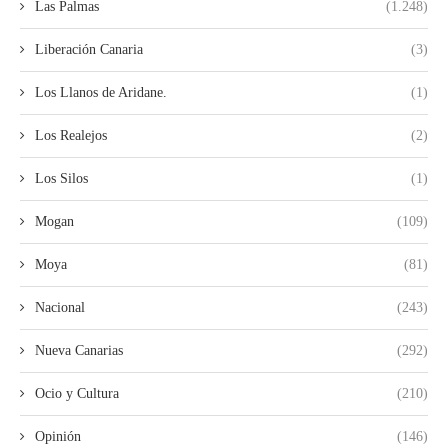
Las Palmas
(1.248)
Liberación Canaria
(3)
Los Llanos de Aridane.
(1)
Los Realejos
(2)
Los Silos
(1)
Mogan
(109)
Moya
(81)
Nacional
(243)
Nueva Canarias
(292)
Ocio y Cultura
(210)
Opinión
(146)