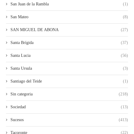
San Juan de la Rambla
(1)
San Mateo
(8)
SAN MIGUEL DE ABONA
(27)
Santa Brígida
(37)
Santa Lucia
(56)
Santa Ursula
(3)
Santiago del Teide
(1)
Sin categoria
(218)
Sociedad
(13)
Sucesos
(413)
Tacoronte
(22)