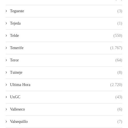
Tegueste
(3)
Tejeda
(1)
Telde
(550)
Tenerife
(1.767)
Teror
(64)
Tuineje
(8)
Ultima Hora
(2.720)
UxGC
(43)
Valleseco
(6)
Valsequillo
(7)