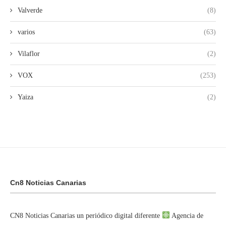
Valverde
(8)
varios
(63)
Vilaflor
(2)
VOX
(253)
Yaiza
(2)
Cn8 Noticias Canarias
CN8 Noticias Canarias un periódico digital diferente
Agencia de