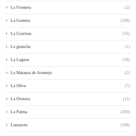
La Frontera
(2)
La Gomera
(330)
La Graciosa
(56)
La guancha
(1)
La Laguna
(39)
La Matanza de Acentejo
(2)
La Oliva
(7)
La Orotava
(11)
La Palma
(369)
Lanzarote
(596)