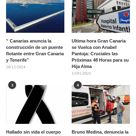
“ Canarias anuncia la
Ultima hora Gran Canaria
construcción de un puente
se Vuelca con Anabel
flotante entre Gran Canaria
Pantoja: Cruciales las
y Tenerife”
Próximas 48 Horas para su
Hija Alma
28/12/2024
13/01/2025
3
4
Hallado sin vida el cuerpo
Bruno Medina, denuncia la