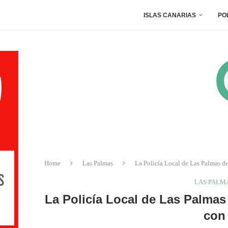
ISLAS CANARIAS
PO
Home
Las Palmas
La Policía Local de Las Palmas de
LAS PALM
La Policía Local de Las Palmas
con 