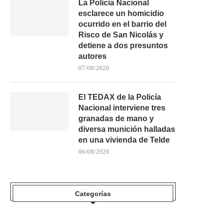
La Policía Nacional
esclarece un homicidio
ocurrido en el barrio del
Risco de San Nicolás y
detiene a dos presuntos
autores
07/08/2026
El TEDAX de la Policía
Nacional interviene tres
granadas de mano y
diversa munición halladas
en una vivienda de Telde
06/08/2026
Categorías