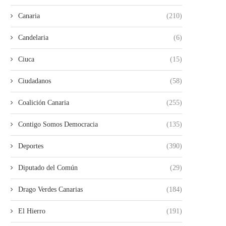
Canaria
(210)
Candelaria
(6)
Ciuca
(15)
Ciudadanos
(58)
Coalición Canaria
(255)
Contigo Somos Democracia
(135)
Deportes
(390)
Diputado del Común
(29)
Drago Verdes Canarias
(184)
El Hierro
(191)