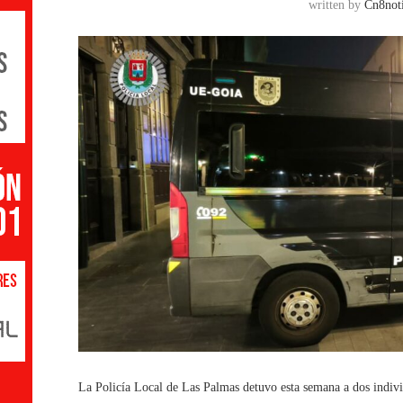
written by
Cn8noti
La Policía Local de Las Palmas detuvo esta semana a dos indivi