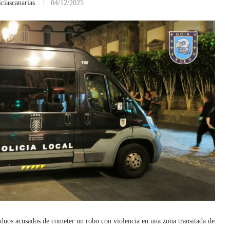
ciascanarias
04/12/2025
duos acusados de cometer un robo con violencia en una zona transitada de