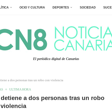
LÍTICA
OCIO Y CULTURA
DEPORTES
SOCIEDAD
SUCE
El periódico digital de Canarias
tiene a dos personas tras un robo con violencia
AS
ULTIMA HORA
 detiene a dos personas tras un robo
violencia