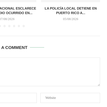
NACIONAL ESCLARECE
LA POLICÍA LOCAL DETIENE EN
DIO OCURRIDO EN...
PUERTO RICO A...
07/08/2026
05/08/2026
E A COMMENT