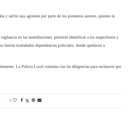
ba y sufrió una agresión por parte de los presuntos autores, quienes la
 vigilancia en las inmediaciones, permitió identificar a los sospechosos y
os fueron trasladados dependencias policiales, donde quedaron a
ablemente. La Policía Local continúa con las diligencias para esclarecer por
0