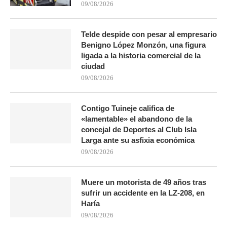
09/08/2026
Telde despide con pesar al empresario
Benigno López Monzón, una figura
ligada a la historia comercial de la
ciudad
09/08/2026
Contigo Tuineje califica de
«lamentable» el abandono de la
concejal de Deportes al Club Isla
Larga ante su asfixia económica
09/08/2026
Muere un motorista de 49 años tras
sufrir un accidente en la LZ-208, en
Haría
09/08/2026