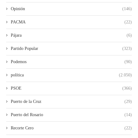
Opinión
(146)
PACMA
(22)
Pájara
(6)
Partido Popular
(323)
Podemos
(90)
política
(2.050)
PSOE
(366)
Puerto de la Cruz
(29)
Puerto del Rosario
(14)
Recorte Cero
(22)