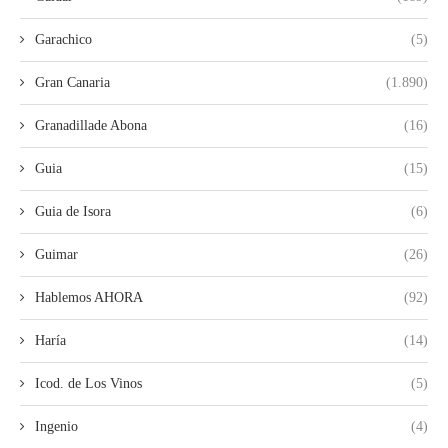
Garachico
(5)
Gran Canaria
(1.890)
Granadillade Abona
(16)
Guia
(15)
Guia de Isora
(6)
Guimar
(26)
Hablemos AHORA
(92)
Haría
(14)
Icod. de Los Vinos
(5)
Ingenio
(4)