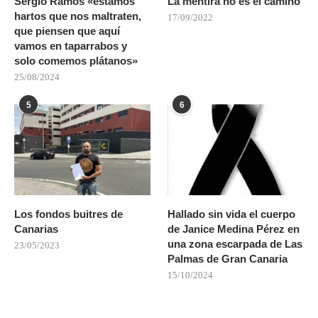
Sergio Ramos «estamos
La mentira no es el camino
hartos que nos maltraten,
17/09/2022
que piensen que aquí
vamos en taparrabos y
solo comemos plátanos»
25/08/2024
5
6
Los fondos buitres de
Hallado sin vida el cuerpo
Canarias
de Janice Medina Pérez en
una zona escarpada de Las
23/05/2023
Palmas de Gran Canaria
15/10/2024