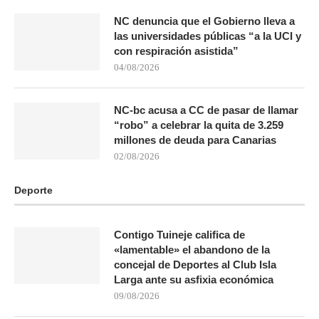
NC denuncia que el Gobierno lleva a
las universidades públicas “a la UCI y
con respiración asistida”
04/08/2026
NC-bc acusa a CC de pasar de llamar
“robo” a celebrar la quita de 3.259
millones de deuda para Canarias
02/08/2026
Deporte
Contigo Tuineje califica de
«lamentable» el abandono de la
concejal de Deportes al Club Isla
Larga ante su asfixia económica
09/08/2026