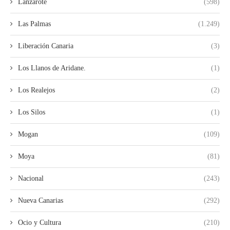
Lanzarote
(598)
Las Palmas
(1.249)
Liberación Canaria
(3)
Los Llanos de Aridane.
(1)
Los Realejos
(2)
Los Silos
(1)
Mogan
(109)
Moya
(81)
Nacional
(243)
Nueva Canarias
(292)
Ocio y Cultura
(210)