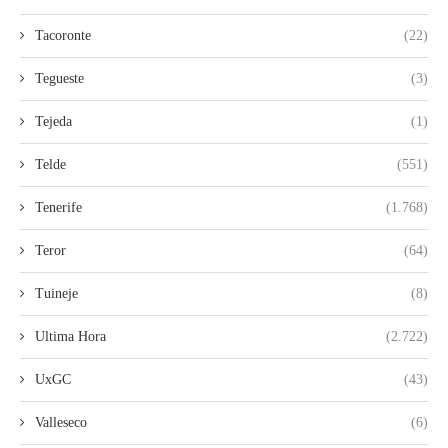
Tacoronte
(22)
Tegueste
(3)
Tejeda
(1)
Telde
(551)
Tenerife
(1.768)
Teror
(64)
Tuineje
(8)
Ultima Hora
(2.722)
UxGC
(43)
Valleseco
(6)