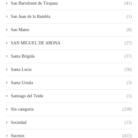
San Bartolomé de Tirajana
(41)
San Juan de la Rambla
(1)
San Mateo
(8)
SAN MIGUEL DE ABONA
(27)
Santa Brígida
(37)
Santa Lucia
(56)
Santa Ursula
(3)
Santiago del Teide
(1)
Sin categoria
(218)
Sociedad
(13)
Sucesos
(415)