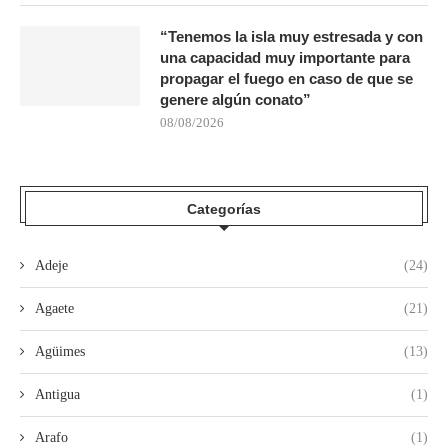
“Tenemos la isla muy estresada y con
una capacidad muy importante para
propagar el fuego en caso de que se
genere algún conato”
08/08/2026
Categorías
Adeje
(24)
Agaete
(21)
Agüimes
(13)
Antigua
(1)
Arafo
(1)