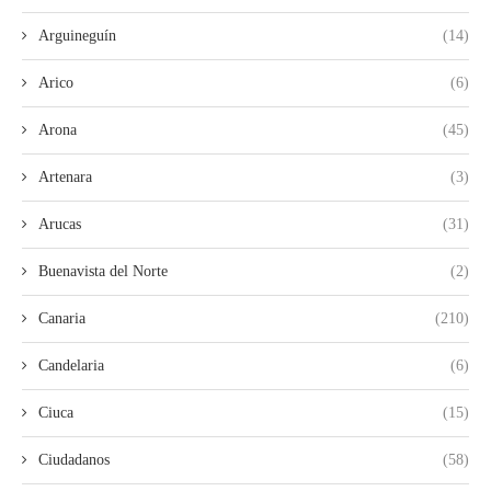
Arguineguín
(14)
Arico
(6)
Arona
(45)
Artenara
(3)
Arucas
(31)
Buenavista del Norte
(2)
Canaria
(210)
Candelaria
(6)
Ciuca
(15)
Ciudadanos
(58)