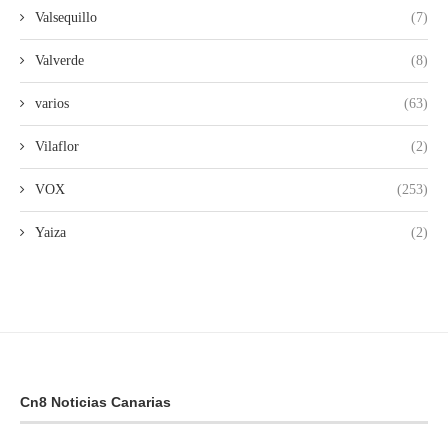
Valsequillo
(7)
Valverde
(8)
varios
(63)
Vilaflor
(2)
VOX
(253)
Yaiza
(2)
Cn8 Noticias Canarias