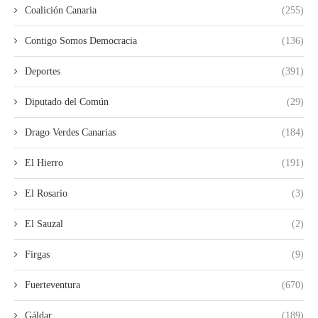
Coalición Canaria
(255)
Contigo Somos Democracia
(136)
Deportes
(391)
Diputado del Común
(29)
Drago Verdes Canarias
(184)
El Hierro
(191)
El Rosario
(3)
El Sauzal
(2)
Firgas
(9)
Fuerteventura
(670)
Gáldar
(189)