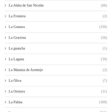
La Aldea de San Nicolás
(66)
La Frontera
(2)
La Gomera
(330)
La Graciosa
(56)
La guancha
(1)
La Laguna
(39)
La Matanza de Acentejo
(2)
La Oliva
(7)
La Orotava
(11)
La Palma
(369)