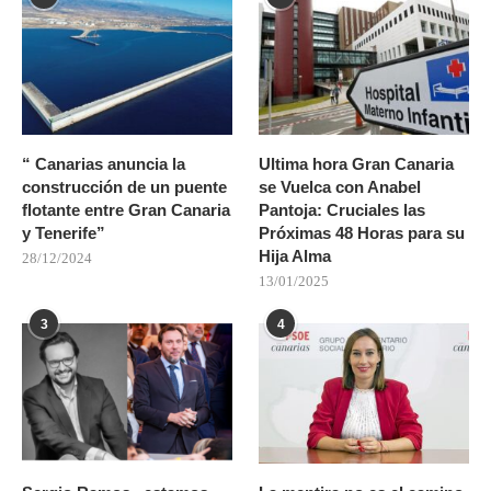
“ Canarias anuncia la
Ultima hora Gran Canaria
construcción de un puente
se Vuelca con Anabel
flotante entre Gran Canaria
Pantoja: Cruciales las
y Tenerife”
Próximas 48 Horas para su
Hija Alma
28/12/2024
13/01/2025
3
4