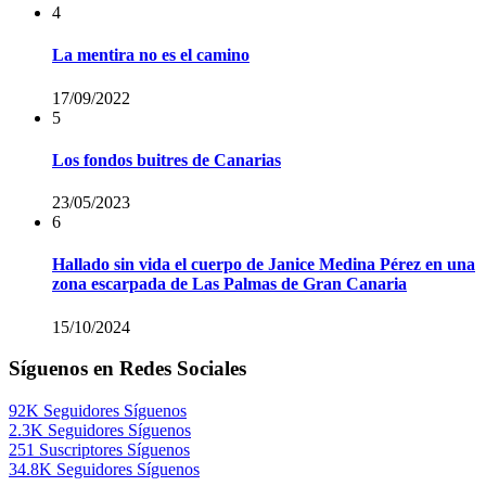
4
La mentira no es el camino
17/09/2022
5
Los fondos buitres de Canarias
23/05/2023
6
Hallado sin vida el cuerpo de Janice Medina Pérez en una
zona escarpada de Las Palmas de Gran Canaria
15/10/2024
Síguenos en Redes Sociales
92K
Seguidores
Síguenos
2.3K
Seguidores
Síguenos
251
Suscriptores
Síguenos
34.8K
Seguidores
Síguenos