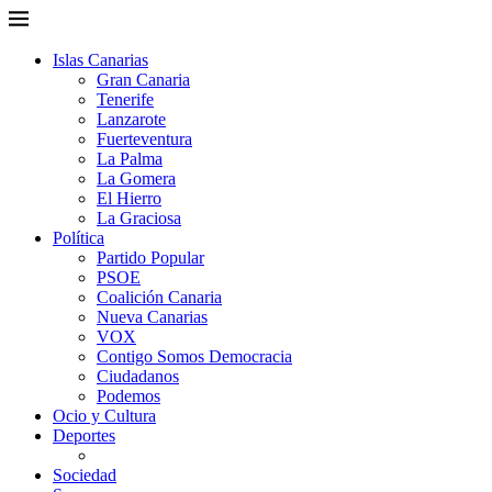
Islas Canarias
Gran Canaria
Tenerife
Lanzarote
Fuerteventura
La Palma
La Gomera
El Hierro
La Graciosa
Política
Partido Popular
PSOE
Coalición Canaria
Nueva Canarias
VOX
Contigo Somos Democracia
Ciudadanos
Podemos
Ocio y Cultura
Deportes
Sociedad