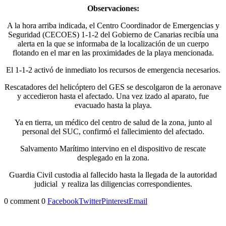
Observaciones:
A la hora arriba indicada, el Centro Coordinador de Emergencias y
Seguridad (CECOES) 1-1-2 del Gobierno de Canarias recibía una
alerta en la que se informaba de la localización de un cuerpo
flotando en el mar en las proximidades de la playa mencionada.
El 1-1-2 activó de inmediato los recursos de emergencia necesarios.
Rescatadores del helicóptero del GES se descolgaron de la aeronave
y accedieron hasta el afectado. Una vez izado al aparato, fue
evacuado hasta la playa.
Ya en tierra, un médico del centro de salud de la zona, junto al
personal del SUC, confirmó el fallecimiento del afectado.
Salvamento Marítimo intervino en el dispositivo de rescate
desplegado en la zona.
Guardia Civil custodia al fallecido hasta la llegada de la autoridad
judicial y realiza las diligencias correspondientes.
0 comment
0
Facebook
Twitter
Pinterest
Email