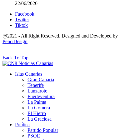
22/06/2026
Facebook
Twitter
Tiktok
@2021 - All Right Reserved. Designed and Developed by
PenciDesign
Back To Top
Islas Canarias
Gran Canaria
Tenerife
Lanzarote
Fuerteventura
La Palma
La Gomera
El Hierro
La Graciosa
Política
Partido Popular
PSOE