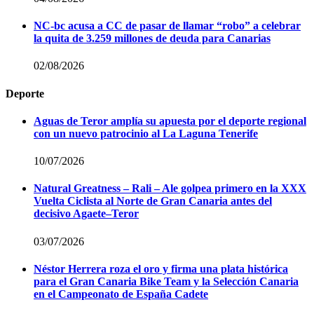
NC-bc acusa a CC de pasar de llamar “robo” a celebrar
la quita de 3.259 millones de deuda para Canarias
02/08/2026
Deporte
Aguas de Teror amplía su apuesta por el deporte regional
con un nuevo patrocinio al La Laguna Tenerife
10/07/2026
Natural Greatness – Rali – Ale golpea primero en la XXX
Vuelta Ciclista al Norte de Gran Canaria antes del
decisivo Agaete–Teror
03/07/2026
Néstor Herrera roza el oro y firma una plata histórica
para el Gran Canaria Bike Team y la Selección Canaria
en el Campeonato de España Cadete