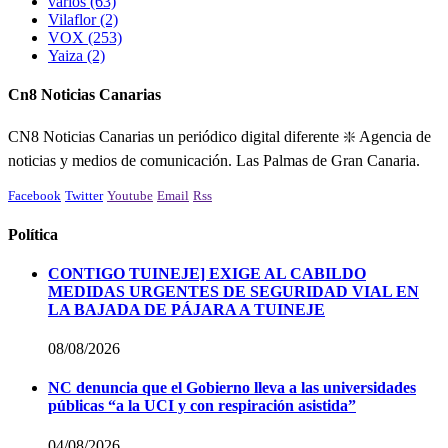
varios
(63)
Vilaflor
(2)
VOX
(253)
Yaiza
(2)
Cn8 Noticias Canarias
CN8 Noticias Canarias un periódico digital diferente ❇️ Agencia de
noticias y medios de comunicación. Las Palmas de Gran Canaria.
Facebook
Twitter
Youtube
Email
Rss
Política
CONTIGO TUINEJE] EXIGE AL CABILDO
MEDIDAS URGENTES DE SEGURIDAD VIAL EN
LA BAJADA DE PÁJARA A TUINEJE
08/08/2026
NC denuncia que el Gobierno lleva a las universidades
públicas “a la UCI y con respiración asistida”
04/08/2026