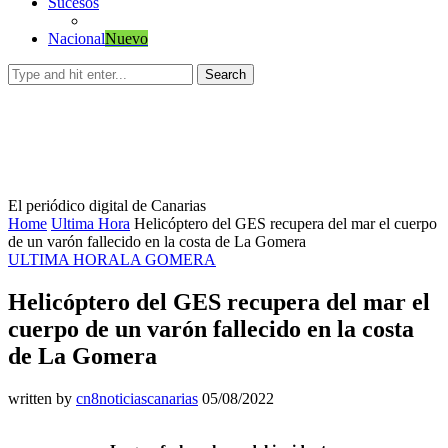
Sucesos
Nacional
Nuevo
Search
El periódico digital de Canarias
Home
Ultima Hora
Helicóptero del GES recupera del mar el cuerpo
de un varón fallecido en la costa de La Gomera
ULTIMA HORA
LA GOMERA
Helicóptero del GES recupera del mar el
cuerpo de un varón fallecido en la costa
de La Gomera
written by
cn8noticiascanarias
05/08/2022