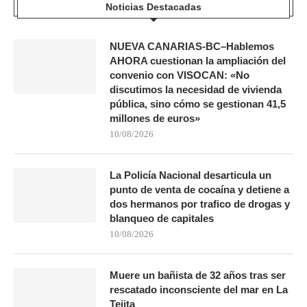
Noticias Destacadas
NUEVA CANARIAS-BC–Hablemos
AHORA cuestionan la ampliación del
convenio con VISOCAN: «No
discutimos la necesidad de vivienda
pública, sino cómo se gestionan 41,5
millones de euros»
10/08/2026
La Policía Nacional desarticula un
punto de venta de cocaína y detiene a
dos hermanos por trafico de drogas y
blanqueo de capitales
10/08/2026
Muere un bañista de 32 años tras ser
rescatado inconsciente del mar en La
Tejita