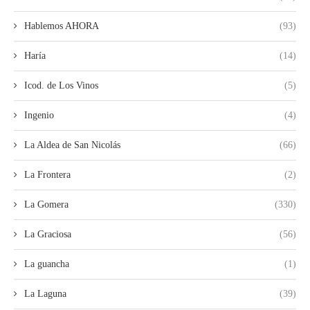
Hablemos AHORA
(93)
Haría
(14)
Icod. de Los Vinos
(5)
Ingenio
(4)
La Aldea de San Nicolás
(66)
La Frontera
(2)
La Gomera
(330)
La Graciosa
(56)
La guancha
(1)
La Laguna
(39)