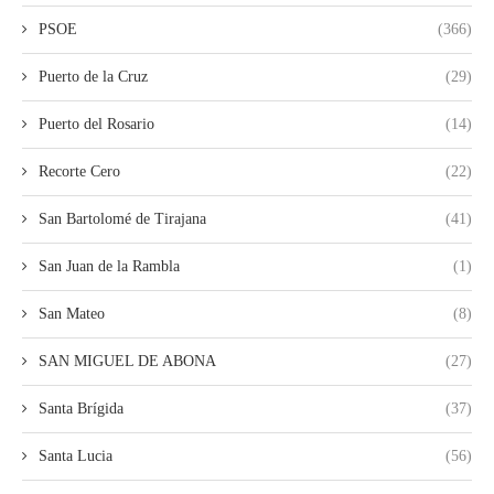
PSOE
(366)
Puerto de la Cruz
(29)
Puerto del Rosario
(14)
Recorte Cero
(22)
San Bartolomé de Tirajana
(41)
San Juan de la Rambla
(1)
San Mateo
(8)
SAN MIGUEL DE ABONA
(27)
Santa Brígida
(37)
Santa Lucia
(56)