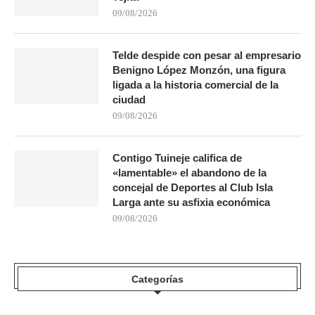
09/08/2026
Telde despide con pesar al empresario
Benigno López Monzón, una figura
ligada a la historia comercial de la
ciudad
09/08/2026
Contigo Tuineje califica de
«lamentable» el abandono de la
concejal de Deportes al Club Isla
Larga ante su asfixia económica
09/08/2026
Categorías