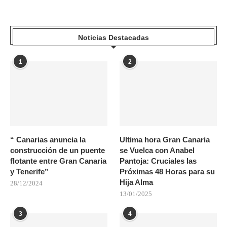
Noticias Destacadas
1
2
“ Canarias anuncia la
Ultima hora Gran Canaria
construcción de un puente
se Vuelca con Anabel
flotante entre Gran Canaria
Pantoja: Cruciales las
y Tenerife”
Próximas 48 Horas para su
Hija Alma
28/12/2024
13/01/2025
3
4