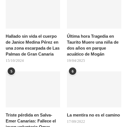
Hallado sin vida el cuerpo
Última hora Tragedia en
de Janice Medina Pérez en
Taurito Muere una niña de
una zona escarpada de Las
dos años en parque
Palmas de Gran Canaria
acuático de Mogán
15/10/2024
19/04/2025
5
6
Triste pérdida en Salva-
La mentira no es el camino
Emer Canarias: Fallece el
17/09/2022
joven voluntario Omar