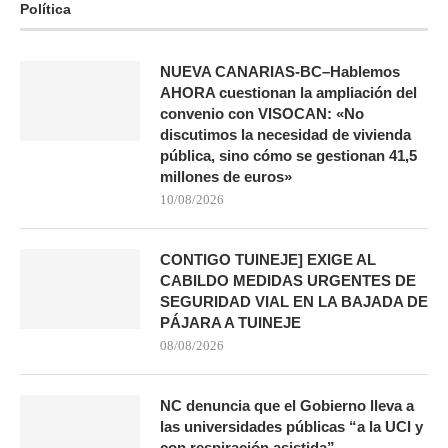
Política
NUEVA CANARIAS-BC–Hablemos
AHORA cuestionan la ampliación del
convenio con VISOCAN: «No
discutimos la necesidad de vivienda
pública, sino cómo se gestionan 41,5
millones de euros»
10/08/2026
CONTIGO TUINEJE] EXIGE AL
CABILDO MEDIDAS URGENTES DE
SEGURIDAD VIAL EN LA BAJADA DE
PÁJARA A TUINEJE
08/08/2026
NC denuncia que el Gobierno lleva a
las universidades públicas “a la UCI y
con respiración asistida”