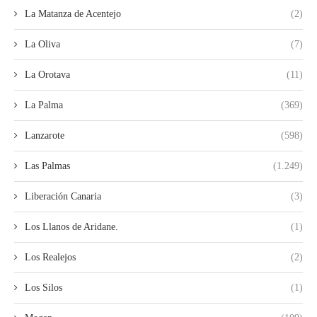
La Matanza de Acentejo
(2)
La Oliva
(7)
La Orotava
(11)
La Palma
(369)
Lanzarote
(598)
Las Palmas
(1.249)
Liberación Canaria
(3)
Los Llanos de Aridane.
(1)
Los Realejos
(2)
Los Silos
(1)