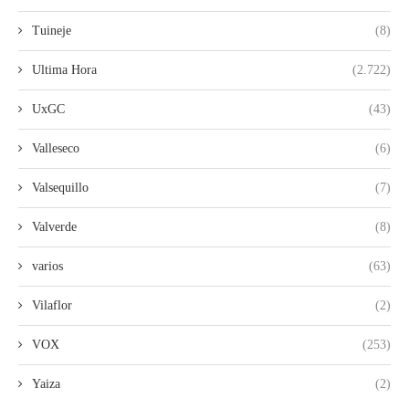
Tuineje
(8)
Ultima Hora
(2.722)
UxGC
(43)
Valleseco
(6)
Valsequillo
(7)
Valverde
(8)
varios
(63)
Vilaflor
(2)
VOX
(253)
Yaiza
(2)