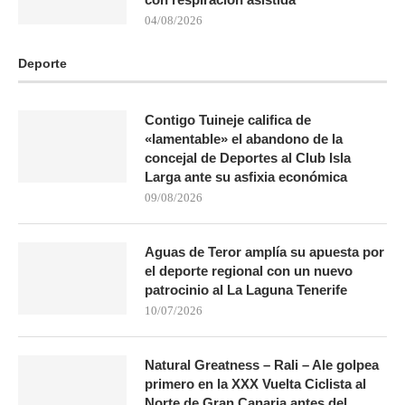
04/08/2026
Deporte
Contigo Tuineje califica de
«lamentable» el abandono de la
concejal de Deportes al Club Isla
Larga ante su asfixia económica
09/08/2026
Aguas de Teror amplía su apuesta por
el deporte regional con un nuevo
patrocinio al La Laguna Tenerife
10/07/2026
Natural Greatness – Rali – Ale golpea
primero en la XXX Vuelta Ciclista al
Norte de Gran Canaria antes del