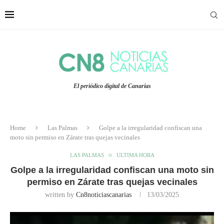
El periódico digital de Canarias
Home
Las Palmas
Golpe a la irregularidad confiscan una
moto sin permiso en Zárate tras quejas vecinales
LAS PALMAS
ULTIMA HORA
Golpe a la irregularidad confiscan una moto sin
permiso en Zárate tras quejas vecinales
written by
Cn8noticiascanarias
13/03/2025