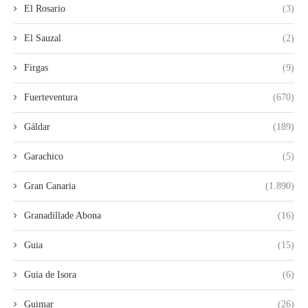
El Rosario
(3)
El Sauzal
(2)
Firgas
(9)
Fuerteventura
(670)
Gáldar
(189)
Garachico
(5)
Gran Canaria
(1.890)
Granadillade Abona
(16)
Guia
(15)
Guia de Isora
(6)
Guimar
(26)