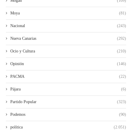
Mogan
(109)
Moya
(81)
Nacional
(243)
Nueva Canarias
(292)
Ocio y Cultura
(210)
Opinión
(146)
PACMA
(22)
Pájara
(6)
Partido Popular
(323)
Podemos
(90)
política
(2.051)