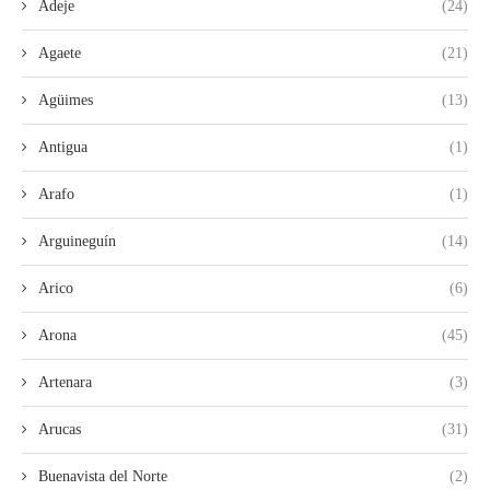
Adeje
(24)
Agaete
(21)
Agüimes
(13)
Antigua
(1)
Arafo
(1)
Arguineguín
(14)
Arico
(6)
Arona
(45)
Artenara
(3)
Arucas
(31)
Buenavista del Norte
(2)