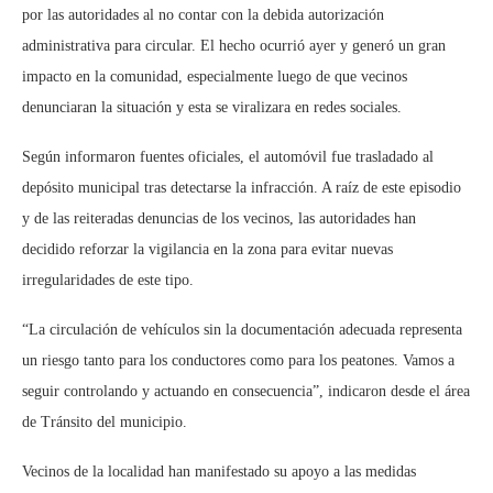
por las autoridades al no contar con la debida autorización
administrativa para circular. El hecho ocurrió ayer y generó un gran
impacto en la comunidad, especialmente luego de que vecinos
denunciaran la situación y esta se viralizara en redes sociales.
Según informaron fuentes oficiales, el automóvil fue trasladado al
depósito municipal tras detectarse la infracción. A raíz de este episodio
y de las reiteradas denuncias de los vecinos, las autoridades han
decidido reforzar la vigilancia en la zona para evitar nuevas
irregularidades de este tipo.
“La circulación de vehículos sin la documentación adecuada representa
un riesgo tanto para los conductores como para los peatones. Vamos a
seguir controlando y actuando en consecuencia”, indicaron desde el área
de Tránsito del municipio.
Vecinos de la localidad han manifestado su apoyo a las medidas