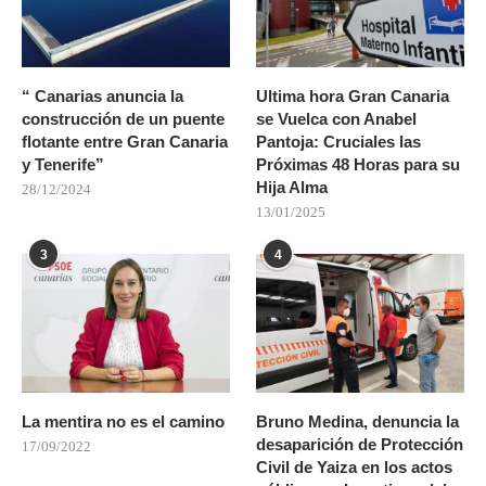
“ Canarias anuncia la
Ultima hora Gran Canaria
construcción de un puente
se Vuelca con Anabel
flotante entre Gran Canaria
Pantoja: Cruciales las
y Tenerife”
Próximas 48 Horas para su
Hija Alma
28/12/2024
13/01/2025
3
4
La mentira no es el camino
Bruno Medina, denuncia la
desaparición de Protección
17/09/2022
Civil de Yaiza en los actos