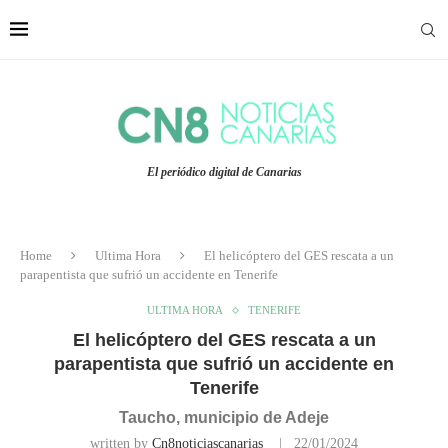
El periódico digital de Canarias
Home
Ultima Hora
El helicóptero del GES rescata a un
parapentista que sufrió un accidente en Tenerife
ULTIMA HORA
TENERIFE
El helicóptero del GES rescata a un
parapentista que sufrió un accidente en
Tenerife
Taucho, municipio de Adeje
written by
Cn8noticiascanarias
22/01/2024