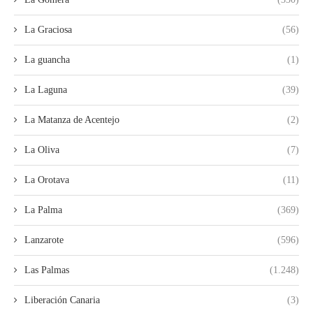
La Graciosa
(56)
La guancha
(1)
La Laguna
(39)
La Matanza de Acentejo
(2)
La Oliva
(7)
La Orotava
(11)
La Palma
(369)
Lanzarote
(596)
Las Palmas
(1.248)
Liberación Canaria
(3)