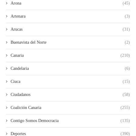
Arona
(45)
Artenara
(3)
Arucas
(31)
Buenavista del Norte
(2)
Canaria
(210)
Candelaria
(6)
Ciuca
(15)
Ciudadanos
(58)
Coalición Canaria
(255)
Contigo Somos Democracia
(135)
Deportes
(390)