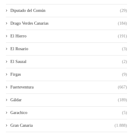
Diputado del Común
(29)
Drago Verdes Canarias
(184)
El Hierro
(191)
El Rosario
(3)
El Sauzal
(2)
Firgas
(9)
Fuerteventura
(667)
Gáldar
(189)
Garachico
(5)
Gran Canaria
(1.888)