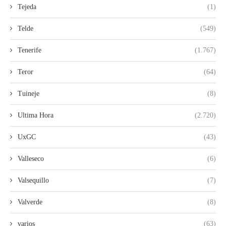
Tejeda
(1)
Telde
(549)
Tenerife
(1.767)
Teror
(64)
Tuineje
(8)
Ultima Hora
(2.720)
UxGC
(43)
Valleseco
(6)
Valsequillo
(7)
Valverde
(8)
varios
(63)