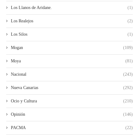
Los Llanos de Aridane.
(1)
Los Realejos
(2)
Los Silos
(1)
Mogan
(109)
Moya
(81)
Nacional
(243)
Nueva Canarias
(292)
Ocio y Cultura
(210)
Opinión
(146)
PACMA
(22)