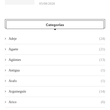
05/08/2026
Categorías
Adeje
(24)
Agaete
(21)
Agüimes
(13)
Antigua
(1)
Arafo
(1)
Arguineguín
(14)
Arico
(6)