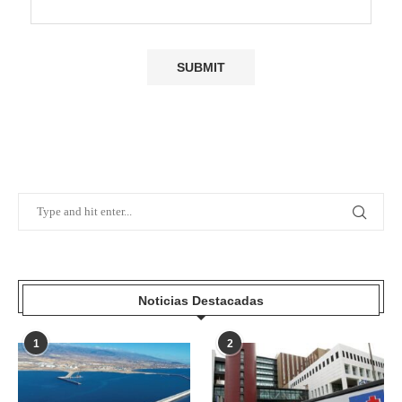
Noticias Destacadas
1
2