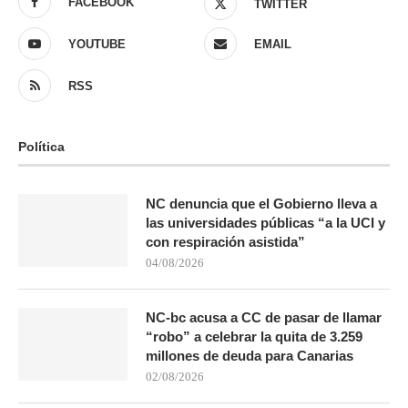
FACEBOOK
TWITTER
YOUTUBE
EMAIL
RSS
Política
NC denuncia que el Gobierno lleva a
las universidades públicas “a la UCI y
con respiración asistida”
04/08/2026
NC-bc acusa a CC de pasar de llamar
“robo” a celebrar la quita de 3.259
millones de deuda para Canarias
02/08/2026