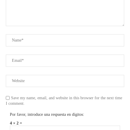
Save my name, email, and website in this browser for the next time
I comment.
Por favor, introduce una respuesta en dígitos:
4 × 2 =