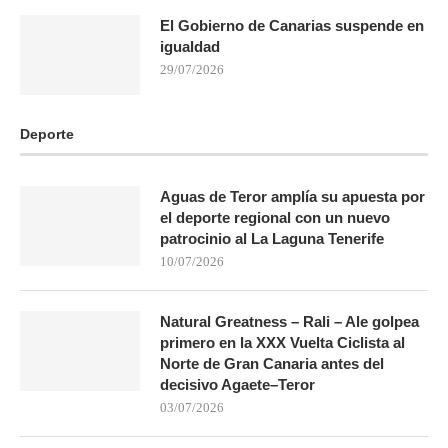
El Gobierno de Canarias suspende en
igualdad
29/07/2026
Deporte
Aguas de Teror amplía su apuesta por
el deporte regional con un nuevo
patrocinio al La Laguna Tenerife
10/07/2026
Natural Greatness – Rali – Ale golpea
primero en la XXX Vuelta Ciclista al
Norte de Gran Canaria antes del
decisivo Agaete–Teror
03/07/2026