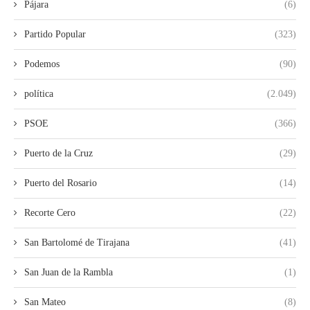
Pájara
(6)
Partido Popular
(323)
Podemos
(90)
política
(2.049)
PSOE
(366)
Puerto de la Cruz
(29)
Puerto del Rosario
(14)
Recorte Cero
(22)
San Bartolomé de Tirajana
(41)
San Juan de la Rambla
(1)
San Mateo
(8)