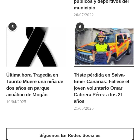
públicos y deportivos del
municipio.
26/07/2022
5
6
Última hora Tragedia en
Triste pérdida en Salva-
Taurito Muere una niña de
Emer Canarias: Fallece el
dos años en parque
joven voluntario Omar
acuático de Mogán
Cabrera Pérez a los 21
años
19/04/2025
21/05/2025
Síguenos En Redes Sociales