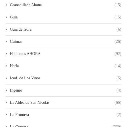
Granadillade Abona
(15)
Guia
(15)
Guia de Isora
(6)
Guimar
(26)
Hablemos AHORA
(92)
Haría
(14)
Icod. de Los Vinos
(5)
Ingenio
(4)
La Aldea de San Nicolás
(66)
La Frontera
(2)
La Gomera
(330)