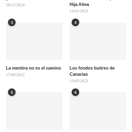
Hija Alma
28/12/2024
13/01/2025
3
4
La mentira no es el camino
Los fondos buitres de
Canarias
17/09/2022
23/05/2023
5
6