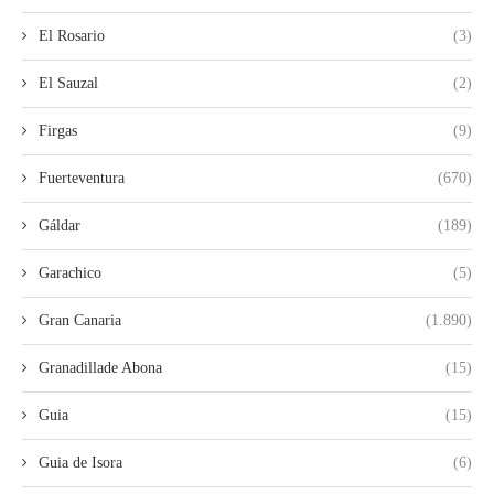
El Rosario
(3)
El Sauzal
(2)
Firgas
(9)
Fuerteventura
(670)
Gáldar
(189)
Garachico
(5)
Gran Canaria
(1.890)
Granadillade Abona
(15)
Guia
(15)
Guia de Isora
(6)