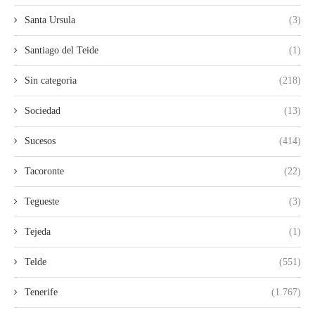
Santa Ursula
(3)
Santiago del Teide
(1)
Sin categoria
(218)
Sociedad
(13)
Sucesos
(414)
Tacoronte
(22)
Tegueste
(3)
Tejeda
(1)
Telde
(551)
Tenerife
(1.767)