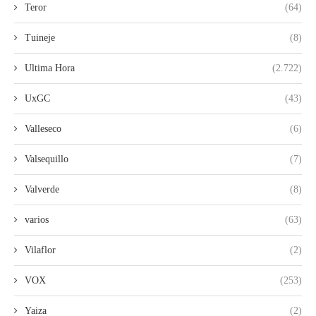
Teror
(64)
Tuineje
(8)
Ultima Hora
(2.722)
UxGC
(43)
Valleseco
(6)
Valsequillo
(7)
Valverde
(8)
varios
(63)
Vilaflor
(2)
VOX
(253)
Yaiza
(2)