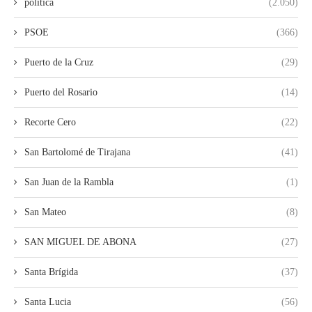
política
(2.050)
PSOE
(366)
Puerto de la Cruz
(29)
Puerto del Rosario
(14)
Recorte Cero
(22)
San Bartolomé de Tirajana
(41)
San Juan de la Rambla
(1)
San Mateo
(8)
SAN MIGUEL DE ABONA
(27)
Santa Brígida
(37)
Santa Lucia
(56)