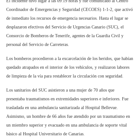
El incidente tuvo lugar a las 09:19 horas y fue comunicado al Centro
Coordinador de Emergencias y Seguridad (CECOES) 1-1-2, que activó
de inmediato los recursos de emergencia necesarios. Hasta el lugar se
desplazaron efectivos del Servicio de Urgencias Canario (SUC), el
Consorcio de Bomberos de Tenerife, agentes de la Guardia Civil y
personal del Servicio de Carreteras.
Los bomberos procedieron a la excarcelación de los heridos, que habían
quedado atrapados en el interior de los vehículos, y realizaron labores
de limpieza de la vía para restablecer la circulación con seguridad.
Los sanitarios del SUC asistieron a una mujer de 70 años que
presentaba traumatismos en extremidades superiores e inferiores. Fue
trasladada en una ambulancia sanitarizada al Hospital Bellevue.
Asimismo, un hombre de 66 años fue atendido por un traumatismo en
un miembro superior y evacuado en una ambulancia de soporte vital
básico al Hospital Universitario de Canarias.