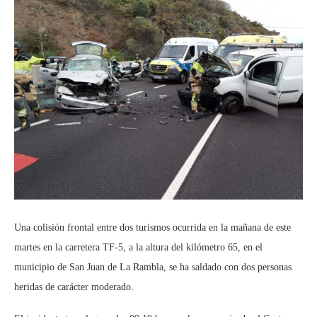
Una colisión frontal entre dos turismos ocurrida en la mañana de este
martes en la carretera TF-5, a la altura del kilómetro 65, en el
municipio de San Juan de La Rambla, se ha saldado con dos personas
heridas de carácter moderado.