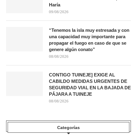
Haría
09/08/2026
“Tenemos la isla muy estresada y con
una capacidad muy importante para
propagar el fuego en caso de que se
genere algún conato”
08/08/2026
CONTIGO TUINEJE] EXIGE AL
CABILDO MEDIDAS URGENTES DE
SEGURIDAD VIAL EN LA BAJADA DE
PÁJARA A TUINEJE
08/08/2026
Categorías