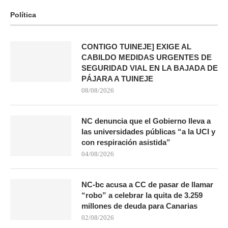
Política
CONTIGO TUINEJE] EXIGE AL
CABILDO MEDIDAS URGENTES DE
SEGURIDAD VIAL EN LA BAJADA DE
PÁJARA A TUINEJE
08/08/2026
NC denuncia que el Gobierno lleva a
las universidades públicas “a la UCI y
con respiración asistida”
04/08/2026
NC-bc acusa a CC de pasar de llamar
“robo” a celebrar la quita de 3.259
millones de deuda para Canarias
02/08/2026