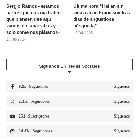
Sergio Ramos «estamos
Última hora “Hallan sin
hartos que nos maltraten,
vida a Juan Francisco tras
que piensen que aquí
días de angustiosa
vamos en taparrabos y
búsqueda”
solo comemos plátanos»
15/04/2025
25/08/2024
Síguenos En Redes Sociales
92K
Seguidores
Síguenos
2.3K
Seguidores
Síguenos
251
Suscriptores
Síguenos
34.8K
Seguidores
Síguenos