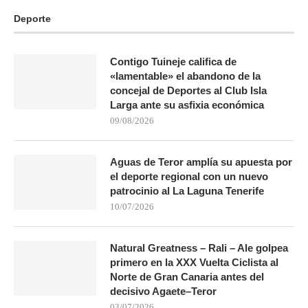
Deporte
Contigo Tuineje califica de
«lamentable» el abandono de la
concejal de Deportes al Club Isla
Larga ante su asfixia económica
09/08/2026
Aguas de Teror amplía su apuesta por
el deporte regional con un nuevo
patrocinio al La Laguna Tenerife
10/07/2026
Natural Greatness – Rali – Ale golpea
primero en la XXX Vuelta Ciclista al
Norte de Gran Canaria antes del
decisivo Agaete–Teror
03/07/2026