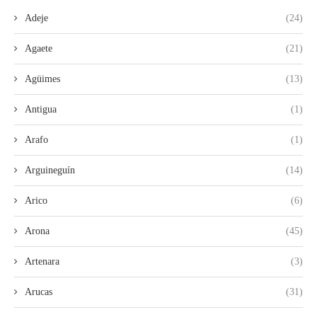
Adeje
(24)
Agaete
(21)
Agüimes
(13)
Antigua
(1)
Arafo
(1)
Arguineguín
(14)
Arico
(6)
Arona
(45)
Artenara
(3)
Arucas
(31)