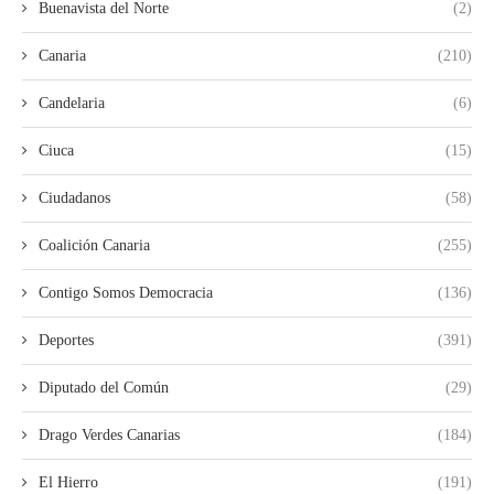
Buenavista del Norte
(2)
Canaria
(210)
Candelaria
(6)
Ciuca
(15)
Ciudadanos
(58)
Coalición Canaria
(255)
Contigo Somos Democracia
(136)
Deportes
(391)
Diputado del Común
(29)
Drago Verdes Canarias
(184)
El Hierro
(191)