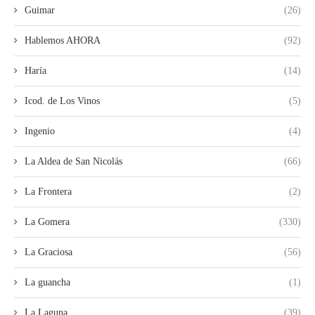
Guimar
(26)
Hablemos AHORA
(92)
Haría
(14)
Icod. de Los Vinos
(5)
Ingenio
(4)
La Aldea de San Nicolás
(66)
La Frontera
(2)
La Gomera
(330)
La Graciosa
(56)
La guancha
(1)
La Laguna
(39)