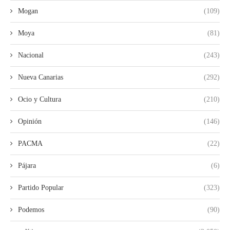
Mogan
(109)
Moya
(81)
Nacional
(243)
Nueva Canarias
(292)
Ocio y Cultura
(210)
Opinión
(146)
PACMA
(22)
Pájara
(6)
Partido Popular
(323)
Podemos
(90)