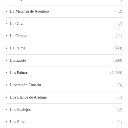
La Matanza de Acentejo
(2)
La Oliva
(7)
La Orotava
(11)
La Palma
(369)
Lanzarote
(598)
Las Palmas
(1.249)
Liberación Canaria
(3)
Los Llanos de Aridane.
(1)
Los Realejos
(2)
Los Silos
(1)