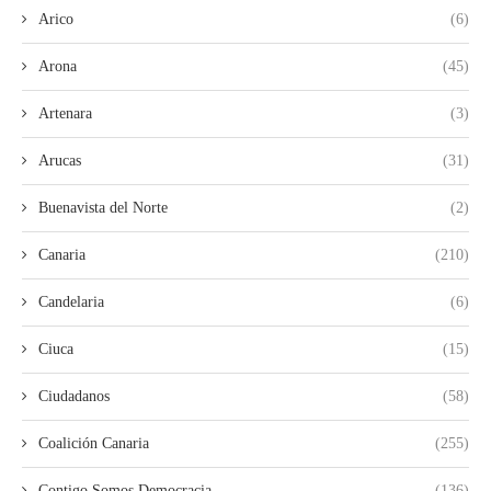
Arico
(6)
Arona
(45)
Artenara
(3)
Arucas
(31)
Buenavista del Norte
(2)
Canaria
(210)
Candelaria
(6)
Ciuca
(15)
Ciudadanos
(58)
Coalición Canaria
(255)
Contigo Somos Democracia
(136)