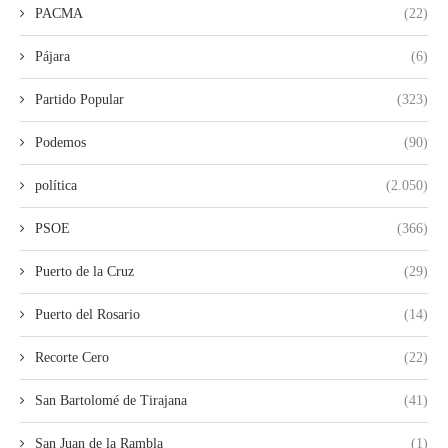
PACMA
(22)
Pájara
(6)
Partido Popular
(323)
Podemos
(90)
política
(2.050)
PSOE
(366)
Puerto de la Cruz
(29)
Puerto del Rosario
(14)
Recorte Cero
(22)
San Bartolomé de Tirajana
(41)
San Juan de la Rambla
(1)