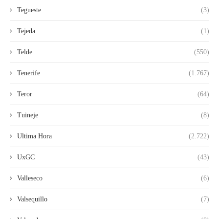
Tegueste
(3)
Tejeda
(1)
Telde
(550)
Tenerife
(1.767)
Teror
(64)
Tuineje
(8)
Ultima Hora
(2.722)
UxGC
(43)
Valleseco
(6)
Valsequillo
(7)