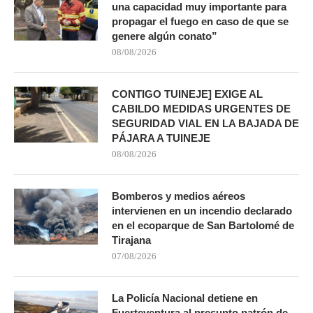
una capacidad muy importante para
propagar el fuego en caso de que se
genere algún conato”
08/08/2026
CONTIGO TUINEJE] EXIGE AL
CABILDO MEDIDAS URGENTES DE
SEGURIDAD VIAL EN LA BAJADA DE
PÁJARA A TUINEJE
08/08/2026
Bomberos y medios aéreos
intervienen en un incendio declarado
en el ecoparque de San Bartolomé de
Tirajana
07/08/2026
La Policía Nacional detiene en
Fuerteventura al presunto patrón de