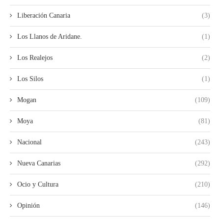
Liberación Canaria
(3)
Los Llanos de Aridane.
(1)
Los Realejos
(2)
Los Silos
(1)
Mogan
(109)
Moya
(81)
Nacional
(243)
Nueva Canarias
(292)
Ocio y Cultura
(210)
Opinión
(146)