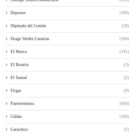
Deportes
(390)
Diputado del Común
(29)
Drago Verdes Canarias
(184)
El Hierro
(191)
El Rosario
(3)
El Sauzal
(2)
Firgas
(9)
Fuerteventura
(669)
Gáldar
(189)
Garachico
(5)