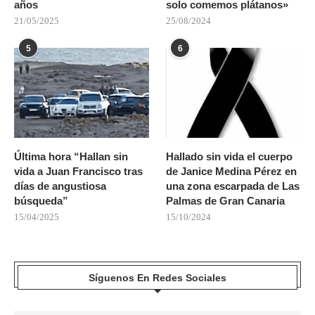
años
solo comemos plátanos»
21/05/2025
25/08/2024
5
6
Última hora “Hallan sin
Hallado sin vida el cuerpo
vida a Juan Francisco tras
de Janice Medina Pérez en
días de angustiosa
una zona escarpada de Las
búsqueda”
Palmas de Gran Canaria
15/04/2025
15/10/2024
Síguenos En Redes Sociales