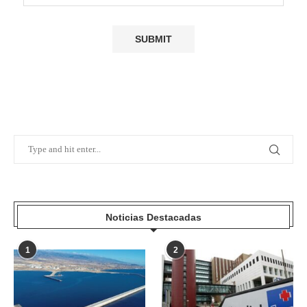
Noticias Destacadas
1
2