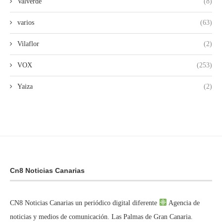
Valverde
(8)
varios
(63)
Vilaflor
(2)
VOX
(253)
Yaiza
(2)
Cn8 Noticias Canarias
CN8 Noticias Canarias un periódico digital diferente
Agencia de
noticias y medios de comunicación. Las Palmas de Gran Canaria.