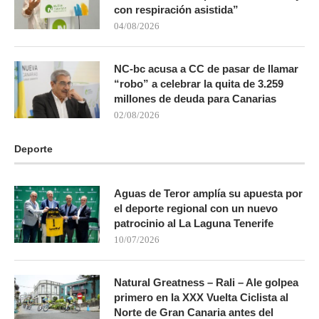
con respiración asistida”
04/08/2026
NC-bc acusa a CC de pasar de llamar
“robo” a celebrar la quita de 3.259
millones de deuda para Canarias
02/08/2026
Deporte
Aguas de Teror amplía su apuesta por
el deporte regional con un nuevo
patrocinio al La Laguna Tenerife
10/07/2026
Natural Greatness – Rali – Ale golpea
primero en la XXX Vuelta Ciclista al
Norte de Gran Canaria antes del