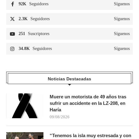
92K
Seguidores
Síguenos
2.3K
Seguidores
Síguenos
251
Suscriptores
Síguenos
34.8K
Seguidores
Síguenos
Noticias Destacadas
Muere un motorista de 49 años tras
sufrir un accidente en la LZ-208, en
Haría
09/08/2026
“Tenemos la isla muy estresada y con