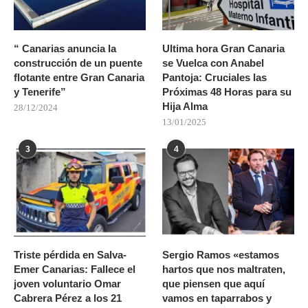
“ Canarias anuncia la
Ultima hora Gran Canaria
construcción de un puente
se Vuelca con Anabel
flotante entre Gran Canaria
Pantoja: Cruciales las
y Tenerife”
Próximas 48 Horas para su
Hija Alma
28/12/2024
13/01/2025
3
4
Triste pérdida en Salva-
Sergio Ramos «estamos
Emer Canarias: Fallece el
hartos que nos maltraten,
joven voluntario Omar
que piensen que aquí
Cabrera Pérez a los 21
vamos en taparrabos y