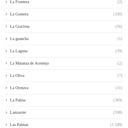
La Frontera
(2)
La Gomera
(330)
La Graciosa
(56)
La guancha
(1)
La Laguna
(39)
La Matanza de Acentejo
(2)
La Oliva
(7)
La Orotava
(11)
La Palma
(369)
Lanzarote
(598)
Las Palmas
(1.249)