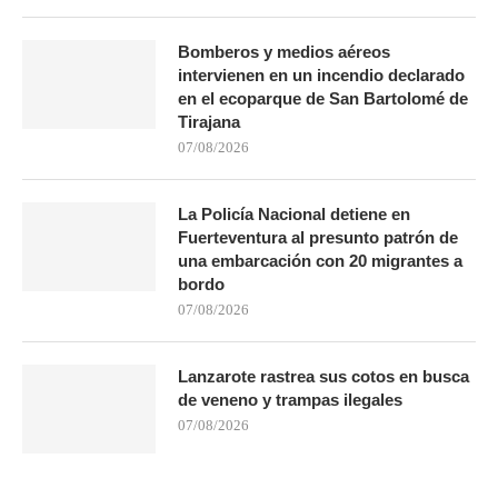
Bomberos y medios aéreos
intervienen en un incendio declarado
en el ecoparque de San Bartolomé de
Tirajana
07/08/2026
La Policía Nacional detiene en
Fuerteventura al presunto patrón de
una embarcación con 20 migrantes a
bordo
07/08/2026
Lanzarote rastrea sus cotos en busca
de veneno y trampas ilegales
07/08/2026