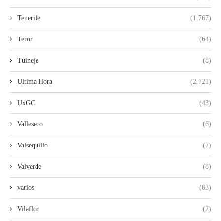
Tenerife
(1.767)
Teror
(64)
Tuineje
(8)
Ultima Hora
(2.721)
UxGC
(43)
Valleseco
(6)
Valsequillo
(7)
Valverde
(8)
varios
(63)
Vilaflor
(2)