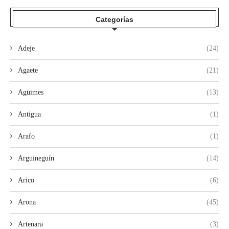
Categorías
Adeje
(24)
Agaete
(21)
Agüimes
(13)
Antigua
(1)
Arafo
(1)
Arguineguín
(14)
Arico
(6)
Arona
(45)
Artenara
(3)