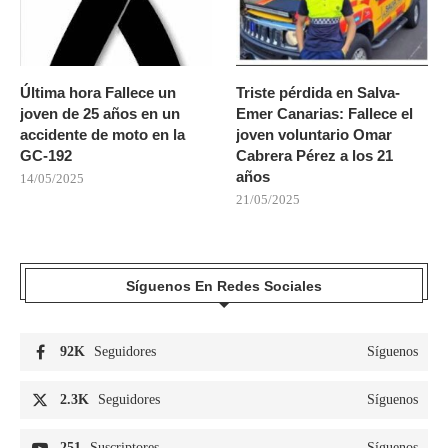
Última hora Fallece un
Triste pérdida en Salva-
joven de 25 años en un
Emer Canarias: Fallece el
accidente de moto en la
joven voluntario Omar
GC-192
Cabrera Pérez a los 21
años
14/05/2025
21/05/2025
Síguenos En Redes Sociales
92K
Seguidores
Síguenos
2.3K
Seguidores
Síguenos
251
Suscriptores
Síguenos