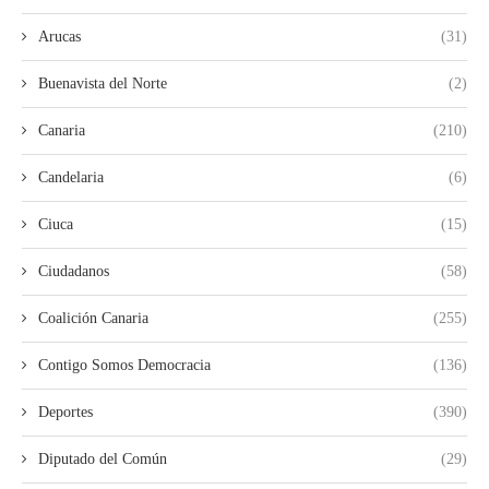
Arucas
(31)
Buenavista del Norte
(2)
Canaria
(210)
Candelaria
(6)
Ciuca
(15)
Ciudadanos
(58)
Coalición Canaria
(255)
Contigo Somos Democracia
(136)
Deportes
(390)
Diputado del Común
(29)