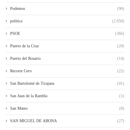
Podemos
(90)
política
(2.050)
PSOE
(366)
Puerto de la Cruz
(29)
Puerto del Rosario
(14)
Recorte Cero
(22)
San Bartolomé de Tirajana
(41)
San Juan de la Rambla
(1)
San Mateo
(8)
SAN MIGUEL DE ABONA
(27)