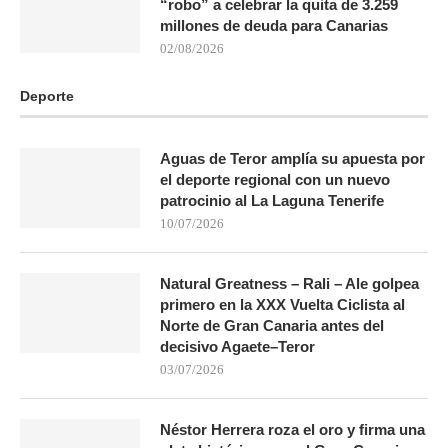
“robo” a celebrar la quita de 3.259
millones de deuda para Canarias
02/08/2026
Deporte
Aguas de Teror amplía su apuesta por
el deporte regional con un nuevo
patrocinio al La Laguna Tenerife
10/07/2026
Natural Greatness – Rali – Ale golpea
primero en la XXX Vuelta Ciclista al
Norte de Gran Canaria antes del
decisivo Agaete–Teror
03/07/2026
Néstor Herrera roza el oro y firma una