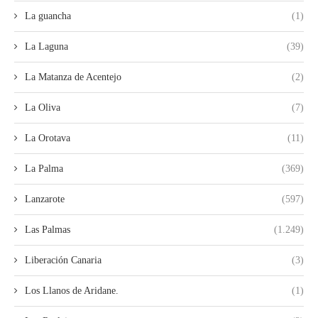
La guancha
(1)
La Laguna
(39)
La Matanza de Acentejo
(2)
La Oliva
(7)
La Orotava
(11)
La Palma
(369)
Lanzarote
(597)
Las Palmas
(1.249)
Liberación Canaria
(3)
Los Llanos de Aridane.
(1)