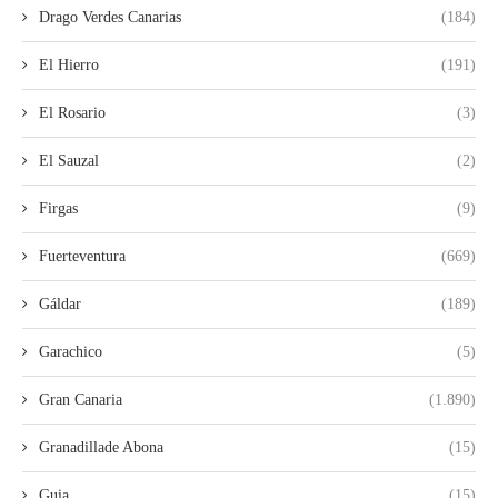
Drago Verdes Canarias
(184)
El Hierro
(191)
El Rosario
(3)
El Sauzal
(2)
Firgas
(9)
Fuerteventura
(669)
Gáldar
(189)
Garachico
(5)
Gran Canaria
(1.890)
Granadillade Abona
(15)
Guia
(15)