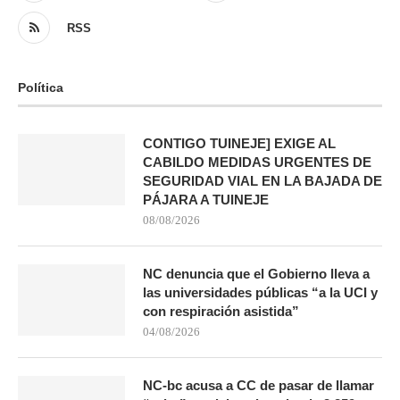
RSS
Política
CONTIGO TUINEJE] EXIGE AL
CABILDO MEDIDAS URGENTES DE
SEGURIDAD VIAL EN LA BAJADA DE
PÁJARA A TUINEJE
08/08/2026
NC denuncia que el Gobierno lleva a
las universidades públicas “a la UCI y
con respiración asistida”
04/08/2026
NC-bc acusa a CC de pasar de llamar