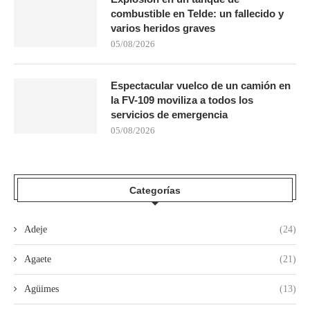
combustible en Telde: un fallecido y
varios heridos graves
05/08/2026
Espectacular vuelco de un camión en
la FV-109 moviliza a todos los
servicios de emergencia
05/08/2026
Categorías
Adeje
(24)
Agaete
(21)
Agüimes
(13)