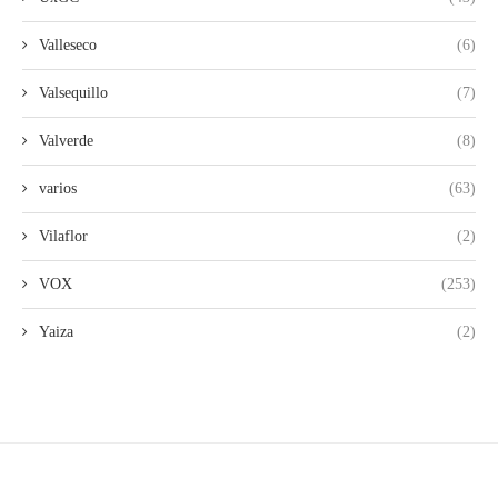
Valleseco
(6)
Valsequillo
(7)
Valverde
(8)
varios
(63)
Vilaflor
(2)
VOX
(253)
Yaiza
(2)