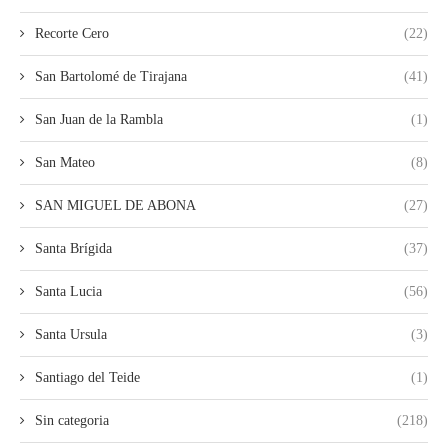
Recorte Cero
(22)
San Bartolomé de Tirajana
(41)
San Juan de la Rambla
(1)
San Mateo
(8)
SAN MIGUEL DE ABONA
(27)
Santa Brígida
(37)
Santa Lucia
(56)
Santa Ursula
(3)
Santiago del Teide
(1)
Sin categoria
(218)