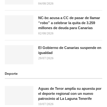
04/08/2026
NC-bc acusa a CC de pasar de llamar
“robo” a celebrar la quita de 3.259
millones de deuda para Canarias
02/08/2026
El Gobierno de Canarias suspende en
igualdad
29/07/2026
Deporte
Aguas de Teror amplía su apuesta por
el deporte regional con un nuevo
patrocinio al La Laguna Tenerife
10/07/2026