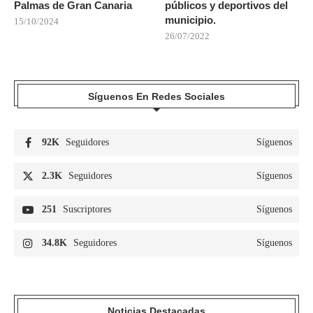
Palmas de Gran Canaria
públicos y deportivos del
municipio.
15/10/2024
26/07/2022
Síguenos En Redes Sociales
92K
Seguidores
Síguenos
2.3K
Seguidores
Síguenos
251
Suscriptores
Síguenos
34.8K
Seguidores
Síguenos
Noticias Destacadas