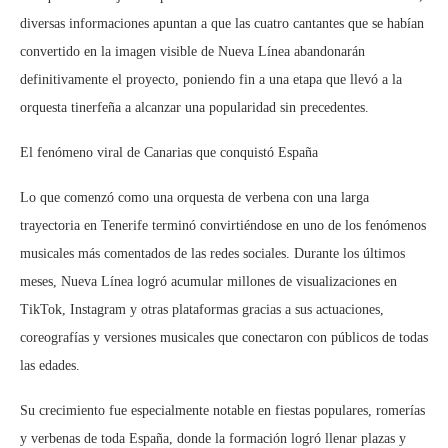
diversas informaciones apuntan a que las cuatro cantantes que se habían
convertido en la imagen visible de Nueva Línea abandonarán
definitivamente el proyecto, poniendo fin a una etapa que llevó a la
orquesta tinerfeña a alcanzar una popularidad sin precedentes.
El fenómeno viral de Canarias que conquistó España
Lo que comenzó como una orquesta de verbena con una larga
trayectoria en Tenerife terminó convirtiéndose en uno de los fenómenos
musicales más comentados de las redes sociales. Durante los últimos
meses, Nueva Línea logró acumular millones de visualizaciones en
TikTok, Instagram y otras plataformas gracias a sus actuaciones,
coreografías y versiones musicales que conectaron con públicos de todas
las edades.
Su crecimiento fue especialmente notable en fiestas populares, romerías
y verbenas de toda España, donde la formación logró llenar plazas y