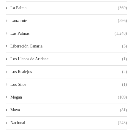
La Palma
(369)
Lanzarote
(596)
Las Palmas
(1.248)
Liberación Canaria
(3)
Los Llanos de Aridane.
(1)
Los Realejos
(2)
Los Silos
(1)
Mogan
(109)
Moya
(81)
Nacional
(243)