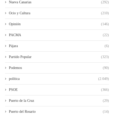
Nueva Canarias
(292)
Ocio y Cultura
(210)
Opinión
(146)
PACMA
(22)
Pájara
(6)
Partido Popular
(323)
Podemos
(90)
política
(2.049)
PSOE
(366)
Puerto de la Cruz
(29)
Puerto del Rosario
(14)