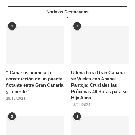
Noticias Destacadas
1
2
“ Canarias anuncia la
Ultima hora Gran Canaria
construcción de un puente
se Vuelca con Anabel
flotante entre Gran Canaria
Pantoja: Cruciales las
y Tenerife”
Próximas 48 Horas para su
Hija Alma
28/12/2024
13/01/2025
3
4