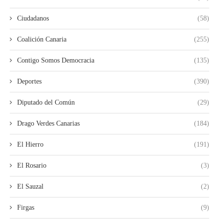
Ciudadanos
(58)
Coalición Canaria
(255)
Contigo Somos Democracia
(135)
Deportes
(390)
Diputado del Común
(29)
Drago Verdes Canarias
(184)
El Hierro
(191)
El Rosario
(3)
El Sauzal
(2)
Firgas
(9)