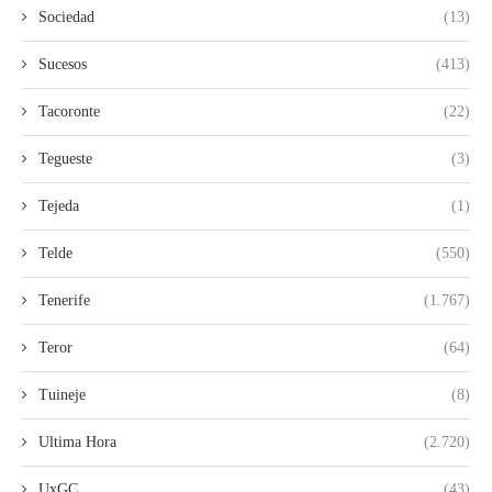
Sociedad
(13)
Sucesos
(413)
Tacoronte
(22)
Tegueste
(3)
Tejeda
(1)
Telde
(550)
Tenerife
(1.767)
Teror
(64)
Tuineje
(8)
Ultima Hora
(2.720)
UxGC
(43)