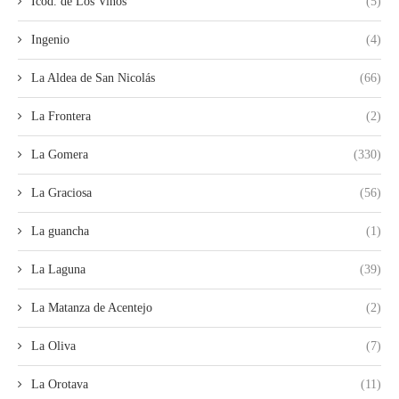
Icod. de Los Vinos
(5)
Ingenio
(4)
La Aldea de San Nicolás
(66)
La Frontera
(2)
La Gomera
(330)
La Graciosa
(56)
La guancha
(1)
La Laguna
(39)
La Matanza de Acentejo
(2)
La Oliva
(7)
La Orotava
(11)