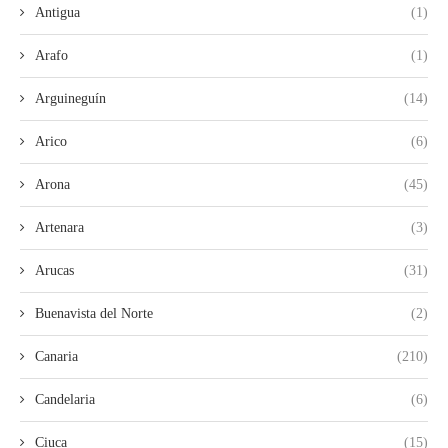
Antigua
(1)
Arafo
(1)
Arguineguín
(14)
Arico
(6)
Arona
(45)
Artenara
(3)
Arucas
(31)
Buenavista del Norte
(2)
Canaria
(210)
Candelaria
(6)
Ciuca
(15)