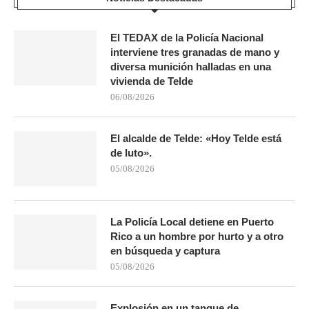
El TEDAX de la Policía Nacional
interviene tres granadas de mano y
diversa munición halladas en una
vivienda de Telde
06/08/2026
El alcalde de Telde: «Hoy Telde está
de luto».
05/08/2026
La Policía Local detiene en Puerto
Rico a un hombre por hurto y a otro
en búsqueda y captura
05/08/2026
Explosión en un tanque de