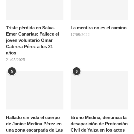
Triste pérdida en Salva-
La mentira no es el camino
Emer Canarias: Fallece el
17/09/2022
joven voluntario Omar
Cabrera Pérez a los 21
años
21/05/2025
5
6
Hallado sin vida el cuerpo
Bruno Medina, denuncia la
de Janice Medina Pérez en
desaparición de Protección
una zona escarpada de Las
Civil de Yaiza en los actos