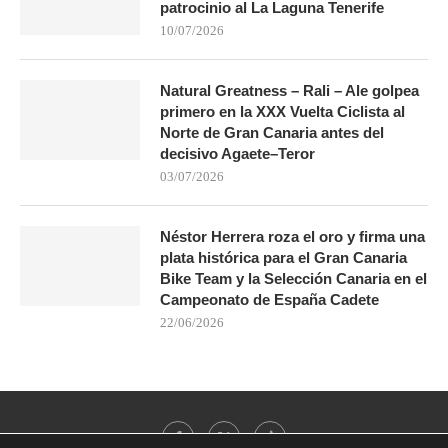
patrocinio al La Laguna Tenerife
10/07/2026
Natural Greatness – Rali – Ale golpea
primero en la XXX Vuelta Ciclista al
Norte de Gran Canaria antes del
decisivo Agaete–Teror
03/07/2026
Néstor Herrera roza el oro y firma una
plata histórica para el Gran Canaria
Bike Team y la Selección Canaria en el
Campeonato de España Cadete
22/06/2026