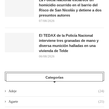
homicidio ocurrido en el barrio del
Risco de San Nicolás y detiene a dos
presuntos autores
07/08/2026
El TEDAX de la Policía Nacional
interviene tres granadas de mano y
diversa munición halladas en una
vivienda de Telde
06/08/2026
Categorías
Adeje
(24)
Agaete
(21)