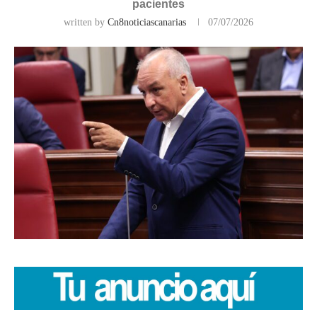
pacientes
written by
Cn8noticiascanarias
07/07/2026