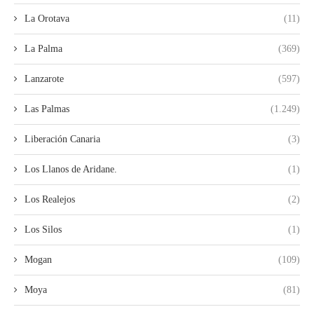
La Orotava
(11)
La Palma
(369)
Lanzarote
(597)
Las Palmas
(1.249)
Liberación Canaria
(3)
Los Llanos de Aridane.
(1)
Los Realejos
(2)
Los Silos
(1)
Mogan
(109)
Moya
(81)