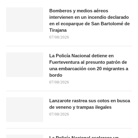
Bomberos y medios aéreos
intervienen en un incendio declarado
en el ecoparque de San Bartolomé de
Tirajana
07/08/2026
La Policía Nacional detiene en
Fuerteventura al presunto patrón de
una embarcación con 20 migrantes a
bordo
07/08/2026
Lanzarote rastrea sus cotos en busca
de veneno y trampas ilegales
07/08/2026
La Policía Nacional esclarece un