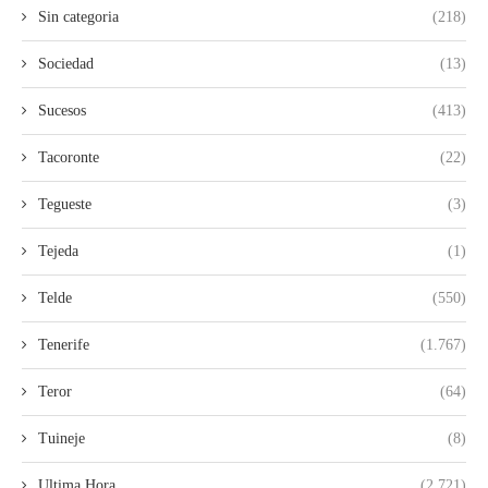
Sin categoria
(218)
Sociedad
(13)
Sucesos
(413)
Tacoronte
(22)
Tegueste
(3)
Tejeda
(1)
Telde
(550)
Tenerife
(1.767)
Teror
(64)
Tuineje
(8)
Ultima Hora
(2.721)