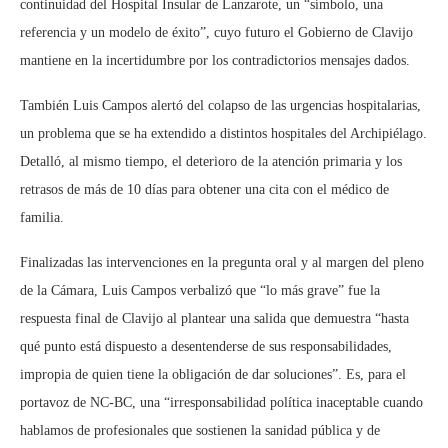
continuidad del Hospital Insular de Lanzarote, un “símbolo, una
referencia y un modelo de éxito”, cuyo futuro el Gobierno de Clavijo
mantiene en la incertidumbre por los contradictorios mensajes dados.
También Luis Campos alertó del colapso de las urgencias hospitalarias,
un problema que se ha extendido a distintos hospitales del Archipiélago.
Detalló, al mismo tiempo, el deterioro de la atención primaria y los
retrasos de más de 10 días para obtener una cita con el médico de
familia.
Finalizadas las intervenciones en la pregunta oral y al margen del pleno
de la Cámara, Luis Campos verbalizó que “lo más grave” fue la
respuesta final de Clavijo al plantear una salida que demuestra “hasta
qué punto está dispuesto a desentenderse de sus responsabilidades,
impropia de quien tiene la obligación de dar soluciones”. Es, para el
portavoz de NC-BC, una “irresponsabilidad política inaceptable cuando
hablamos de profesionales que sostienen la sanidad pública y de