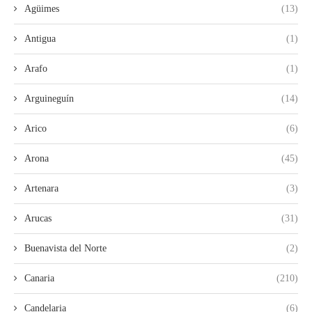
Agüimes
(13)
Antigua
(1)
Arafo
(1)
Arguineguín
(14)
Arico
(6)
Arona
(45)
Artenara
(3)
Arucas
(31)
Buenavista del Norte
(2)
Canaria
(210)
Candelaria
(6)