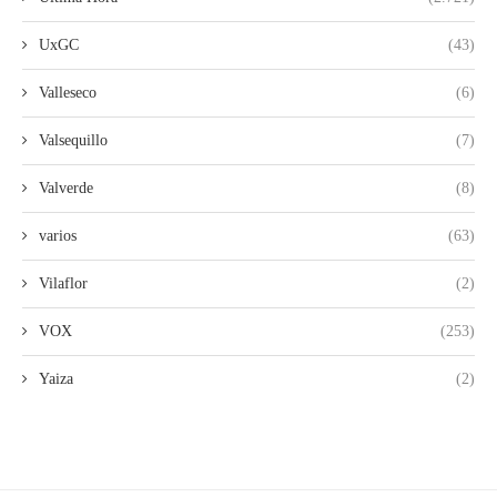
UxGC
(43)
Valleseco
(6)
Valsequillo
(7)
Valverde
(8)
varios
(63)
Vilaflor
(2)
VOX
(253)
Yaiza
(2)