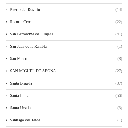
Puerto del Rosario
(14)
Recorte Cero
(22)
San Bartolomé de Tirajana
(41)
San Juan de la Rambla
(1)
San Mateo
(8)
SAN MIGUEL DE ABONA
(27)
Santa Brígida
(37)
Santa Lucia
(56)
Santa Ursula
(3)
Santiago del Teide
(1)