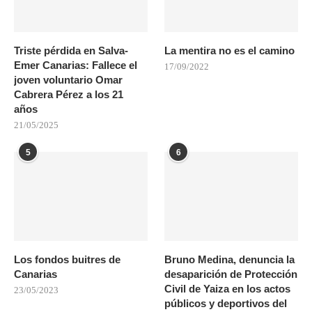
Triste pérdida en Salva-
La mentira no es el camino
Emer Canarias: Fallece el
17/09/2022
joven voluntario Omar
Cabrera Pérez a los 21
años
21/05/2025
5
6
Los fondos buitres de
Bruno Medina, denuncia la
Canarias
desaparición de Protección
Civil de Yaiza en los actos
23/05/2023
públicos y deportivos del