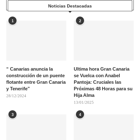
Noticias Destacadas
1
2
“ Canarias anuncia la
Ultima hora Gran Canaria
construcción de un puente
se Vuelca con Anabel
flotante entre Gran Canaria
Pantoja: Cruciales las
y Tenerife”
Próximas 48 Horas para su
Hija Alma
28/12/2024
13/01/2025
3
4