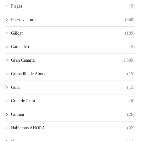
Firgas
(9)
Fuerteventura
(668)
Gáldar
(189)
Garachico
(5)
Gran Canaria
(1.889)
Granadillade Abona
(15)
Guia
(15)
Guia de Isora
(6)
Guimar
(26)
Hablemos AHORA
(92)