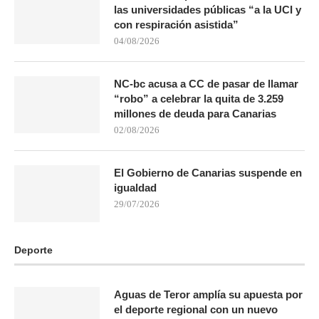
las universidades públicas “a la UCI y
con respiración asistida”
04/08/2026
NC-bc acusa a CC de pasar de llamar
“robo” a celebrar la quita de 3.259
millones de deuda para Canarias
02/08/2026
El Gobierno de Canarias suspende en
igualdad
29/07/2026
Deporte
Aguas de Teror amplía su apuesta por
el deporte regional con un nuevo