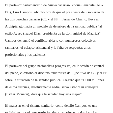
El portavoz parlamentario de Nueva canarias-Bloque Canarista (NC-
BC), Luis Campos, advirtió hoy de que el presidente del Gobierno de
las dos derechas canarias (CC y el PP), Fernando Clavijo, lleva al
Archipiélago hacia un modelo de deterioro de la sanidad pública “al
estilo Ayuso (Isabel Díaz, presidenta de la Comunidad de Madrid)”.
Campos denunció el conflicto abierto con numerosos colectivos
sanitarios, el colapso asistencial y la falta de respuestas a los
profesionales y los pacientes.
El portavoz del grupo nacionalista progresista, en la sesión de control
del pleno, cuestionó el discurso triunfalista del Ejecutivo de CC y el PP
sobre la situación de la sanidad pública. Aseguró que “1.000 millones
de euros después, absolutamente nadie, salvo usted y su consejera
(Esther Monzón), dice que la sanidad hoy está mejor”.
El malestar en el sistema sanitario, como detalló Campos, es una
realidad expresada por profesionales y usuarios en todas las islas.