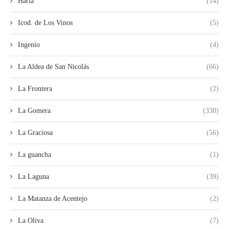
Haría
(14)
Icod. de Los Vinos
(5)
Ingenio
(4)
La Aldea de San Nicolás
(66)
La Frontera
(2)
La Gomera
(330)
La Graciosa
(56)
La guancha
(1)
La Laguna
(39)
La Matanza de Acentejo
(2)
La Oliva
(7)