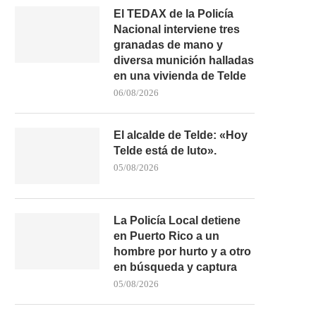
El TEDAX de la Policía
Nacional interviene tres
granadas de mano y
diversa munición halladas
en una vivienda de Telde
06/08/2026
El alcalde de Telde: «Hoy
Telde está de luto».
05/08/2026
La Policía Local detiene
en Puerto Rico a un
hombre por hurto y a otro
en búsqueda y captura
05/08/2026