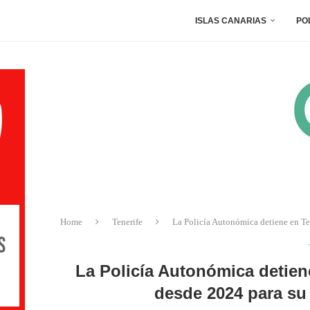
ISLAS CANARIAS
PO
Home
Tenerife
La Policía Autonómica detiene en Te
La Policía Autonómica detien
desde 2024 para su 