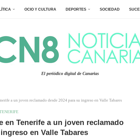
LÍTICA
OCIO Y CULTURA
DEPORTES
SOCIEDAD
SUCE
El periódico digital de Canarias
nerife a un joven reclamado desde 2024 para su ingreso en Valle Tabares
TENERIFE
e en Tenerife a un joven reclamado
ingreso en Valle Tabares