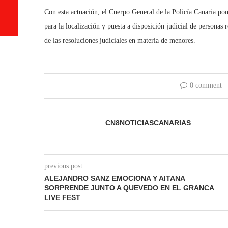
Con esta actuación, el Cuerpo General de la Policía Canaria pon
para la localización y puesta a disposición judicial de persona
de las resoluciones judiciales en materia de menores.
0 comment
CN8NOTICIASCANARIAS
previous post
ALEJANDRO SANZ EMOCIONA Y AITANA
SORPRENDE JUNTO A QUEVEDO EN EL GRANCA
LIVE FEST