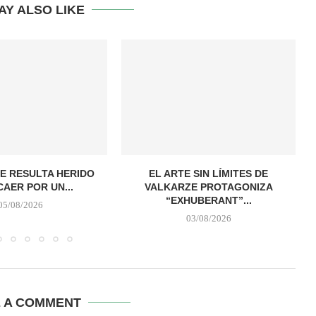
AY ALSO LIKE
E RESULTA HERIDO
EL ARTE SIN LÍMITES DE
CAER POR UN...
VALKARZE PROTAGONIZA
“EXHUBERANT”...
05/08/2026
03/08/2026
E A COMMENT