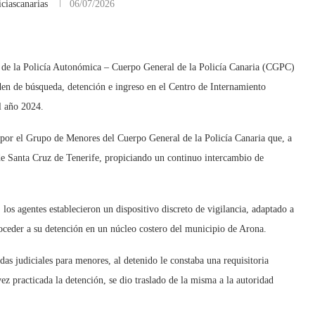
ciascanarias
06/07/2026
l de la Policía Autonómica – Cuerpo General de la Policía Canaria (CGPC)
den de búsqueda, detención e ingreso en el Centro de Internamiento
l año 2024.
da por el Grupo de Menores del Cuerpo General de la Policía Canaria que, a
 de Santa Cruz de Tenerife, propiciando un continuo intercambio de
os agentes establecieron un dispositivo discreto de vigilancia, adaptado a
roceder a su detención en un núcleo costero del municipio de Arona.
as judiciales para menores, al detenido le constaba una requisitoria
ez practicada la detención, se dio traslado de la misma a la autoridad