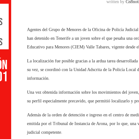
written by
Cn8noti
Agentes del Grupo de Menores de la Oficina de Policía Judicia
han detenido en Tenerife a un joven sobre el que pesaba una or
Educativo para Menores (CIEM) Valle Tabares, vigente desde e
La localización fue posible gracias a la ardua tarea desarrolla
su vez, se coordinó con la Unidad Adscrita de la Policía Local
información.
Una vez obtenida información sobre los movimientos del joven, l
su perfil especialmente precavido, que permitió localizarlo y p
Además de la orden de detención e ingreso en el centro de medid
emitida por el Tribunal de Instancia de Arona, por lo que, una v
judicial competente.