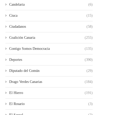
Candelaria
(6)
Ciuca
(15)
Ciudadanos
(58)
Coalición Canaria
(255)
Contigo Somos Democracia
(135)
Deportes
(390)
Diputado del Común
(29)
Drago Verdes Canarias
(184)
El Hierro
(191)
El Rosario
(3)
El Sauzal
(2)