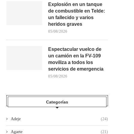
Explosión en un tanque
de combustible en Telde:
un fallecido y varios
heridos graves
05/08/2026
Espectacular vuelco de
un camión en la FV-109
moviliza a todos los
servicios de emergencia
05/08/2026
Categorías
Adeje
(24)
Agaete
(21)