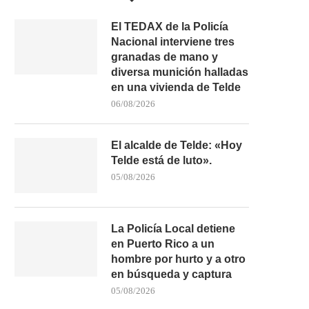
El TEDAX de la Policía
Nacional interviene tres
granadas de mano y
diversa munición halladas
en una vivienda de Telde
06/08/2026
El alcalde de Telde: «Hoy
Telde está de luto».
05/08/2026
La Policía Local detiene
en Puerto Rico a un
hombre por hurto y a otro
en búsqueda y captura
05/08/2026