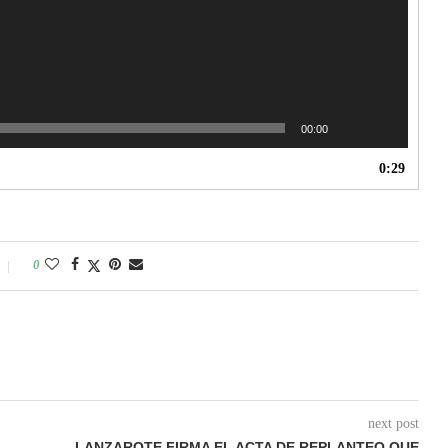
00:00
0:29
0
next post
LANZAROTE FIRMA EL ACTA DE REPLANTEO QUE