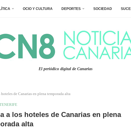
LÍTICA
OCIO Y CULTURA
DEPORTES
SOCIEDAD
SUCE
El periódico digital de Canarias
s hoteles de Canarias en plena temporada alta
TENERIFE
sa a los hoteles de Canarias en plena
orada alta