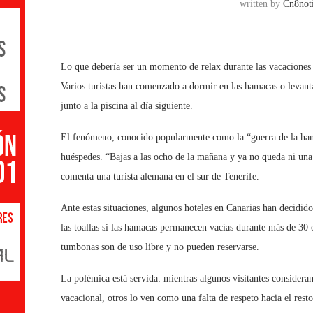
written by
Cn8noti
Lo que debería ser un momento de relax durante las vacaciones s
Varios turistas han comenzado a dormir en las hamacas o levanta
junto a la piscina al día siguiente.
El fenómeno, conocido popularmente como la “guerra de la hama
huéspedes. “Bajas a las ocho de la mañana y ya no queda ni una 
comenta una turista alemana en el sur de Tenerife.
Ante estas situaciones, algunos hoteles en Canarias han decidido
las toallas si las hamacas permanecen vacías durante más de 30 
tumbonas son de uso libre y no pueden reservarse.
La polémica está servida: mientras algunos visitantes consideran
vacacional, otros lo ven como una falta de respeto hacia el resto