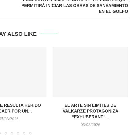
PERMITIRÁ INICIAR LAS OBRAS DE SANEAMIENTO
EN EL GOLFO
AY ALSO LIKE
E RESULTA HERIDO
EL ARTE SIN LÍMITES DE
CAER POR UN...
VALKARZE PROTAGONIZA
“EXHUBERANT”...
05/08/2026
03/08/2026