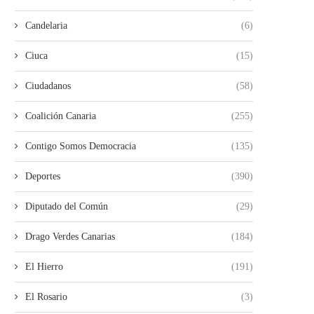
Candelaria
(6)
Ciuca
(15)
Ciudadanos
(58)
Coalición Canaria
(255)
Contigo Somos Democracia
(135)
Deportes
(390)
Diputado del Común
(29)
Drago Verdes Canarias
(184)
El Hierro
(191)
El Rosario
(3)