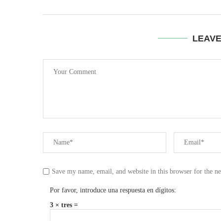
LEAV
Save my name, email, and website in this browser for the n
Por favor, introduce una respuesta en dígitos:
3 × tres =