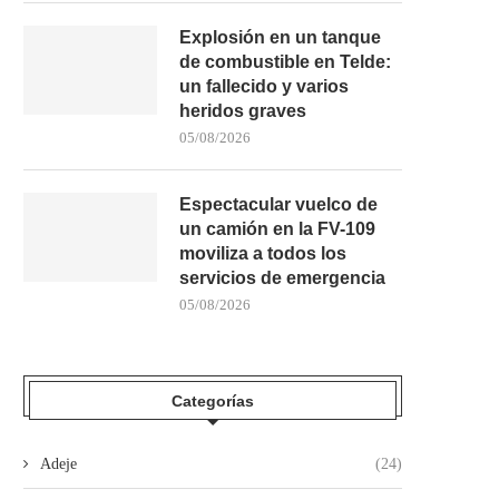
Explosión en un tanque
de combustible en Telde:
un fallecido y varios
heridos graves
05/08/2026
Espectacular vuelco de
un camión en la FV-109
moviliza a todos los
servicios de emergencia
05/08/2026
Categorías
Adeje
(24)