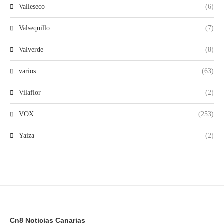
Valleseco
(6)
Valsequillo
(7)
Valverde
(8)
varios
(63)
Vilaflor
(2)
VOX
(253)
Yaiza
(2)
Cn8 Noticias Canarias