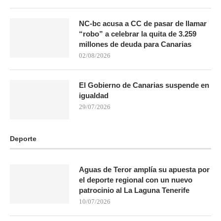
NC-bc acusa a CC de pasar de llamar
“robo” a celebrar la quita de 3.259
millones de deuda para Canarias
02/08/2026
El Gobierno de Canarias suspende en
igualdad
29/07/2026
Deporte
Aguas de Teror amplía su apuesta por
el deporte regional con un nuevo
patrocinio al La Laguna Tenerife
10/07/2026