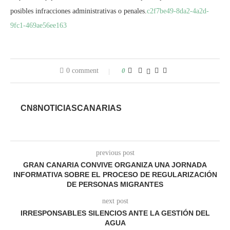
posibles infracciones administrativas o penales.
c2f7be49-8da2-4a2d-
9fc1-469ae56ee163
0 comment
0
CN8NOTICIASCANARIAS
previous post
GRAN CANARIA CONVIVE ORGANIZA UNA JORNADA
INFORMATIVA SOBRE EL PROCESO DE REGULARIZACIÓN
DE PERSONAS MIGRANTES
next post
IRRESPONSABLES SILENCIOS ANTE LA GESTIÓN DEL
AGUA