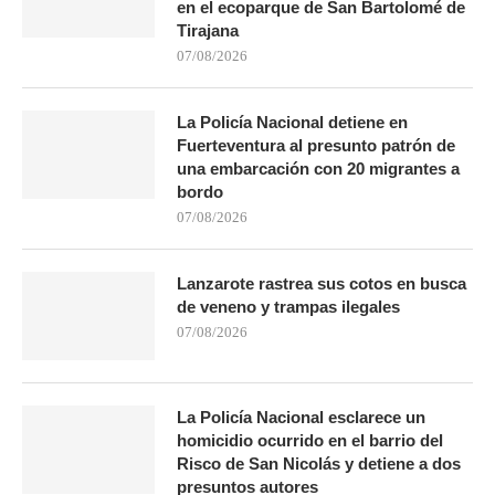
en el ecoparque de San Bartolomé de
Tirajana
07/08/2026
La Policía Nacional detiene en
Fuerteventura al presunto patrón de
una embarcación con 20 migrantes a
bordo
07/08/2026
Lanzarote rastrea sus cotos en busca
de veneno y trampas ilegales
07/08/2026
La Policía Nacional esclarece un
homicidio ocurrido en el barrio del
Risco de San Nicolás y detiene a dos
presuntos autores