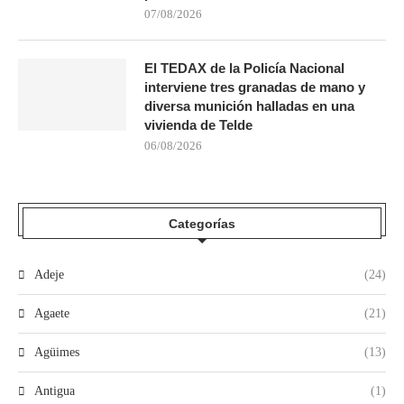
07/08/2026
El TEDAX de la Policía Nacional
interviene tres granadas de mano y
diversa munición halladas en una
vivienda de Telde
06/08/2026
Categorías
Adeje
(24)
Agaete
(21)
Agüimes
(13)
Antigua
(1)