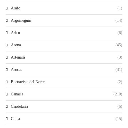
Arafo
(1)
Arguineguín
(14)
Arico
(6)
Arona
(45)
Artenara
(3)
Arucas
(31)
Buenavista del Norte
(2)
Canaria
(210)
Candelaria
(6)
Ciuca
(15)