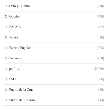
Ocio y Cultura
(210)
Opinión
(146)
PACMA
(22)
Pájara
(6)
Partido Popular
(323)
Podemos
(90)
política
(2.049)
PSOE
(366)
Puerto de la Cruz
(29)
Puerto del Rosario
(14)