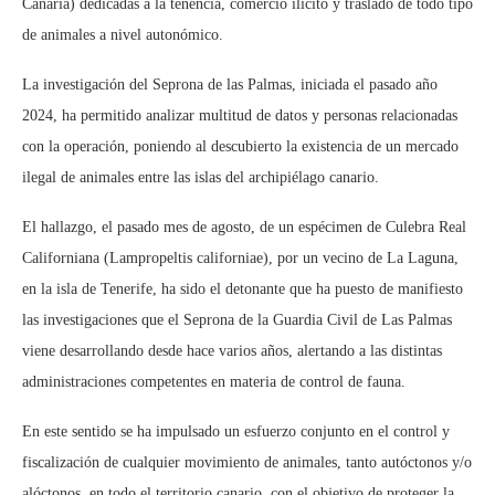
Canaria) dedicadas a la tenencia, comercio ilícito y traslado de todo tipo
de animales a nivel autonómico.
La investigación del Seprona de las Palmas, iniciada el pasado año
2024, ha permitido analizar multitud de datos y personas relacionadas
con la operación, poniendo al descubierto la existencia de un mercado
ilegal de animales entre las islas del archipiélago canario.
El hallazgo, el pasado mes de agosto, de un espécimen de Culebra Real
Californiana (Lampropeltis californiae), por un vecino de La Laguna,
en la isla de Tenerife, ha sido el detonante que ha puesto de manifiesto
las investigaciones que el Seprona de la Guardia Civil de Las Palmas
viene desarrollando desde hace varios años, alertando a las distintas
administraciones competentes en materia de control de fauna.
En este sentido se ha impulsado un esfuerzo conjunto en el control y
fiscalización de cualquier movimiento de animales, tanto autóctonos y/o
alóctonos, en todo el territorio canario, con el objetivo de proteger la