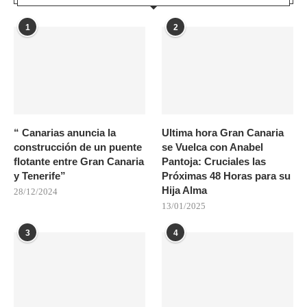
1
2
“ Canarias anuncia la
Ultima hora Gran Canaria
construcción de un puente
se Vuelca con Anabel
flotante entre Gran Canaria
Pantoja: Cruciales las
y Tenerife”
Próximas 48 Horas para su
Hija Alma
28/12/2024
13/01/2025
3
4