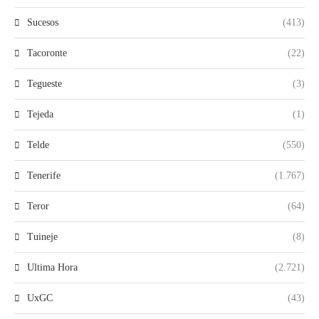
Sucesos
(413)
Tacoronte
(22)
Tegueste
(3)
Tejeda
(1)
Telde
(550)
Tenerife
(1.767)
Teror
(64)
Tuineje
(8)
Ultima Hora
(2.721)
UxGC
(43)