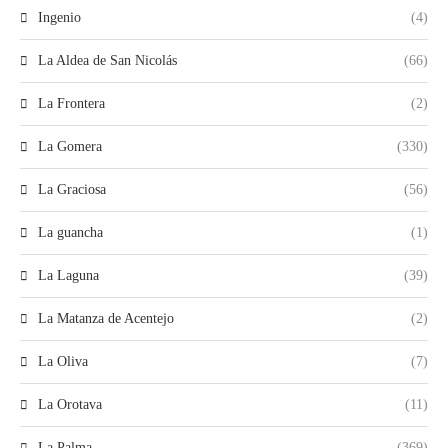
Ingenio
(4)
La Aldea de San Nicolás
(66)
La Frontera
(2)
La Gomera
(330)
La Graciosa
(56)
La guancha
(1)
La Laguna
(39)
La Matanza de Acentejo
(2)
La Oliva
(7)
La Orotava
(11)
La Palma
(369)