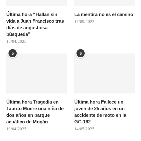
Última hora “Hallan sin
La mentira no es el camino
vida a Juan Francisco tras
17/09/2022
días de angustiosa
búsqueda”
15/04/2025
5
6
Última hora Tragedia en
Última hora Fallece un
Taurito Muere una niña de
joven de 25 años en un
dos años en parque
accidente de moto en la
acuático de Mogán
GC-192
19/04/2025
14/05/2025