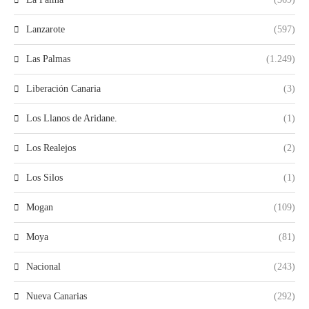
Lanzarote
(597)
Las Palmas
(1.249)
Liberación Canaria
(3)
Los Llanos de Aridane.
(1)
Los Realejos
(2)
Los Silos
(1)
Mogan
(109)
Moya
(81)
Nacional
(243)
Nueva Canarias
(292)