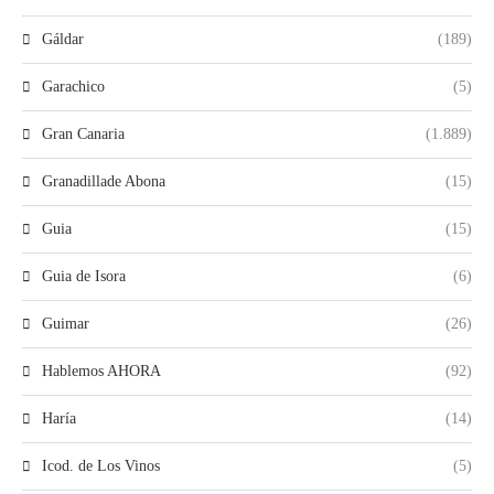
Gáldar
(189)
Garachico
(5)
Gran Canaria
(1.889)
Granadillade Abona
(15)
Guia
(15)
Guia de Isora
(6)
Guimar
(26)
Hablemos AHORA
(92)
Haría
(14)
Icod. de Los Vinos
(5)