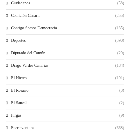
Ciudadanos
(58)
Coalición Canaria
(255)
Contigo Somos Democracia
(135)
Deportes
(390)
Diputado del Común
(29)
Drago Verdes Canarias
(184)
El Hierro
(191)
El Rosario
(3)
El Sauzal
(2)
Firgas
(9)
Fuerteventura
(668)