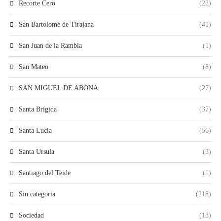
Recorte Cero
(22)
San Bartolomé de Tirajana
(41)
San Juan de la Rambla
(1)
San Mateo
(8)
SAN MIGUEL DE ABONA
(27)
Santa Brígida
(37)
Santa Lucia
(56)
Santa Ursula
(3)
Santiago del Teide
(1)
Sin categoria
(218)
Sociedad
(13)