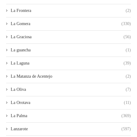
La Frontera
(2)
La Gomera
(330)
La Graciosa
(56)
La guancha
(1)
La Laguna
(39)
La Matanza de Acentejo
(2)
La Oliva
(7)
La Orotava
(11)
La Palma
(369)
Lanzarote
(597)