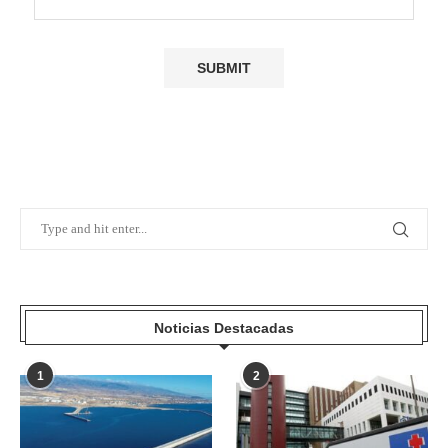
Noticias Destacadas
1
2