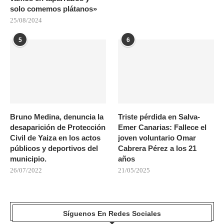
solo comemos plátanos»
25/08/2024
5
6
Bruno Medina, denuncia la
Triste pérdida en Salva-
desaparición de Protección
Emer Canarias: Fallece el
Civil de Yaiza en los actos
joven voluntario Omar
públicos y deportivos del
Cabrera Pérez a los 21
municipio.
años
26/07/2022
21/05/2025
Síguenos En Redes Sociales