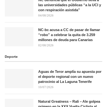
las universidades públicas “a la UCI y
con respiración asistida”
04/08/2026
NC-bc acusa a CC de pasar de llamar
“robo” a celebrar la quita de 3.259
millones de deuda para Canarias
02/08/2026
Deporte
Aguas de Teror amplía su apuesta por
el deporte regional con un nuevo
patrocinio al La Laguna Tenerife
10/07/2026
Natural Greatness – Rali – Ale golpea
primero en la XXX Vuelta Ciclista al