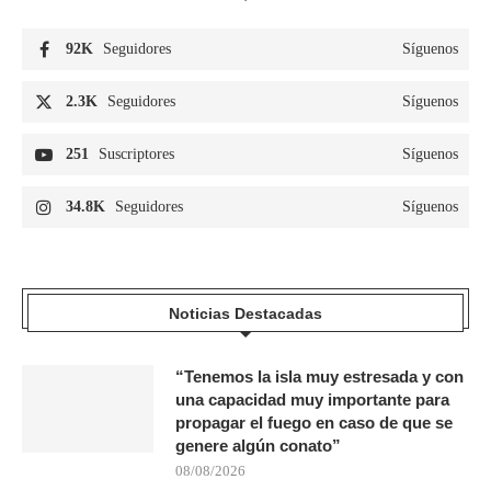
92K
Seguidores
Síguenos
2.3K
Seguidores
Síguenos
251
Suscriptores
Síguenos
34.8K
Seguidores
Síguenos
Noticias Destacadas
“Tenemos la isla muy estresada y con
una capacidad muy importante para
propagar el fuego en caso de que se
genere algún conato”
08/08/2026