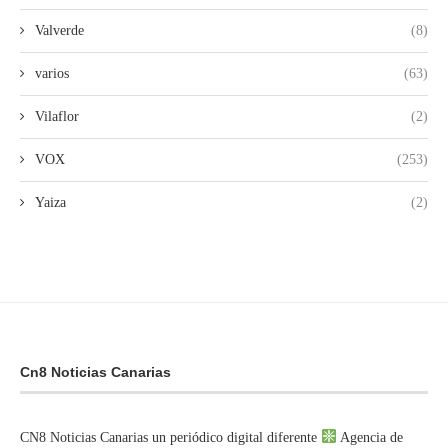
Valverde
(8)
varios
(63)
Vilaflor
(2)
VOX
(253)
Yaiza
(2)
Cn8 Noticias Canarias
CN8 Noticias Canarias un periódico digital diferente
Agencia de