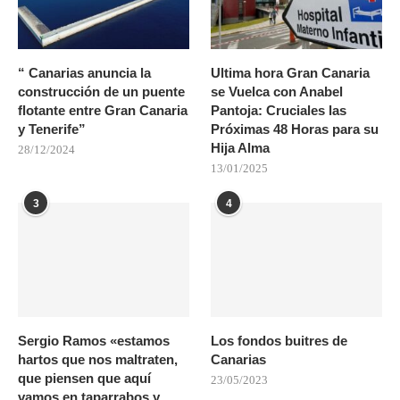
“ Canarias anuncia la
Ultima hora Gran Canaria
construcción de un puente
se Vuelca con Anabel
flotante entre Gran Canaria
Pantoja: Cruciales las
y Tenerife”
Próximas 48 Horas para su
Hija Alma
28/12/2024
13/01/2025
3
4
Sergio Ramos «estamos
Los fondos buitres de
hartos que nos maltraten,
Canarias
que piensen que aquí
23/05/2023
vamos en taparrabos y