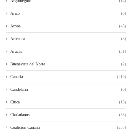
Arguineguín
(14)
Arico
(6)
Arona
(45)
Artenara
(3)
Arucas
(31)
Buenavista del Norte
(2)
Canaria
(210)
Candelaria
(6)
Ciuca
(15)
Ciudadanos
(58)
Coalición Canaria
(255)