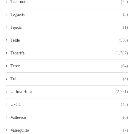
Tacoronte
(22)
Tegueste
(3)
Tejeda
(1)
Telde
(550)
Tenerife
(1.767)
Teror
(64)
Tuineje
(8)
Ultima Hora
(2.721)
UxGC
(43)
Valleseco
(6)
Valsequillo
(7)