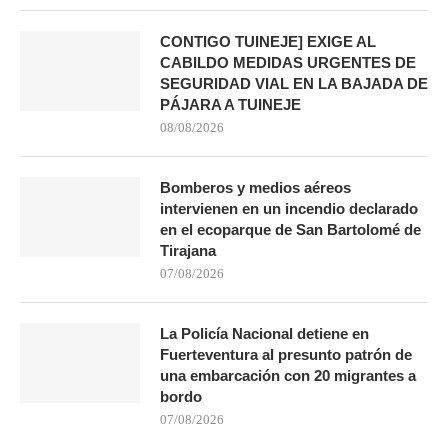
CONTIGO TUINEJE] EXIGE AL
CABILDO MEDIDAS URGENTES DE
SEGURIDAD VIAL EN LA BAJADA DE
PÁJARA A TUINEJE
08/08/2026
Bomberos y medios aéreos
intervienen en un incendio declarado
en el ecoparque de San Bartolomé de
Tirajana
07/08/2026
La Policía Nacional detiene en
Fuerteventura al presunto patrón de
una embarcación con 20 migrantes a
bordo
07/08/2026