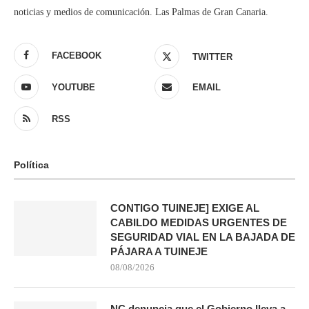
noticias y medios de comunicación. Las Palmas de Gran Canaria.
FACEBOOK
TWITTER
YOUTUBE
EMAIL
RSS
Política
CONTIGO TUINEJE] EXIGE AL
CABILDO MEDIDAS URGENTES DE
SEGURIDAD VIAL EN LA BAJADA DE
PÁJARA A TUINEJE
08/08/2026
NC denuncia que el Gobierno lleva a