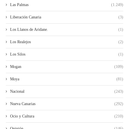
Las Palmas
(1.249)
Liberación Canaria
(3)
Los Llanos de Aridane.
(1)
Los Realejos
(2)
Los Silos
(1)
Mogan
(109)
Moya
(81)
Nacional
(243)
Nueva Canarias
(292)
Ocio y Cultura
(210)
Opinión
(146)