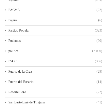
PACMA
(22)
Pájara
(6)
Partido Popular
(323)
Podemos
(90)
política
(2.050)
PSOE
(366)
Puerto de la Cruz
(29)
Puerto del Rosario
(14)
Recorte Cero
(22)
San Bartolomé de Tirajana
(41)