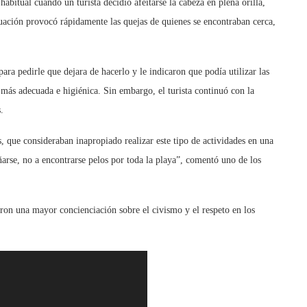
abitual cuando un turista decidió afeitarse la cabeza en plena orilla,
ituación provocó rápidamente las quejas de quienes se encontraban cerca,
ara pedirle que dejara de hacerlo y le indicaron que podía utilizar las
 más adecuada e higiénica. Sin embargo, el turista continuó con la
.
, que consideraban inapropiado realizar este tipo de actividades en una
arse, no a encontrarse pelos por toda la playa”, comentó uno de los
ron una mayor concienciación sobre el civismo y el respeto en los