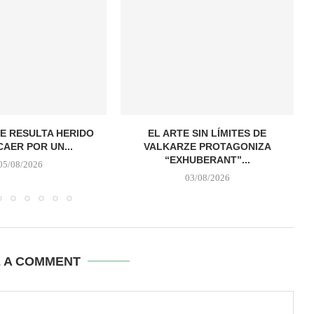
E RESULTA HERIDO
EL ARTE SIN LÍMITES DE
CAER POR UN...
VALKARZE PROTAGONIZA
“EXHUBERANT”...
05/08/2026
03/08/2026
E A COMMENT