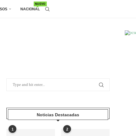
NUEVO
SOS
NACIONAL
Noticias Destacadas
1
2