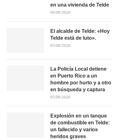
en una vivienda de Telde
06/08/2026
El alcalde de Telde: «Hoy
Telde está de luto».
05/08/2026
La Policía Local detiene
en Puerto Rico a un
hombre por hurto y a otro
en búsqueda y captura
05/08/2026
Explosión en un tanque
de combustible en Telde:
un fallecido y varios
heridos graves