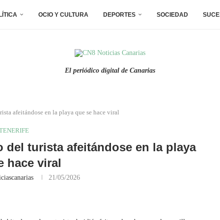
LÍTICA
OCIO Y CULTURA
DEPORTES
SOCIEDAD
SUCE
El periódico digital de Canarias
ista afeitándose en la playa que se hace viral
TENERIFE
 del turista afeitándose en la playa
e hace viral
ciascanarias
21/05/2026