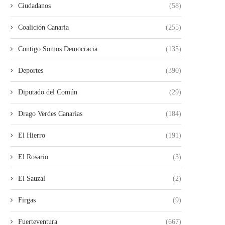
Ciudadanos
(58)
Coalición Canaria
(255)
Contigo Somos Democracia
(135)
Deportes
(390)
Diputado del Común
(29)
Drago Verdes Canarias
(184)
El Hierro
(191)
El Rosario
(3)
El Sauzal
(2)
Firgas
(9)
Fuerteventura
(667)