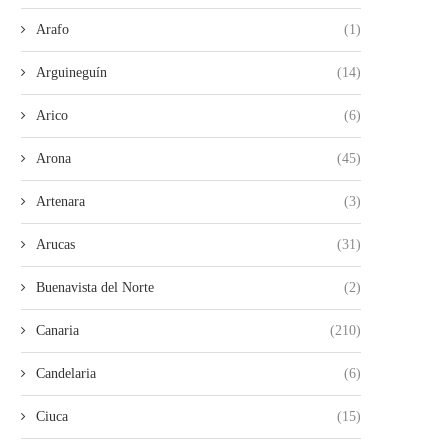
Arafo
(1)
Arguineguín
(14)
Arico
(6)
Arona
(45)
Artenara
(3)
Arucas
(31)
Buenavista del Norte
(2)
Canaria
(210)
Candelaria
(6)
Ciuca
(15)