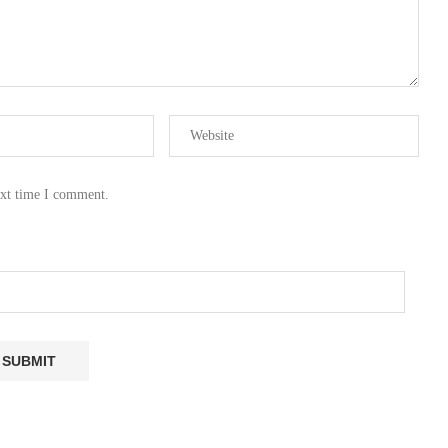
ext time I comment.