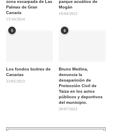
zona escarpada de Las
parque acuático de
Palmas de Gran
Mogán
Canaria
19/04/2025
15/10/2024
5
6
Los fondos buitres de
Bruno Medina,
Canarias
denuncia la
desaparición de
23/05/2023
Protección Civil de
Yaiza en los actos
públicos y deportivos
del municipio.
26/07/2022