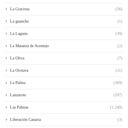
La Graciosa
(56)
La guancha
(1)
La Laguna
(39)
La Matanza de Acentejo
(2)
La Oliva
(7)
La Orotava
(11)
La Palma
(369)
Lanzarote
(597)
Las Palmas
(1.249)
Liberación Canaria
(3)