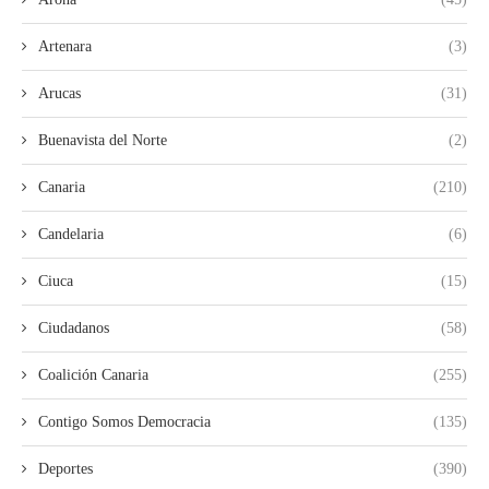
Artenara
(3)
Arucas
(31)
Buenavista del Norte
(2)
Canaria
(210)
Candelaria
(6)
Ciuca
(15)
Ciudadanos
(58)
Coalición Canaria
(255)
Contigo Somos Democracia
(135)
Deportes
(390)