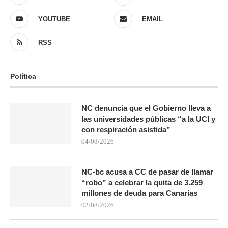
YOUTUBE
EMAIL
RSS
Política
NC denuncia que el Gobierno lleva a
las universidades públicas “a la UCI y
con respiración asistida”
04/08/2026
NC-bc acusa a CC de pasar de llamar
“robo” a celebrar la quita de 3.259
millones de deuda para Canarias
02/08/2026