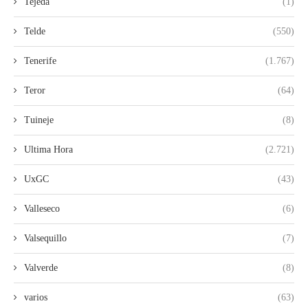
Tejeda
(1)
Telde
(550)
Tenerife
(1.767)
Teror
(64)
Tuineje
(8)
Ultima Hora
(2.721)
UxGC
(43)
Valleseco
(6)
Valsequillo
(7)
Valverde
(8)
varios
(63)