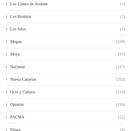
Los Llanos de Aridane.
(1)
Los Realejos
(2)
Los Silos
(1)
Mogan
(109)
Moya
(81)
Nacional
(243)
Nueva Canarias
(292)
Ocio y Cultura
(210)
Opinión
(146)
PACMA
(22)
Pájara
(6)