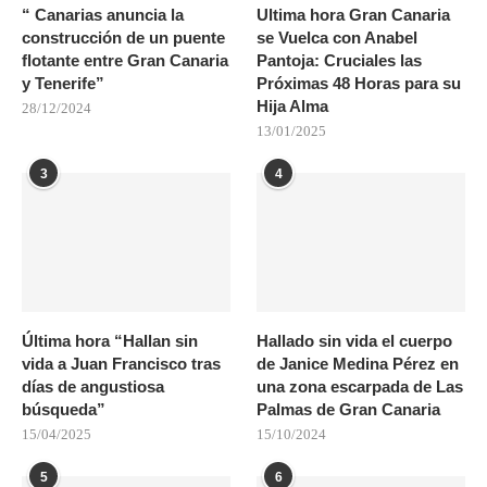
“ Canarias anuncia la
Ultima hora Gran Canaria
construcción de un puente
se Vuelca con Anabel
flotante entre Gran Canaria
Pantoja: Cruciales las
y Tenerife”
Próximas 48 Horas para su
Hija Alma
28/12/2024
13/01/2025
3
4
Última hora “Hallan sin
Hallado sin vida el cuerpo
vida a Juan Francisco tras
de Janice Medina Pérez en
días de angustiosa
una zona escarpada de Las
búsqueda”
Palmas de Gran Canaria
15/04/2025
15/10/2024
5
6