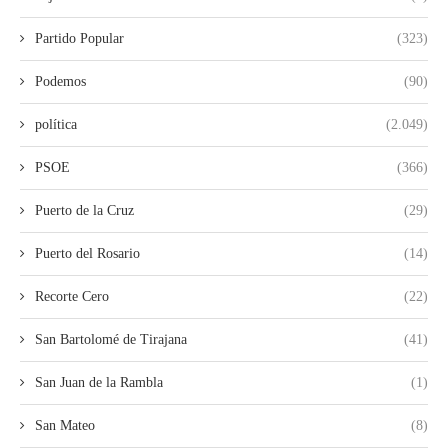
Partido Popular
(323)
Podemos
(90)
política
(2.049)
PSOE
(366)
Puerto de la Cruz
(29)
Puerto del Rosario
(14)
Recorte Cero
(22)
San Bartolomé de Tirajana
(41)
San Juan de la Rambla
(1)
San Mateo
(8)