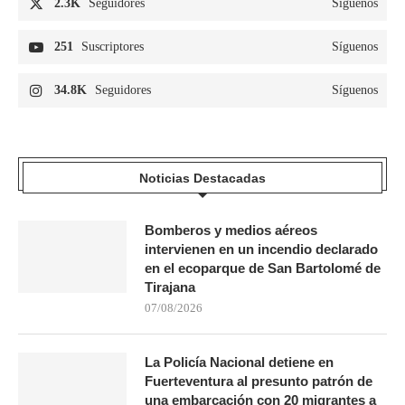
2.3K
Seguidores
Síguenos
251
Suscriptores
Síguenos
34.8K
Seguidores
Síguenos
Noticias Destacadas
Bomberos y medios aéreos
intervienen en un incendio declarado
en el ecoparque de San Bartolomé de
Tirajana
07/08/2026
La Policía Nacional detiene en
Fuerteventura al presunto patrón de
una embarcación con 20 migrantes a