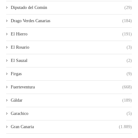
Diputado del Común
(29)
Drago Verdes Canarias
(184)
El Hierro
(191)
El Rosario
(3)
El Sauzal
(2)
Firgas
(9)
Fuerteventura
(668)
Gáldar
(189)
Garachico
(5)
Gran Canaria
(1.889)