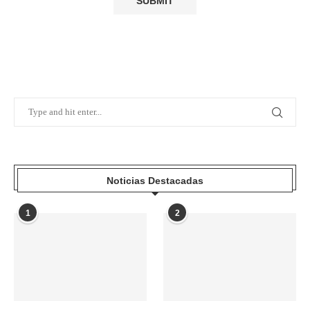
Noticias Destacadas
1
2