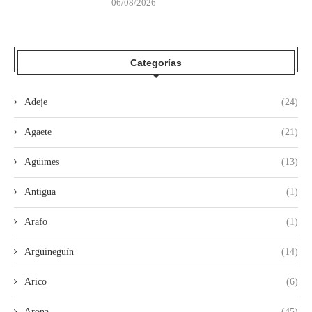
06/08/2026
Categorías
Adeje
(24)
Agaete
(21)
Agüimes
(13)
Antigua
(1)
Arafo
(1)
Arguineguín
(14)
Arico
(6)
Arona
(45)