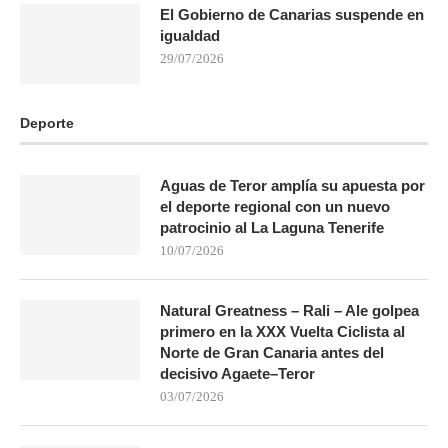
El Gobierno de Canarias suspende en
igualdad
29/07/2026
Deporte
Aguas de Teror amplía su apuesta por
el deporte regional con un nuevo
patrocinio al La Laguna Tenerife
10/07/2026
Natural Greatness – Rali – Ale golpea
primero en la XXX Vuelta Ciclista al
Norte de Gran Canaria antes del
decisivo Agaete–Teror
03/07/2026