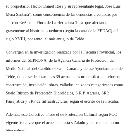
su propietario, Héctor Daniel Rosa y su representante legal, José Luis
Mena Santana”, como consecuencia de las denuncias efectuadas por
Turcón-EeA en la Finca de La Herradura-Tara, que afectaron
gravemente al histórico acueducto (según la carta de la FEDAC) del
siglo XVIII, por tanto, el más antiguo de Telde.
Convergen en la investigación realizada por la Fiscalía Provincial, los
informes del SEPRONA, de la Agencia Canaria de Protección del
Medio Natural, del Cabildo de Gran Canaria y de ese Ayuntamiento de
Telde, donde se detectan unas 39 actuaciones urbanísticas de reforma,
construcción, instalación, obras, vallados, en zonas categorizadas como
Suelo Rústico de Protección Hidrológica, S.R.P. Agraria, SRP.
Paisajística y SRP de Infraestructuras, según el escrito de la Fiscalía.
Además, este Colectivo añade el de Protección Cultural según PGO
vigente, toda vez que el acueducto está señalado y marcado como un
bien cultural.