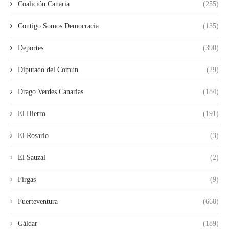
Coalición Canaria
(255)
Contigo Somos Democracia
(135)
Deportes
(390)
Diputado del Común
(29)
Drago Verdes Canarias
(184)
El Hierro
(191)
El Rosario
(3)
El Sauzal
(2)
Firgas
(9)
Fuerteventura
(668)
Gáldar
(189)