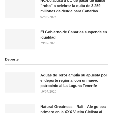
NC-bc acusa a CC de pasar de llamar
“robo” a celebrar la quita de 3.259
millones de deuda para Canarias
02/08/2026
El Gobierno de Canarias suspende en
igualdad
29/07/2026
Deporte
Aguas de Teror amplía su apuesta por
el deporte regional con un nuevo
patrocinio al La Laguna Tenerife
10/07/2026
Natural Greatness – Rali – Ale golpea
primero en la XXX Vuelta Ciclista al