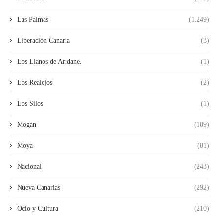
Las Palmas
(1.249)
Liberación Canaria
(3)
Los Llanos de Aridane.
(1)
Los Realejos
(2)
Los Silos
(1)
Mogan
(109)
Moya
(81)
Nacional
(243)
Nueva Canarias
(292)
Ocio y Cultura
(210)