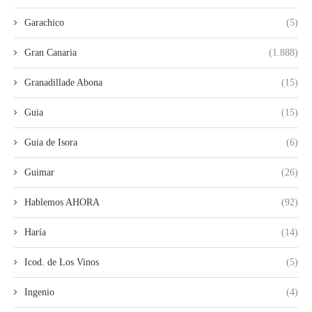
Garachico
(5)
Gran Canaria
(1.888)
Granadillade Abona
(15)
Guia
(15)
Guia de Isora
(6)
Guimar
(26)
Hablemos AHORA
(92)
Haría
(14)
Icod. de Los Vinos
(5)
Ingenio
(4)