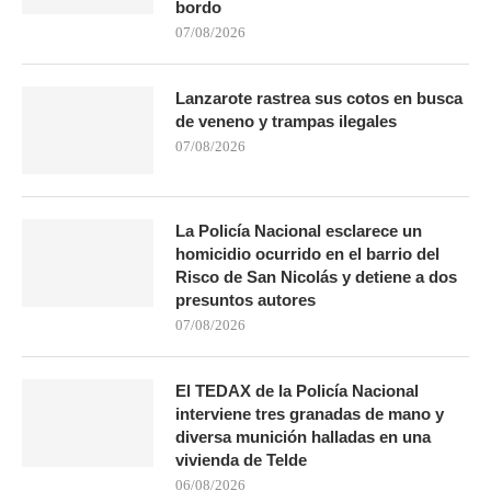
bordo
07/08/2026
Lanzarote rastrea sus cotos en busca
de veneno y trampas ilegales
07/08/2026
La Policía Nacional esclarece un
homicidio ocurrido en el barrio del
Risco de San Nicolás y detiene a dos
presuntos autores
07/08/2026
El TEDAX de la Policía Nacional
interviene tres granadas de mano y
diversa munición halladas en una
vivienda de Telde
06/08/2026