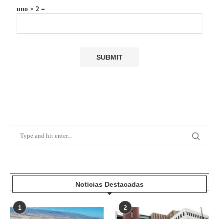
uno × 2 =
Noticias Destacadas
1
2