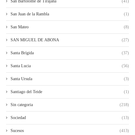
San Bartolomé de Tirajana
(41)
San Juan de la Rambla
(1)
San Mateo
(8)
SAN MIGUEL DE ABONA
(27)
Santa Brígida
(37)
Santa Lucia
(56)
Santa Ursula
(3)
Santiago del Teide
(1)
Sin categoria
(218)
Sociedad
(13)
Sucesos
(413)