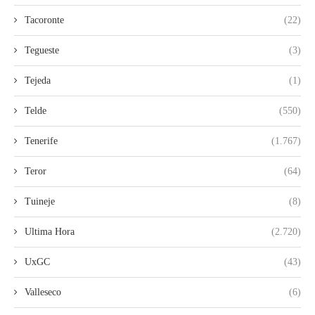
Tacoronte
(22)
Tegueste
(3)
Tejeda
(1)
Telde
(550)
Tenerife
(1.767)
Teror
(64)
Tuineje
(8)
Ultima Hora
(2.720)
UxGC
(43)
Valleseco
(6)