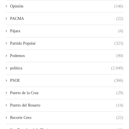
Opinión
(146)
PACMA
(22)
Pájara
(6)
Partido Popular
(323)
Podemos
(90)
política
(2.049)
PSOE
(366)
Puerto de la Cruz
(29)
Puerto del Rosario
(14)
Recorte Cero
(22)