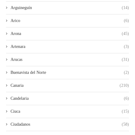
Arguineguín
(14)
Arico
(6)
Arona
(45)
Artenara
(3)
Arucas
(31)
Buenavista del Norte
(2)
Canaria
(210)
Candelaria
(6)
Ciuca
(15)
Ciudadanos
(58)