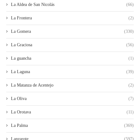
La Aldea de San Nicolás
(66)
La Frontera
(2)
La Gomera
(330)
La Graciosa
(56)
La guancha
(1)
La Laguna
(39)
La Matanza de Acentejo
(2)
La Oliva
(7)
La Orotava
(11)
La Palma
(369)
Lanzarote
(597)