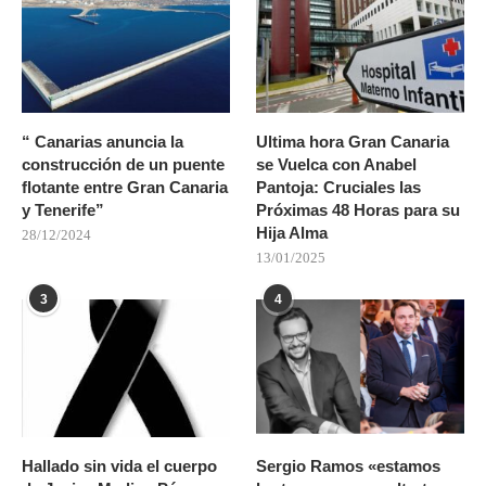
“ Canarias anuncia la
Ultima hora Gran Canaria
construcción de un puente
se Vuelca con Anabel
flotante entre Gran Canaria
Pantoja: Cruciales las
y Tenerife”
Próximas 48 Horas para su
Hija Alma
28/12/2024
13/01/2025
3
4
Hallado sin vida el cuerpo
Sergio Ramos «estamos