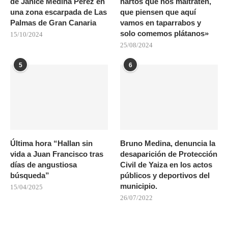
de Janice Medina Pérez en
hartos que nos maltraten,
una zona escarpada de Las
que piensen que aquí
Palmas de Gran Canaria
vamos en taparrabos y
solo comemos plátanos»
15/10/2024
25/08/2024
5
6
Última hora “Hallan sin
Bruno Medina, denuncia la
vida a Juan Francisco tras
desaparición de Protección
días de angustiosa
Civil de Yaiza en los actos
búsqueda”
públicos y deportivos del
municipio.
15/04/2025
26/07/2022