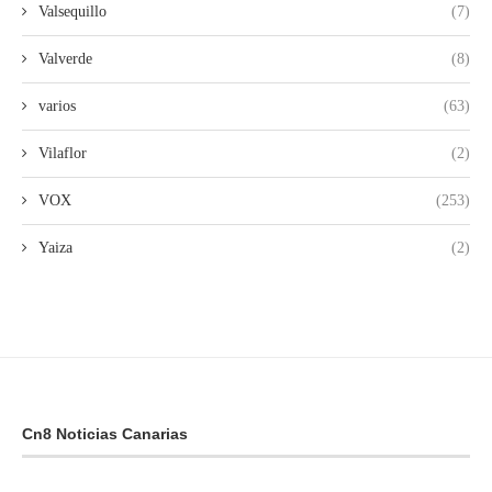
Valsequillo
(7)
Valverde
(8)
varios
(63)
Vilaflor
(2)
VOX
(253)
Yaiza
(2)
Cn8 Noticias Canarias