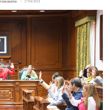
ciascanarias
27/04/2024