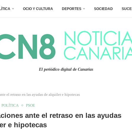
LÍTICA
OCIO Y CULTURA
DEPORTES
SOCIEDAD
SUCE
El periódico digital de Canarias
te el retraso en las ayudas de alquiler e hipotecas
POLÍTICA
PSOE
ciones ante el retraso en las ayudas
ler e hipotecas