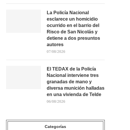
La Policía Nacional
esclarece un homicidio
ocurrido en el barrio del
Risco de San Nicolás y
detiene a dos presuntos
autores
07/08/2026
El TEDAX de la Policía
Nacional interviene tres
granadas de mano y
diversa munición halladas
en una vivienda de Telde
06/08/2026
Categorías