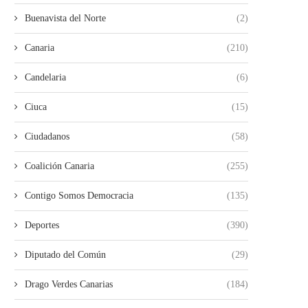
Buenavista del Norte
(2)
Canaria
(210)
Candelaria
(6)
Ciuca
(15)
Ciudadanos
(58)
Coalición Canaria
(255)
Contigo Somos Democracia
(135)
Deportes
(390)
Diputado del Común
(29)
Drago Verdes Canarias
(184)