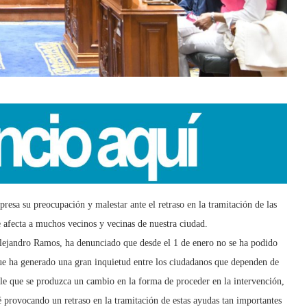
resa su preocupación y malestar ante el retraso en la tramitación de las
e afecta a muchos vecinos y vecinas de nuestra ciudad.
 Alejandro Ramos, ha denunciado que desde el 1 de enero no se ha podido
 que ha generado una gran inquietud entre los ciudadanos que dependen de
able que se produzca un cambio en la forma de proceder en la intervención,
 provocando un retraso en la tramitación de estas ayudas tan importantes