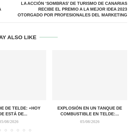
LA ACCIÓN ‘SOMBRAS’ DE TURISMO DE CANARIAS
A
RECIBE EL PREMIO A LA MEJOR IDEA 2023
OTORGADO POR PROFESIONALES DEL MARKETING
AY ALSO LIKE
E DE TELDE: «HOY
EXPLOSIÓN EN UN TANQUE DE
E ESTÁ DE...
COMBUSTIBLE EN TELDE:...
05/08/2026
05/08/2026