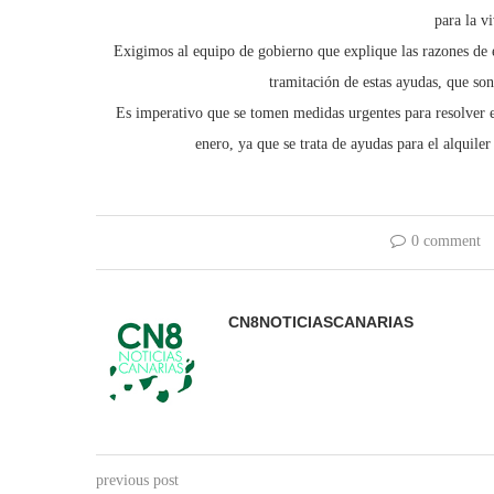
para la vi
Exigimos al equipo de gobierno que explique las razones de es
tramitación de estas ayudas, que so
Es imperativo que se tomen medidas urgentes para resolver e
enero, ya que se trata de ayudas para el alquiler
0 comment
CN8NOTICIASCANARIAS
previous post