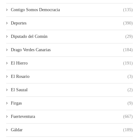
Contigo Somos Democracia
(135)
Deportes
(390)
Diputado del Común
(29)
Drago Verdes Canarias
(184)
El Hierro
(191)
El Rosario
(3)
El Sauzal
(2)
Firgas
(9)
Fuerteventura
(667)
Gáldar
(189)