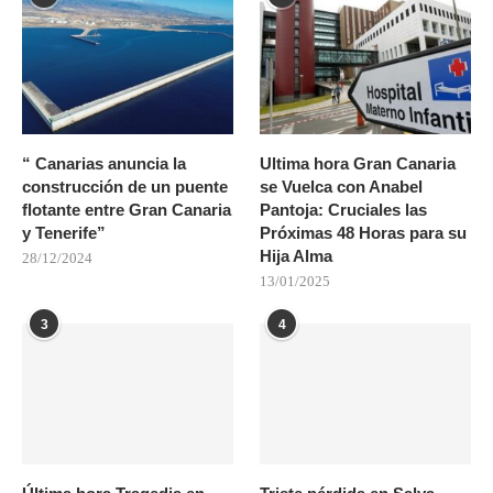
“ Canarias anuncia la
Ultima hora Gran Canaria
construcción de un puente
se Vuelca con Anabel
flotante entre Gran Canaria
Pantoja: Cruciales las
y Tenerife”
Próximas 48 Horas para su
Hija Alma
28/12/2024
13/01/2025
3
4