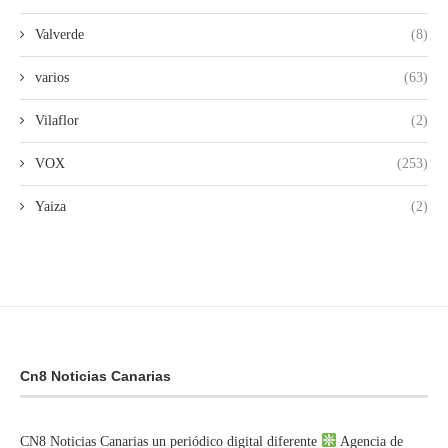
Valverde
(8)
varios
(63)
Vilaflor
(2)
VOX
(253)
Yaiza
(2)
Cn8 Noticias Canarias
CN8 Noticias Canarias un periódico digital diferente
Agencia de