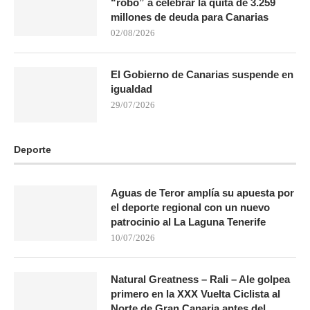
“robo” a celebrar la quita de 3.259
millones de deuda para Canarias
02/08/2026
El Gobierno de Canarias suspende en
igualdad
29/07/2026
Deporte
Aguas de Teror amplía su apuesta por
el deporte regional con un nuevo
patrocinio al La Laguna Tenerife
10/07/2026
Natural Greatness – Rali – Ale golpea
primero en la XXX Vuelta Ciclista al
Norte de Gran Canaria antes del