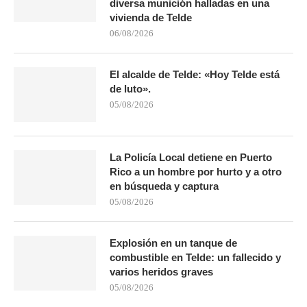
diversa munición halladas en una
vivienda de Telde
06/08/2026
El alcalde de Telde: «Hoy Telde está
de luto».
05/08/2026
La Policía Local detiene en Puerto
Rico a un hombre por hurto y a otro
en búsqueda y captura
05/08/2026
Explosión en un tanque de
combustible en Telde: un fallecido y
varios heridos graves
05/08/2026