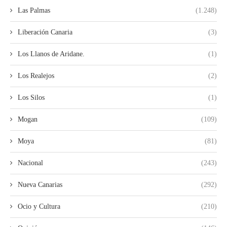
Las Palmas
(1.248)
Liberación Canaria
(3)
Los Llanos de Aridane.
(1)
Los Realejos
(2)
Los Silos
(1)
Mogan
(109)
Moya
(81)
Nacional
(243)
Nueva Canarias
(292)
Ocio y Cultura
(210)