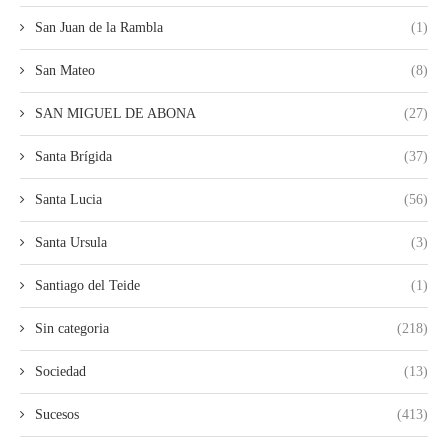
San Juan de la Rambla
(1)
San Mateo
(8)
SAN MIGUEL DE ABONA
(27)
Santa Brígida
(37)
Santa Lucia
(56)
Santa Ursula
(3)
Santiago del Teide
(1)
Sin categoria
(218)
Sociedad
(13)
Sucesos
(413)