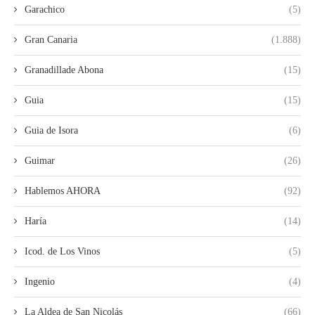
Garachico
(5)
Gran Canaria
(1.888)
Granadillade Abona
(15)
Guia
(15)
Guia de Isora
(6)
Guimar
(26)
Hablemos AHORA
(92)
Haría
(14)
Icod. de Los Vinos
(5)
Ingenio
(4)
La Aldea de San Nicolás
(66)