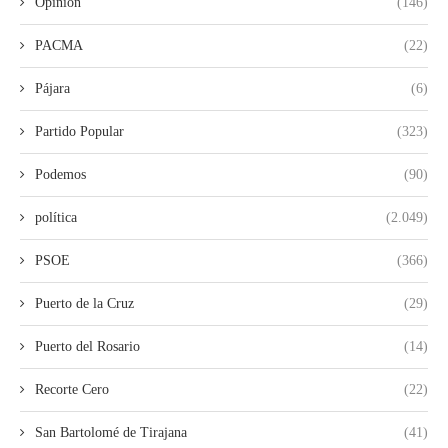
Opinión
(146)
PACMA
(22)
Pájara
(6)
Partido Popular
(323)
Podemos
(90)
política
(2.049)
PSOE
(366)
Puerto de la Cruz
(29)
Puerto del Rosario
(14)
Recorte Cero
(22)
San Bartolomé de Tirajana
(41)