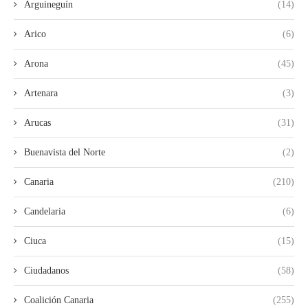
Arguineguín
(14)
Arico
(6)
Arona
(45)
Artenara
(3)
Arucas
(31)
Buenavista del Norte
(2)
Canaria
(210)
Candelaria
(6)
Ciuca
(15)
Ciudadanos
(58)
Coalición Canaria
(255)