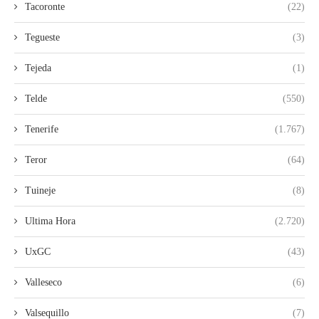
Tacoronte
(22)
Tegueste
(3)
Tejeda
(1)
Telde
(550)
Tenerife
(1.767)
Teror
(64)
Tuineje
(8)
Ultima Hora
(2.720)
UxGC
(43)
Valleseco
(6)
Valsequillo
(7)