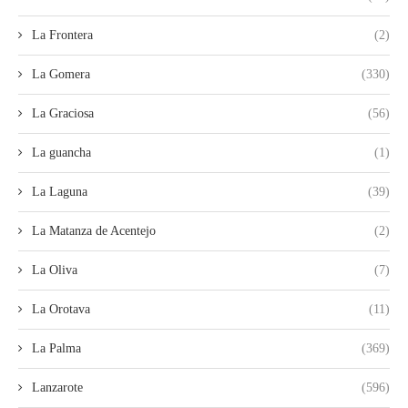
La Frontera
(2)
La Gomera
(330)
La Graciosa
(56)
La guancha
(1)
La Laguna
(39)
La Matanza de Acentejo
(2)
La Oliva
(7)
La Orotava
(11)
La Palma
(369)
Lanzarote
(596)