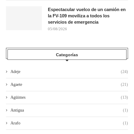
Espectacular vuelco de un camión en
la FV-109 moviliza a todos los
servicios de emergencia
05/08/2026
Categorías
Adeje
(24)
Agaete
(21)
Agüimes
(13)
Antigua
(1)
Arafo
(1)