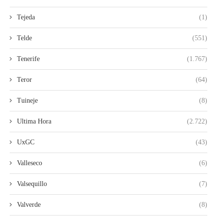
Tejeda
(1)
Telde
(551)
Tenerife
(1.767)
Teror
(64)
Tuineje
(8)
Ultima Hora
(2.722)
UxGC
(43)
Valleseco
(6)
Valsequillo
(7)
Valverde
(8)