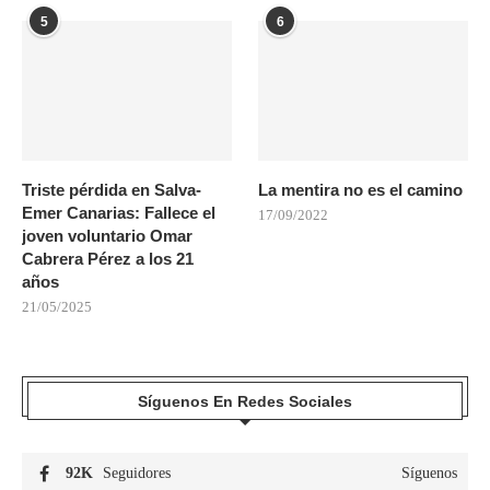
5
6
Triste pérdida en Salva-
La mentira no es el camino
Emer Canarias: Fallece el
17/09/2022
joven voluntario Omar
Cabrera Pérez a los 21
años
21/05/2025
Síguenos En Redes Sociales
92K
Seguidores
Síguenos