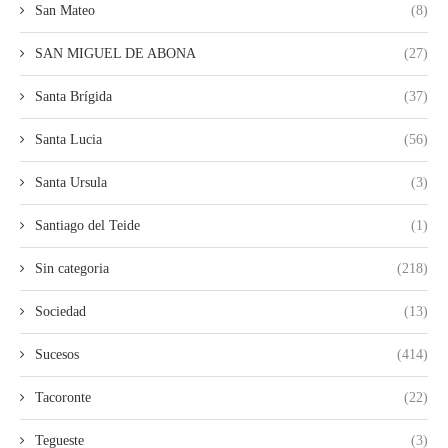
San Mateo
(8)
SAN MIGUEL DE ABONA
(27)
Santa Brígida
(37)
Santa Lucia
(56)
Santa Ursula
(3)
Santiago del Teide
(1)
Sin categoria
(218)
Sociedad
(13)
Sucesos
(414)
Tacoronte
(22)
Tegueste
(3)