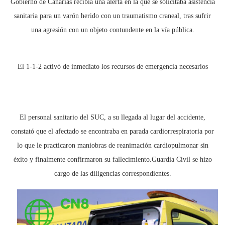
Gobierno de Canarias recibía una alerta en la que se solicitaba asistencia
sanitaria para un varón herido con un traumatismo craneal, tras sufrir
una agresión con un objeto contundente en la vía pública.
El 1-1-2 activó de inmediato los recursos de emergencia necesarios
El personal sanitario del SUC, a su llegada al lugar del accidente,
constató que el afectado se encontraba en parada cardiorrespiratoria por
lo que le practicaron maniobras de reanimación cardiopulmonar sin
éxito y finalmente confirmaron su fallecimiento.Guardia Civil se hizo
cargo de las diligencias correspondientes.