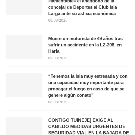
«lamentable» el abandono de la
concejal de Deportes al Club Isla
Larga ante su asfixia económica
09/08/2026
Muere un motorista de 49 años tras
sufrir un accidente en la LZ-208, en
Haría
09/08/2026
“Tenemos la isla muy estresada y con
una capacidad muy importante para
propagar el fuego en caso de que se
genere algún conato”
08/08/2026
CONTIGO TUINEJE] EXIGE AL
CABILDO MEDIDAS URGENTES DE
SEGURIDAD VIAL EN LA BAJADA DE