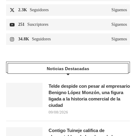
2.3K
Seguidores
Síguenos
251
Suscriptores
Síguenos
34.8K
Seguidores
Síguenos
Noticias Destacadas
Telde despide con pesar al empresario
Benigno López Monzón, una figura
ligada a la historia comercial de la
ciudad
09/08/2026
Contigo Tuineje califica de