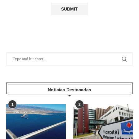
Noticias Destacadas
1
2