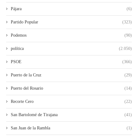
Pájara
(6)
Partido Popular
(323)
Podemos
(90)
política
(2.050)
PSOE
(366)
Puerto de la Cruz
(29)
Puerto del Rosario
(14)
Recorte Cero
(22)
San Bartolomé de Tirajana
(41)
San Juan de la Rambla
(1)