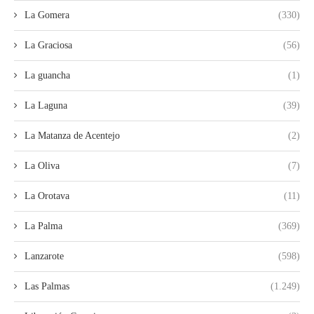
La Gomera
(330)
La Graciosa
(56)
La guancha
(1)
La Laguna
(39)
La Matanza de Acentejo
(2)
La Oliva
(7)
La Orotava
(11)
La Palma
(369)
Lanzarote
(598)
Las Palmas
(1.249)