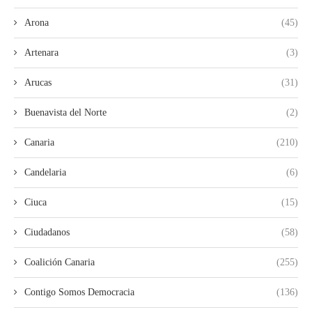
Arona
(45)
Artenara
(3)
Arucas
(31)
Buenavista del Norte
(2)
Canaria
(210)
Candelaria
(6)
Ciuca
(15)
Ciudadanos
(58)
Coalición Canaria
(255)
Contigo Somos Democracia
(136)