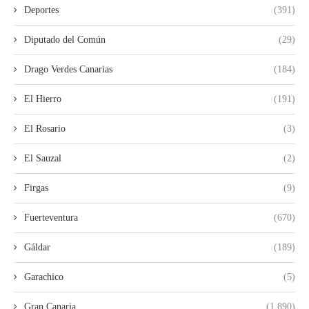
Deportes
(391)
Diputado del Común
(29)
Drago Verdes Canarias
(184)
El Hierro
(191)
El Rosario
(3)
El Sauzal
(2)
Firgas
(9)
Fuerteventura
(670)
Gáldar
(189)
Garachico
(5)
Gran Canaria
(1.890)