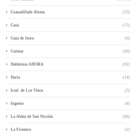
Granadillade Abona
(15)
Guia
(15)
Guia de Isora
(6)
Guimar
(26)
Hablemos AHORA
(92)
Haría
(14)
Icod. de Los Vinos
(5)
Ingenio
(4)
La Aldea de San Nicolás
(66)
La Frontera
(2)