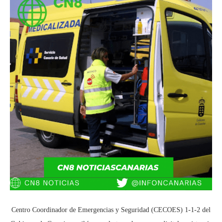
Centro Coordinador de Emergencias y Seguridad (CECOES) 1-1-2 del