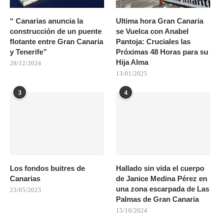
“ Canarias anuncia la
Ultima hora Gran Canaria
construcción de un puente
se Vuelca con Anabel
flotante entre Gran Canaria
Pantoja: Cruciales las
y Tenerife”
Próximas 48 Horas para su
Hija Alma
28/12/2024
13/01/2025
3
4
Los fondos buitres de
Hallado sin vida el cuerpo
Canarias
de Janice Medina Pérez en
una zona escarpada de Las
23/05/2023
Palmas de Gran Canaria
15/10/2024