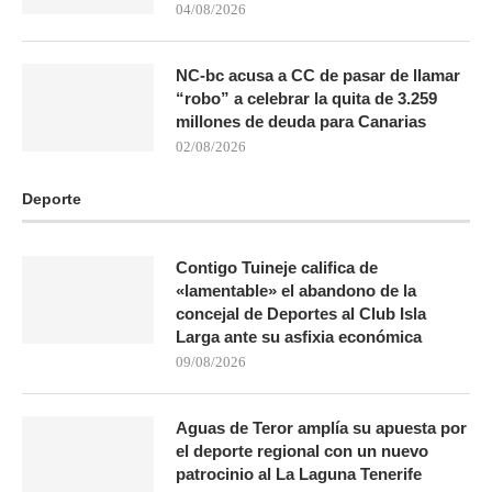
04/08/2026
NC-bc acusa a CC de pasar de llamar
“robo” a celebrar la quita de 3.259
millones de deuda para Canarias
02/08/2026
Deporte
Contigo Tuineje califica de
«lamentable» el abandono de la
concejal de Deportes al Club Isla
Larga ante su asfixia económica
09/08/2026
Aguas de Teror amplía su apuesta por
el deporte regional con un nuevo
patrocinio al La Laguna Tenerife