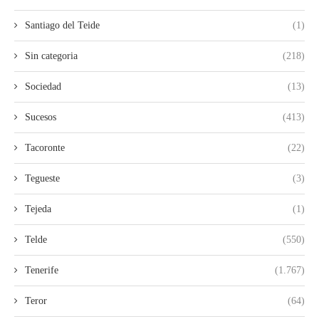
Santiago del Teide
(1)
Sin categoria
(218)
Sociedad
(13)
Sucesos
(413)
Tacoronte
(22)
Tegueste
(3)
Tejeda
(1)
Telde
(550)
Tenerife
(1.767)
Teror
(64)