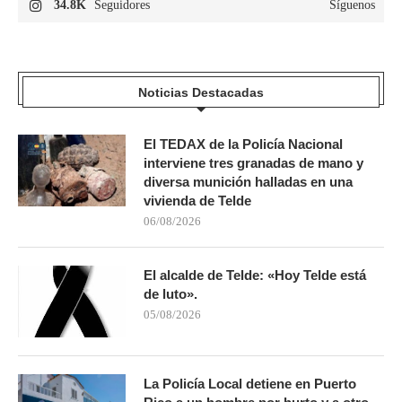
34.8K
Seguidores
Síguenos
Noticias Destacadas
El TEDAX de la Policía Nacional
interviene tres granadas de mano y
diversa munición halladas en una
vivienda de Telde
06/08/2026
El alcalde de Telde: «Hoy Telde está
de luto».
05/08/2026
La Policía Local detiene en Puerto