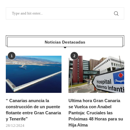
Noticias Destacadas
1
2
“ Canarias anuncia la
Ultima hora Gran Canaria
construcción de un puente
se Vuelca con Anabel
flotante entre Gran Canaria
Pantoja: Cruciales las
y Tenerife”
Próximas 48 Horas para su
Hija Alma
28/12/2024