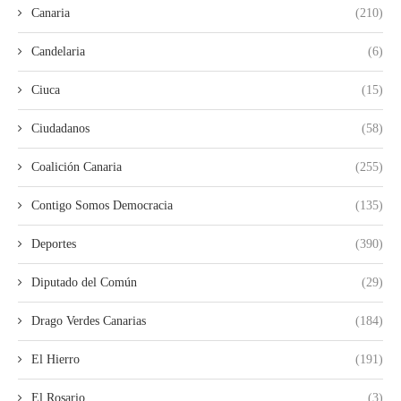
Canaria
(210)
Candelaria
(6)
Ciuca
(15)
Ciudadanos
(58)
Coalición Canaria
(255)
Contigo Somos Democracia
(135)
Deportes
(390)
Diputado del Común
(29)
Drago Verdes Canarias
(184)
El Hierro
(191)
El Rosario
(3)