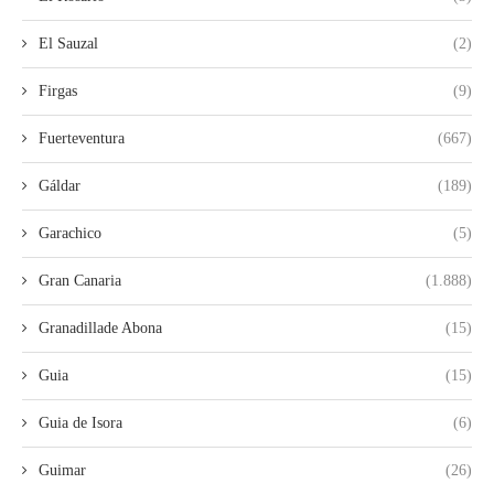
El Sauzal
(2)
Firgas
(9)
Fuerteventura
(667)
Gáldar
(189)
Garachico
(5)
Gran Canaria
(1.888)
Granadillade Abona
(15)
Guia
(15)
Guia de Isora
(6)
Guimar
(26)