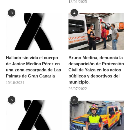
13/01/2025
3
4
Hallado sin vida el cuerpo
Bruno Medina, denuncia la
de Janice Medina Pérez en
desaparición de Protección
una zona escarpada de Las
Civil de Yaiza en los actos
Palmas de Gran Canaria
públicos y deportivos del
municipio.
15/10/2024
26/07/2022
5
6