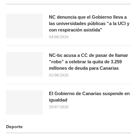
NC denuncia que el Gobierno lleva a
las universidades públicas “a la UCI y
con respiración asistida”
04/08/2026
NC-bc acusa a CC de pasar de llamar
“robo” a celebrar la quita de 3.259
millones de deuda para Canarias
02/08/2026
El Gobierno de Canarias suspende en
igualdad
29/07/2026
Deporte