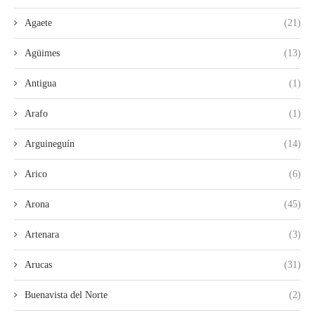
Agaete
(21)
Agüimes
(13)
Antigua
(1)
Arafo
(1)
Arguineguín
(14)
Arico
(6)
Arona
(45)
Artenara
(3)
Arucas
(31)
Buenavista del Norte
(2)