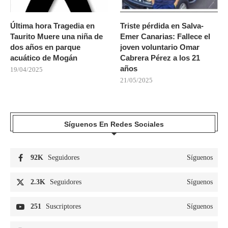
Última hora Tragedia en
Triste pérdida en Salva-
Taurito Muere una niña de
Emer Canarias: Fallece el
dos años en parque
joven voluntario Omar
acuático de Mogán
Cabrera Pérez a los 21
años
19/04/2025
21/05/2025
Síguenos En Redes Sociales
92K
Seguidores
Síguenos
2.3K
Seguidores
Síguenos
251
Suscriptores
Síguenos