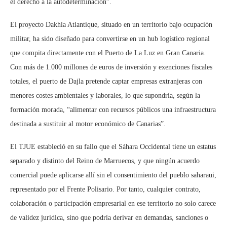
el derecho a la autodeterminación”.
El proyecto Dakhla Atlantique, situado en un territorio bajo ocupación
militar, ha sido diseñado para convertirse en un hub logístico regional
que compita directamente con el Puerto de La Luz en Gran Canaria.
Con más de 1.000 millones de euros de inversión y exenciones fiscales
totales, el puerto de Dajla pretende captar empresas extranjeras con
menores costes ambientales y laborales, lo que supondría, según la
formación morada, “alimentar con recursos públicos una infraestructura
destinada a sustituir al motor económico de Canarias”.
El TJUE estableció en su fallo que el Sáhara Occidental tiene un estatus
separado y distinto del Reino de Marruecos, y que ningún acuerdo
comercial puede aplicarse allí sin el consentimiento del pueblo saharaui,
representado por el Frente Polisario. Por tanto, cualquier contrato,
colaboración o participación empresarial en ese territorio no solo carece
de validez jurídica, sino que podría derivar en demandas, sanciones o