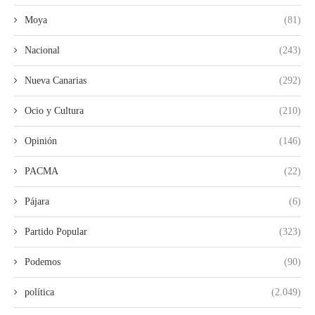
Moya
(81)
Nacional
(243)
Nueva Canarias
(292)
Ocio y Cultura
(210)
Opinión
(146)
PACMA
(22)
Pájara
(6)
Partido Popular
(323)
Podemos
(90)
política
(2.049)