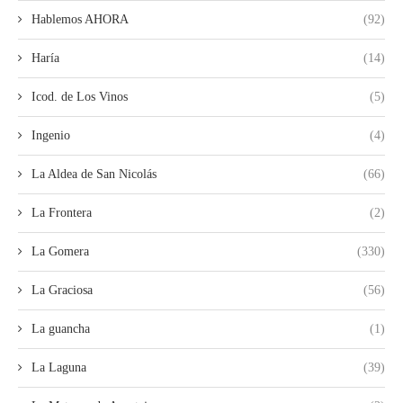
Hablemos AHORA
(92)
Haría
(14)
Icod. de Los Vinos
(5)
Ingenio
(4)
La Aldea de San Nicolás
(66)
La Frontera
(2)
La Gomera
(330)
La Graciosa
(56)
La guancha
(1)
La Laguna
(39)