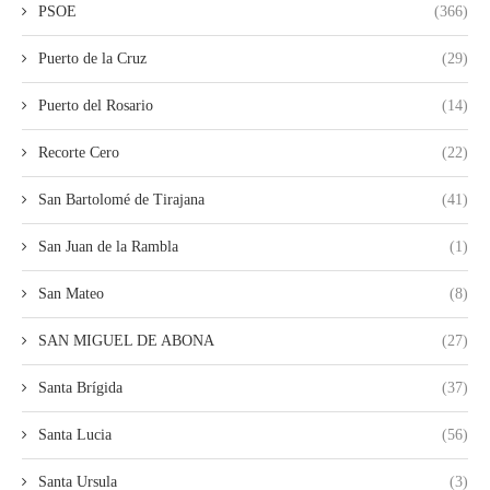
PSOE
(366)
Puerto de la Cruz
(29)
Puerto del Rosario
(14)
Recorte Cero
(22)
San Bartolomé de Tirajana
(41)
San Juan de la Rambla
(1)
San Mateo
(8)
SAN MIGUEL DE ABONA
(27)
Santa Brígida
(37)
Santa Lucia
(56)
Santa Ursula
(3)