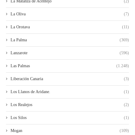
La Matanza de Acentejo
(2)
La Oliva
(7)
La Orotava
(11)
La Palma
(369)
Lanzarote
(596)
Las Palmas
(1.248)
Liberación Canaria
(3)
Los Llanos de Aridane.
(1)
Los Realejos
(2)
Los Silos
(1)
Mogan
(109)