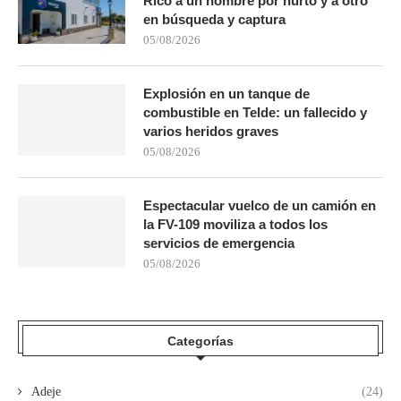
Rico a un hombre por hurto y a otro
en búsqueda y captura
05/08/2026
Explosión en un tanque de
combustible en Telde: un fallecido y
varios heridos graves
05/08/2026
Espectacular vuelco de un camión en
la FV-109 moviliza a todos los
servicios de emergencia
05/08/2026
Categorías
Adeje
(24)