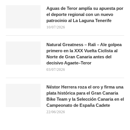
Aguas de Teror amplía su apuesta por
el deporte regional con un nuevo
patrocinio al La Laguna Tenerife
10/07/2026
Natural Greatness – Rali – Ale golpea
primero en la XXX Vuelta Ciclista al
Norte de Gran Canaria antes del
decisivo Agaete–Teror
03/07/2026
Néstor Herrera roza el oro y firma una
plata histórica para el Gran Canaria
Bike Team y la Selección Canaria en el
Campeonato de España Cadete
22/06/2026