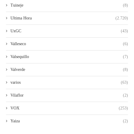
Tuineje
(8)
Ultima Hora
(2.720)
UxGC
(43)
Valleseco
(6)
Valsequillo
(7)
Valverde
(8)
varios
(63)
Vilaflor
(2)
VOX
(253)
Yaiza
(2)