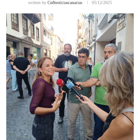
written by
Cn8noticiascanarias
05/12/2025