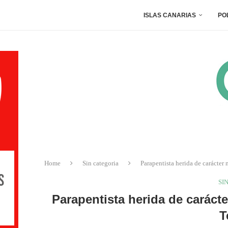
ISLAS CANARIAS
PO
Home
Sin categoria
Parapentista herida de carácter 
SI
Parapentista herida de caráct
T