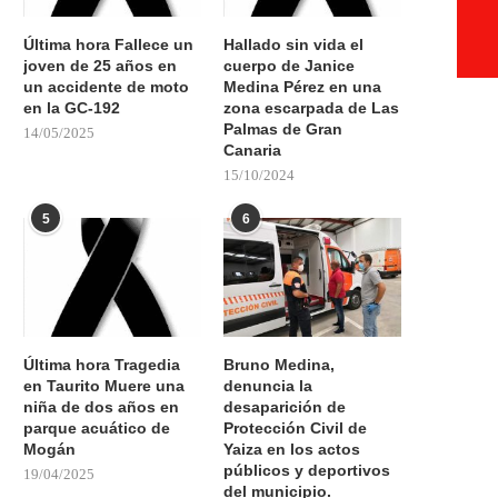
Última hora Fallece un
Hallado sin vida el
joven de 25 años en
cuerpo de Janice
un accidente de moto
Medina Pérez en una
en la GC-192
zona escarpada de Las
Palmas de Gran
14/05/2025
Canaria
15/10/2024
5
6
Última hora Tragedia
Bruno Medina,
en Taurito Muere una
denuncia la
niña de dos años en
desaparición de
parque acuático de
Protección Civil de
Mogán
Yaiza en los actos
públicos y deportivos
19/04/2025
del municipio.