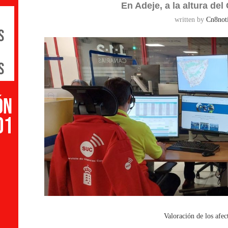
En Adeje, a la altura de
written by
Cn8noti
Valoración de los afe