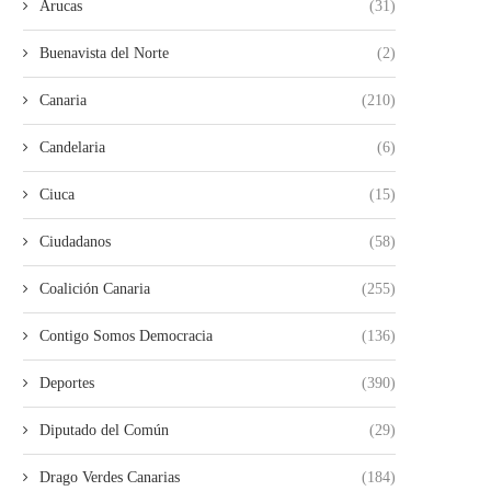
Arucas
(31)
Buenavista del Norte
(2)
Canaria
(210)
Candelaria
(6)
Ciuca
(15)
Ciudadanos
(58)
Coalición Canaria
(255)
Contigo Somos Democracia
(136)
Deportes
(390)
Diputado del Común
(29)
Drago Verdes Canarias
(184)