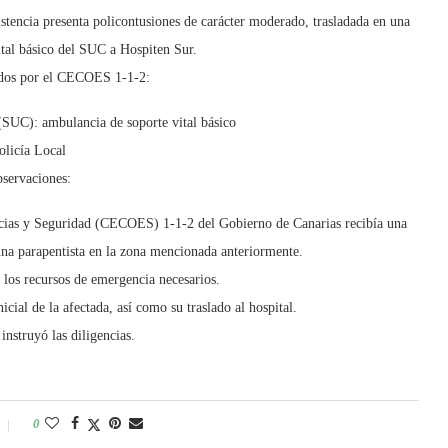
istencia presenta policontusiones de carácter moderado, trasladada en una
tal básico del SUC a Hospiten Sur.
ados por el CECOES 1-1-2:
(SUC): ambulancia de soporte vital básico
olicía Local
servaciones:
ncias y Seguridad (CECOES) 1-1-2 del Gobierno de Canarias recibía una
 una parapentista en la zona mencionada anteriormente.
 los recursos de emergencia necesarios.
icial de la afectada, así como su traslado al hospital.
instruyó las diligencias.
0