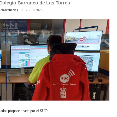
l Colegio Barranco de Las Torres
ciascanarias
23/02/2023
ctados proporcionada por el SUC: