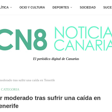
LÍTICA
OCIO Y CULTURA
DEPORTES
SOCIEDAD
SUCE
El periódico digital de Canarias
moderado tras sufrir una caída en Tenerife
N CATEGORIA
er moderado tras sufrir una caída en
enerife