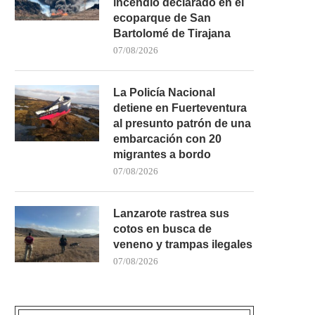
incendio declarado en el
ecoparque de San
Bartolomé de Tirajana
07/08/2026
La Policía Nacional
detiene en Fuerteventura
al presunto patrón de una
embarcación con 20
migrantes a bordo
07/08/2026
Lanzarote rastrea sus
cotos en busca de
veneno y trampas ilegales
07/08/2026