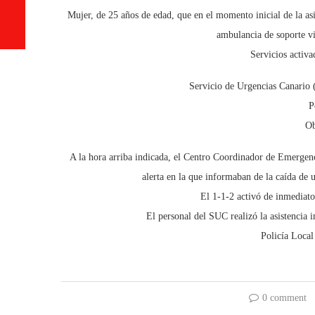
Mujer, de 25 años de edad, que en el momento inicial de la as
ambulancia de soporte vi
Servicios activ
Servicio de Urgencias Canario 
P
Ob
A la hora arriba indicada, el Centro Coordinador de Emerge
alerta en la que informaban de la caída de
El 1-1-2 activó de inmediato
El personal del SUC realizó la asistencia in
Policía Local 
0 comment