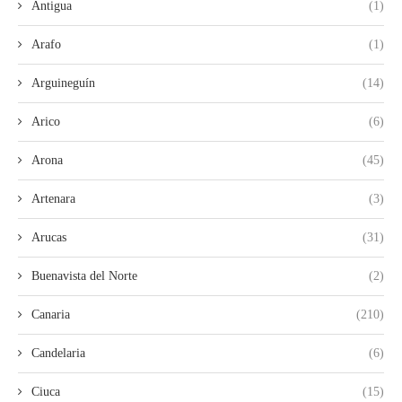
Antigua
(1)
Arafo
(1)
Arguineguín
(14)
Arico
(6)
Arona
(45)
Artenara
(3)
Arucas
(31)
Buenavista del Norte
(2)
Canaria
(210)
Candelaria
(6)
Ciuca
(15)