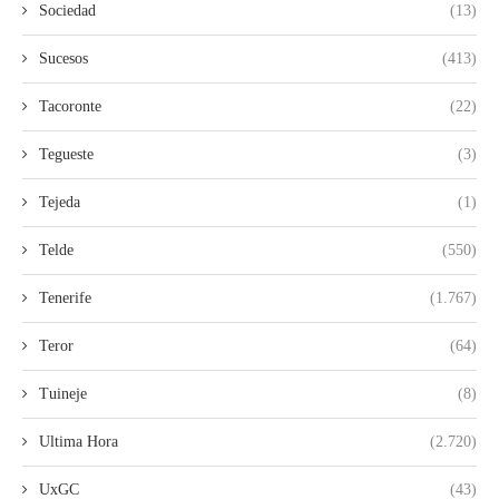
Sociedad
(13)
Sucesos
(413)
Tacoronte
(22)
Tegueste
(3)
Tejeda
(1)
Telde
(550)
Tenerife
(1.767)
Teror
(64)
Tuineje
(8)
Ultima Hora
(2.720)
UxGC
(43)