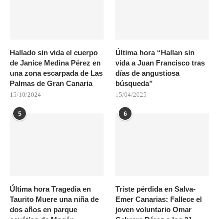
Hallado sin vida el cuerpo
Última hora “Hallan sin
de Janice Medina Pérez en
vida a Juan Francisco tras
una zona escarpada de Las
días de angustiosa
Palmas de Gran Canaria
búsqueda”
15/10/2024
15/04/2025
5
6
Última hora Tragedia en
Triste pérdida en Salva-
Taurito Muere una niña de
Emer Canarias: Fallece el
dos años en parque
joven voluntario Omar