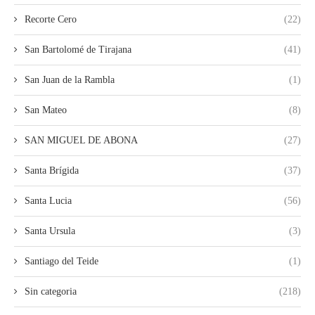
Recorte Cero
(22)
San Bartolomé de Tirajana
(41)
San Juan de la Rambla
(1)
San Mateo
(8)
SAN MIGUEL DE ABONA
(27)
Santa Brígida
(37)
Santa Lucia
(56)
Santa Ursula
(3)
Santiago del Teide
(1)
Sin categoria
(218)