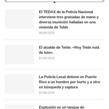
El TEDAX de la Policía Nacional
interviene tres granadas de mano y
diversa munición halladas en una
vivienda de Telde
06/08/2026
El alcalde de Telde: «Hoy Telde está
de luto».
05/08/2026
La Policía Local detiene en Puerto
Rico a un hombre por hurto y a otro
en búsqueda y captura
05/08/2026
Explosión en un tanque de