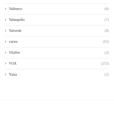
Valleseco
(6)
Valsequillo
(7)
Valverde
(8)
varios
(63)
Vilaflor
(2)
VOX
(253)
Yaiza
(2)