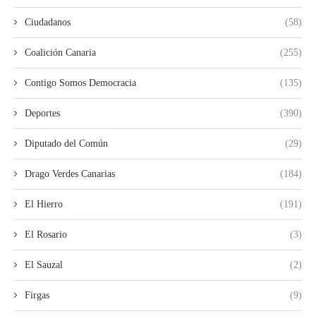
Ciudadanos
(58)
Coalición Canaria
(255)
Contigo Somos Democracia
(135)
Deportes
(390)
Diputado del Común
(29)
Drago Verdes Canarias
(184)
El Hierro
(191)
El Rosario
(3)
El Sauzal
(2)
Firgas
(9)