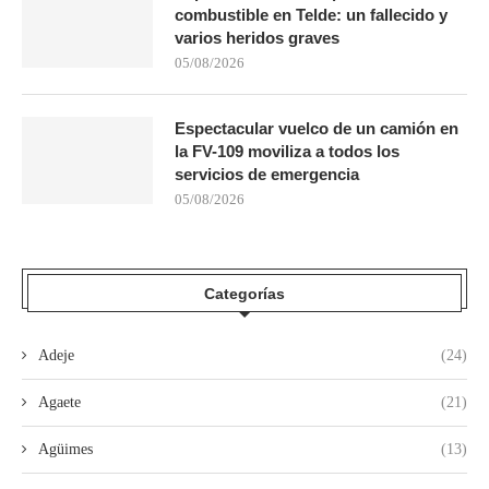
combustible en Telde: un fallecido y
varios heridos graves
05/08/2026
Espectacular vuelco de un camión en
la FV-109 moviliza a todos los
servicios de emergencia
05/08/2026
Categorías
Adeje
(24)
Agaete
(21)
Agüimes
(13)