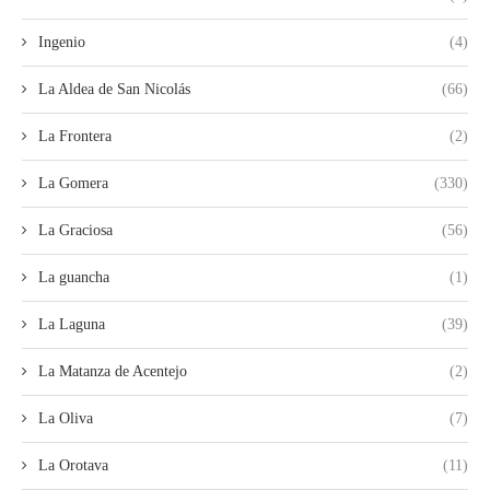
Ingenio
(4)
La Aldea de San Nicolás
(66)
La Frontera
(2)
La Gomera
(330)
La Graciosa
(56)
La guancha
(1)
La Laguna
(39)
La Matanza de Acentejo
(2)
La Oliva
(7)
La Orotava
(11)