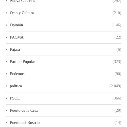
Nueva Canarias
(292)
Ocio y Cultura
(210)
Opinión
(146)
PACMA
(22)
Pájara
(6)
Partido Popular
(323)
Podemos
(90)
política
(2.049)
PSOE
(366)
Puerto de la Cruz
(29)
Puerto del Rosario
(14)