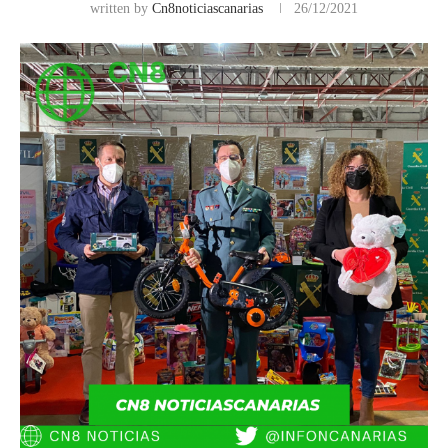
written by
Cn8noticiascanarias
26/12/2021