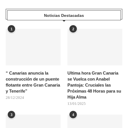
Noticias Destacadas
1
2
“ Canarias anuncia la
Ultima hora Gran Canaria
construcción de un puente
se Vuelca con Anabel
flotante entre Gran Canaria
Pantoja: Cruciales las
y Tenerife”
Próximas 48 Horas para su
Hija Alma
28/12/2024
13/01/2025
3
4