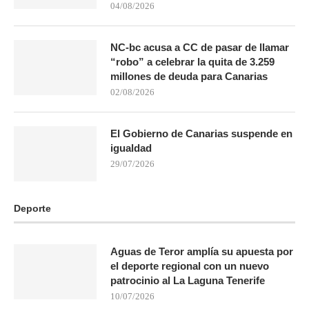
04/08/2026
NC-bc acusa a CC de pasar de llamar
“robo” a celebrar la quita de 3.259
millones de deuda para Canarias
02/08/2026
El Gobierno de Canarias suspende en
igualdad
29/07/2026
Deporte
Aguas de Teror amplía su apuesta por
el deporte regional con un nuevo
patrocinio al La Laguna Tenerife
10/07/2026