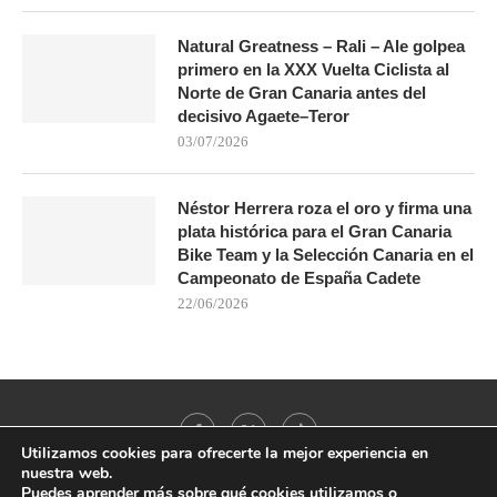
Natural Greatness – Rali – Ale golpea
primero en la XXX Vuelta Ciclista al
Norte de Gran Canaria antes del
decisivo Agaete–Teror
03/07/2026
Néstor Herrera roza el oro y firma una
plata histórica para el Gran Canaria
Bike Team y la Selección Canaria en el
Campeonato de España Cadete
22/06/2026
Utilizamos cookies para ofrecerte la mejor experiencia en
nuestra web.
Puedes aprender más sobre qué cookies utilizamos o