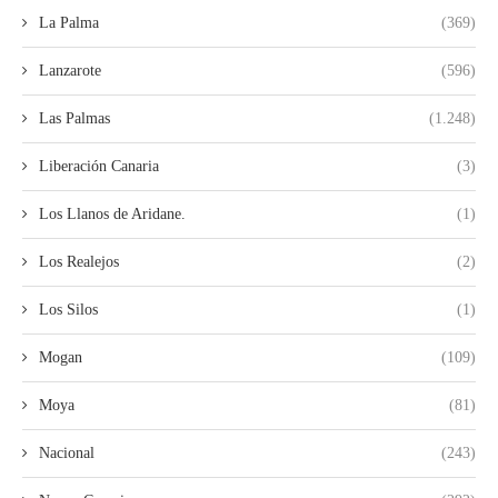
La Palma
(369)
Lanzarote
(596)
Las Palmas
(1.248)
Liberación Canaria
(3)
Los Llanos de Aridane.
(1)
Los Realejos
(2)
Los Silos
(1)
Mogan
(109)
Moya
(81)
Nacional
(243)