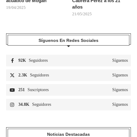
acuático de Mogán
Cabrera Pérez a los 21
años
19/04/2025
21/05/2025
Síguenos En Redes Sociales
92K
Seguidores
Síguenos
2.3K
Seguidores
Síguenos
251
Suscriptores
Síguenos
34.8K
Seguidores
Síguenos
Noticias Destacadas