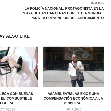
next post
LA POLICÍA NACIONAL, PROTAGONISTA EN LA
PLAYA DE LAS CANTERAS POR EL DÍA MUNDIAL
PARA LA PREVENCIÓN DEL AHOGAMIENTO
AY ALSO LIKE
LEGA CON BUENAS
ASAMBLEA7ISLAS EXIGE UNA
: EL COMBUSTIBLE
COMPENSACIÓN ECONÓMICA A LA
EGUIRÁ...
MINISTRA...
17/07/2026
16/07/2026