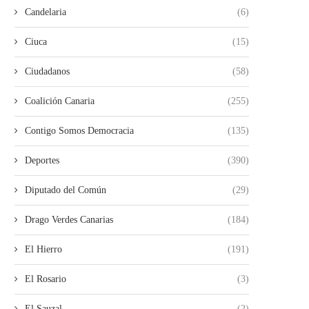
Candelaria
(6)
Ciuca
(15)
Ciudadanos
(58)
Coalición Canaria
(255)
Contigo Somos Democracia
(135)
Deportes
(390)
Diputado del Común
(29)
Drago Verdes Canarias
(184)
El Hierro
(191)
El Rosario
(3)
El Sauzal
(2)