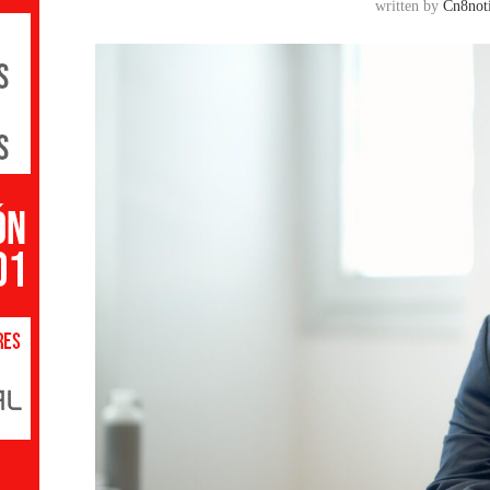
written by
Cn8noti