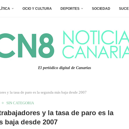
LÍTICA
OCIO Y CULTURA
DEPORTES
SOCIEDAD
SUCE
El periódico digital de Canarias
ores y la tasa de paro es la segunda más baja desde 2007
SIN CATEGORIA
trabajadores y la tasa de paro es la
 baja desde 2007