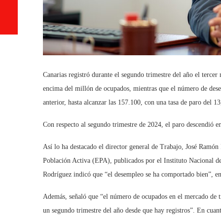
Canarias registró durante el segundo trimestre del año el tercer
encima del millón de ocupados, mientras que el número de desem
anterior, hasta alcanzar las 157.100, con una tasa de paro del 
Con respecto al segundo trimestre de 2024, el paro descendió en
Así lo ha destacado el director general de Trabajo, José Ramón
Población Activa (EPA), publicados por el Instituto Nacional de
Rodríguez indicó que “el desempleo se ha comportado bien”, en
Además, señaló que “el número de ocupados en el mercado de tra
un segundo trimestre del año desde que hay registros”. En cuant