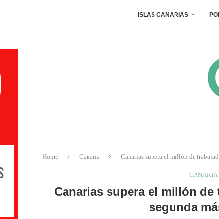
ISLAS CANARIAS
PO
Home
Canaria
Canarias supera el millón de trabajad
CANARIA
Canarias supera el millón de 
segunda más