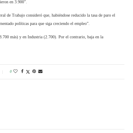
cieron en 3.900”.
ral de Trabajo consideró que, habiéndose reducido la tasa de paro el
mentado políticas para que siga creciendo el empleo”.
8.700 más) y en Industria (2.700). Por el contrario, baja en la
0