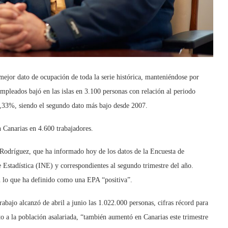
 mejor dato de ocupación de toda la serie histórica, manteniéndose por
pleados bajó en las islas en 3.100 personas con relación al periodo
13,33%, siendo el segundo dato más bajo desde 2007.
 Canarias en 4.600 trabajadores.
 Rodríguez, que ha informado hoy de los datos de la Encuesta de
 Estadística (INE) y correspondientes al segundo trimestre del año.
 lo que ha definido como una EPA “positiva”.
bajo alcanzó de abril a junio las 1.022.000 personas, cifras récord para
o a la población asalariada, “también aumentó en Canarias este trimestre