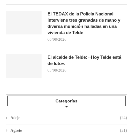
El TEDAX de la Policía Nacional
interviene tres granadas de mano y
diversa munición halladas en una
vivienda de Telde
06/08/2026
El alcalde de Telde: «Hoy Telde está
de luto».
05/08/2026
Categorías
Adeje
(24)
Agaete
(21)