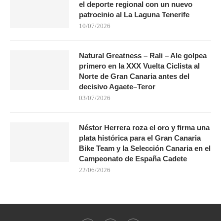
el deporte regional con un nuevo
patrocinio al La Laguna Tenerife
10/07/2026
Natural Greatness – Rali – Ale golpea
primero en la XXX Vuelta Ciclista al
Norte de Gran Canaria antes del
decisivo Agaete–Teror
03/07/2026
Néstor Herrera roza el oro y firma una
plata histórica para el Gran Canaria
Bike Team y la Selección Canaria en el
Campeonato de España Cadete
22/06/2026