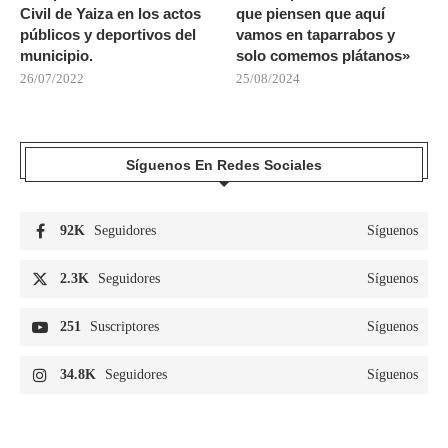
Civil de Yaiza en los actos
que piensen que aquí
públicos y deportivos del
vamos en taparrabos y
municipio.
solo comemos plátanos»
26/07/2022
25/08/2024
Síguenos En Redes Sociales
92K
Seguidores
Síguenos
2.3K
Seguidores
Síguenos
251
Suscriptores
Síguenos
34.8K
Seguidores
Síguenos