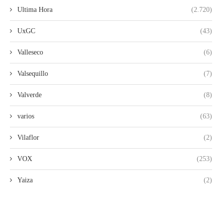
Ultima Hora
(2.720)
UxGC
(43)
Valleseco
(6)
Valsequillo
(7)
Valverde
(8)
varios
(63)
Vilaflor
(2)
VOX
(253)
Yaiza
(2)