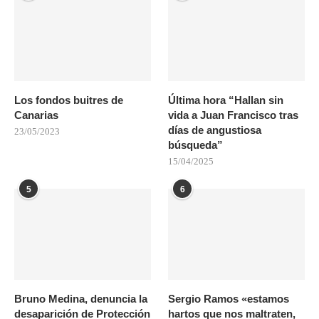
Los fondos buitres de
Última hora “Hallan sin
Canarias
vida a Juan Francisco tras
días de angustiosa
23/05/2023
búsqueda”
15/04/2025
5
6
Bruno Medina, denuncia la
Sergio Ramos «estamos
desaparición de Protección
hartos que nos maltraten,