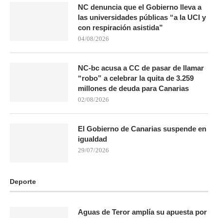
NC denuncia que el Gobierno lleva a
las universidades públicas “a la UCI y
con respiración asistida”
04/08/2026
NC-bc acusa a CC de pasar de llamar
“robo” a celebrar la quita de 3.259
millones de deuda para Canarias
02/08/2026
El Gobierno de Canarias suspende en
igualdad
29/07/2026
Deporte
Aguas de Teror amplía su apuesta por