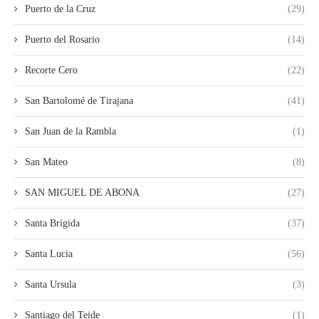
Puerto de la Cruz
(29)
Puerto del Rosario
(14)
Recorte Cero
(22)
San Bartolomé de Tirajana
(41)
San Juan de la Rambla
(1)
San Mateo
(8)
SAN MIGUEL DE ABONA
(27)
Santa Brígida
(37)
Santa Lucia
(56)
Santa Ursula
(3)
Santiago del Teide
(1)