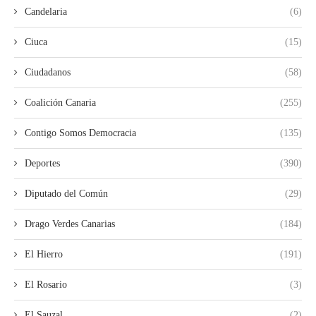
Candelaria
(6)
Ciuca
(15)
Ciudadanos
(58)
Coalición Canaria
(255)
Contigo Somos Democracia
(135)
Deportes
(390)
Diputado del Común
(29)
Drago Verdes Canarias
(184)
El Hierro
(191)
El Rosario
(3)
El Sauzal
(2)