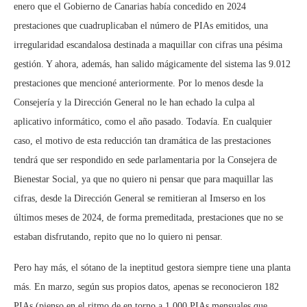
enero que el Gobierno de Canarias había concedido en 2024
prestaciones que cuadruplicaban el número de PIAs emitidos, una
irregularidad escandalosa destinada a maquillar con cifras una pésima
gestión. Y ahora, además, han salido mágicamente del sistema las 9.012
prestaciones que mencioné anteriormente. Por lo menos desde la
Consejería y la Dirección General no le han echado la culpa al
aplicativo informático, como el año pasado. Todavía. En cualquier
caso, el motivo de esta reducción tan dramática de las prestaciones
tendrá que ser respondido en sede parlamentaria por la Consejera de
Bienestar Social, ya que no quiero ni pensar que para maquillar las
cifras, desde la Dirección General se remitieran al Imserso en los
últimos meses de 2024, de forma premeditada, prestaciones que no se
estaban disfrutando, repito que no lo quiero ni pensar.
Pero hay más, el sótano de la ineptitud gestora siempre tiene una planta
más. En marzo, según sus propios datos, apenas se reconocieron 182
PIAs (pienso en el ritmo de en torno a 1.000 PIAs mensuales que