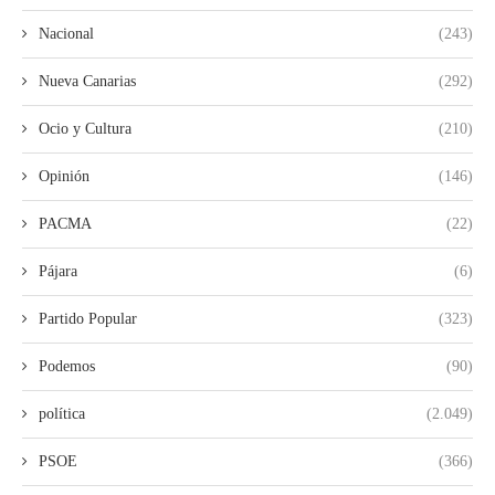
Nacional
(243)
Nueva Canarias
(292)
Ocio y Cultura
(210)
Opinión
(146)
PACMA
(22)
Pájara
(6)
Partido Popular
(323)
Podemos
(90)
política
(2.049)
PSOE
(366)