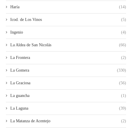
Haría
(14)
Icod. de Los Vinos
(5)
Ingenio
(4)
La Aldea de San Nicolás
(66)
La Frontera
(2)
La Gomera
(330)
La Graciosa
(56)
La guancha
(1)
La Laguna
(39)
La Matanza de Acentejo
(2)