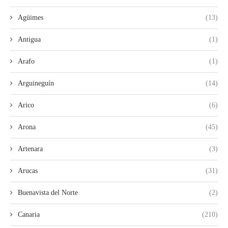
Agüimes
(13)
Antigua
(1)
Arafo
(1)
Arguineguín
(14)
Arico
(6)
Arona
(45)
Artenara
(3)
Arucas
(31)
Buenavista del Norte
(2)
Canaria
(210)