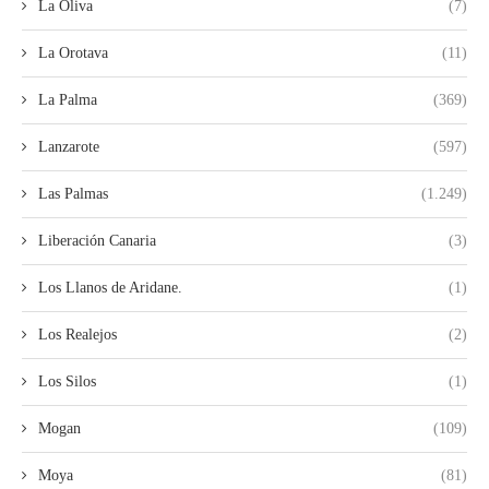
La Oliva
(7)
La Orotava
(11)
La Palma
(369)
Lanzarote
(597)
Las Palmas
(1.249)
Liberación Canaria
(3)
Los Llanos de Aridane.
(1)
Los Realejos
(2)
Los Silos
(1)
Mogan
(109)
Moya
(81)