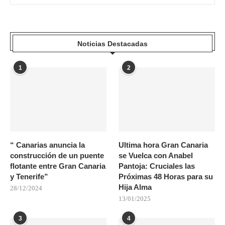
Noticias Destacadas
1
2
“ Canarias anuncia la
Ultima hora Gran Canaria
construcción de un puente
se Vuelca con Anabel
flotante entre Gran Canaria
Pantoja: Cruciales las
y Tenerife”
Próximas 48 Horas para su
Hija Alma
28/12/2024
13/01/2025
3
4