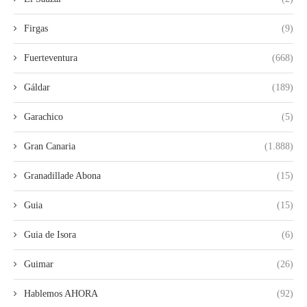
Firgas
(9)
Fuerteventura
(668)
Gáldar
(189)
Garachico
(5)
Gran Canaria
(1.888)
Granadillade Abona
(15)
Guia
(15)
Guia de Isora
(6)
Guimar
(26)
Hablemos AHORA
(92)