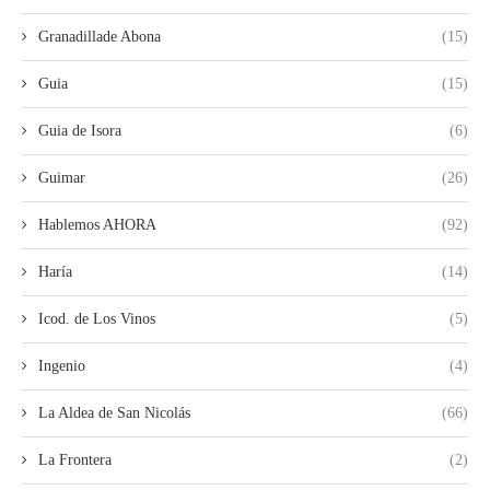
Granadillade Abona
(15)
Guia
(15)
Guia de Isora
(6)
Guimar
(26)
Hablemos AHORA
(92)
Haría
(14)
Icod. de Los Vinos
(5)
Ingenio
(4)
La Aldea de San Nicolás
(66)
La Frontera
(2)