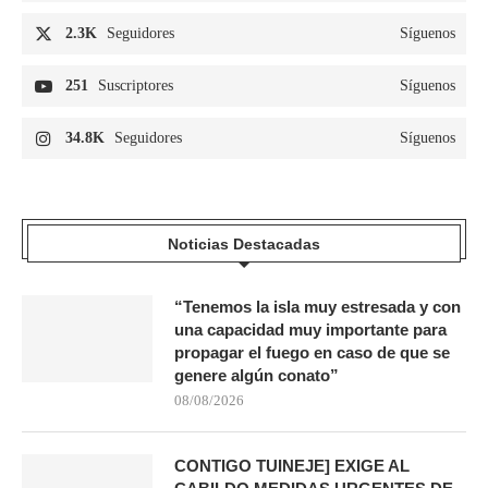
2.3K
Seguidores
Síguenos
251
Suscriptores
Síguenos
34.8K
Seguidores
Síguenos
Noticias Destacadas
“Tenemos la isla muy estresada y con
una capacidad muy importante para
propagar el fuego en caso de que se
genere algún conato”
08/08/2026
CONTIGO TUINEJE] EXIGE AL