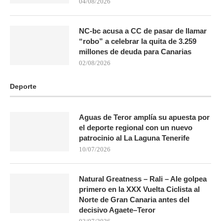
04/08/2026
NC-bc acusa a CC de pasar de llamar
“robo” a celebrar la quita de 3.259
millones de deuda para Canarias
02/08/2026
Deporte
Aguas de Teror amplía su apuesta por
el deporte regional con un nuevo
patrocinio al La Laguna Tenerife
10/07/2026
Natural Greatness – Rali – Ale golpea
primero en la XXX Vuelta Ciclista al
Norte de Gran Canaria antes del
decisivo Agaete–Teror