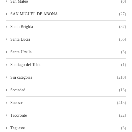
San Mateo
(8)
SAN MIGUEL DE ABONA
(27)
Santa Brígida
(37)
Santa Lucia
(56)
Santa Ursula
(3)
Santiago del Teide
(1)
Sin categoria
(218)
Sociedad
(13)
Sucesos
(413)
Tacoronte
(22)
Tegueste
(3)