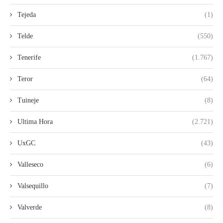
Tejeda
(1)
Telde
(550)
Tenerife
(1.767)
Teror
(64)
Tuineje
(8)
Ultima Hora
(2.721)
UxGC
(43)
Valleseco
(6)
Valsequillo
(7)
Valverde
(8)