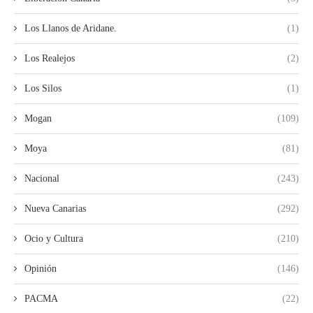
Los Llanos de Aridane.
(1)
Los Realejos
(2)
Los Silos
(1)
Mogan
(109)
Moya
(81)
Nacional
(243)
Nueva Canarias
(292)
Ocio y Cultura
(210)
Opinión
(146)
PACMA
(22)