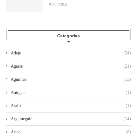
07/08/2026
Categorías
Adeje
(24)
Agaete
(21)
Agüimes
(13)
Antigua
(1)
Arafo
(1)
Arguineguín
(14)
Arico
(6)