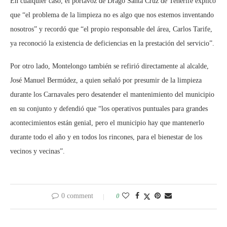
En cualquier caso, el portavoz de Drago Santa Cruz de Tenerife explicó
que “el problema de la limpieza no es algo que nos estemos inventando
nosotros” y recordó que “el propio responsable del área, Carlos Tarife,
ya reconoció la existencia de deficiencias en la prestación del servicio”.
Por otro lado, Montelongo también se refirió directamente al alcalde,
José Manuel Bermúdez, a quien señaló por presumir de la limpieza
durante los Carnavales pero desatender el mantenimiento del municipio
en su conjunto y defendió que “los operativos puntuales para grandes
acontecimientos están genial, pero el municipio hay que mantenerlo
durante todo el año y en todos los rincones, para el bienestar de los
vecinos y vecinas”.
0 comment
0