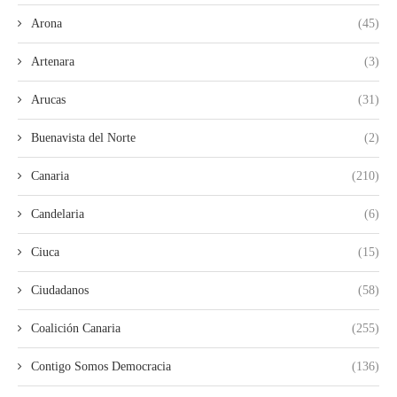
Arona
(45)
Artenara
(3)
Arucas
(31)
Buenavista del Norte
(2)
Canaria
(210)
Candelaria
(6)
Ciuca
(15)
Ciudadanos
(58)
Coalición Canaria
(255)
Contigo Somos Democracia
(136)