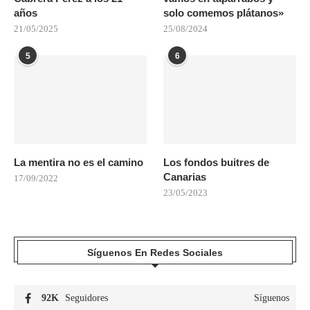
años
solo comemos plátanos»
21/05/2025
25/08/2024
5
6
La mentira no es el camino
Los fondos buitres de
Canarias
17/09/2022
23/05/2023
Síguenos En Redes Sociales
92K
Seguidores
Síguenos