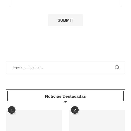
Noticias Destacadas
1
2