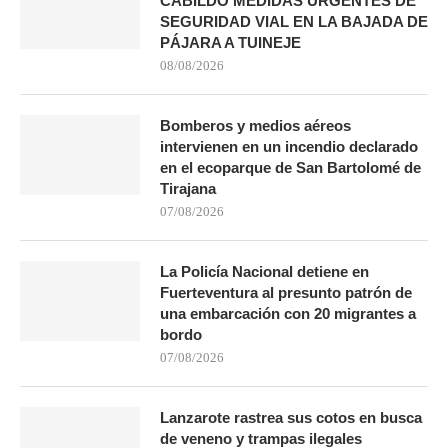
CABILDO MEDIDAS URGENTES DE
SEGURIDAD VIAL EN LA BAJADA DE
PÁJARA A TUINEJE
08/08/2026
Bomberos y medios aéreos
intervienen en un incendio declarado
en el ecoparque de San Bartolomé de
Tirajana
07/08/2026
La Policía Nacional detiene en
Fuerteventura al presunto patrón de
una embarcación con 20 migrantes a
bordo
07/08/2026
Lanzarote rastrea sus cotos en busca
de veneno y trampas ilegales