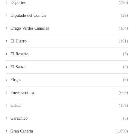
Deportes
(390)
Diputado del Común
(29)
Drago Verdes Canarias
(184)
El Hierro
(191)
El Rosario
(3)
El Sauzal
(2)
Firgas
(9)
Fuerteventura
(669)
Gáldar
(189)
Garachico
(5)
Gran Canaria
(1.890)