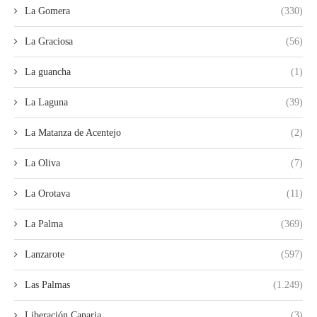
La Gomera
(330)
La Graciosa
(56)
La guancha
(1)
La Laguna
(39)
La Matanza de Acentejo
(2)
La Oliva
(7)
La Orotava
(11)
La Palma
(369)
Lanzarote
(597)
Las Palmas
(1.249)
Liberación Canaria
(3)