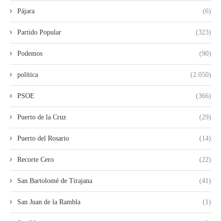
Pájara
(6)
Partido Popular
(323)
Podemos
(90)
política
(2.050)
PSOE
(366)
Puerto de la Cruz
(29)
Puerto del Rosario
(14)
Recorte Cero
(22)
San Bartolomé de Tirajana
(41)
San Juan de la Rambla
(1)