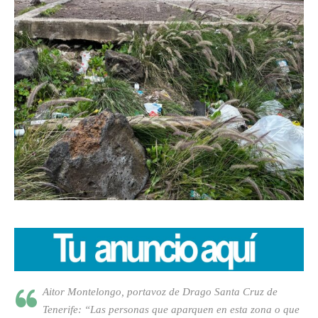
Aitor Montelongo, portavoz de Drago Santa Cruz de
Tenerife: “Las personas que aparquen en esta zona o que