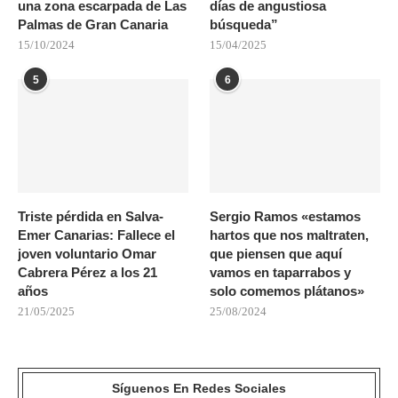
una zona escarpada de Las
días de angustiosa
Palmas de Gran Canaria
búsqueda”
15/10/2024
15/04/2025
5
6
Triste pérdida en Salva-
Sergio Ramos «estamos
Emer Canarias: Fallece el
hartos que nos maltraten,
joven voluntario Omar
que piensen que aquí
Cabrera Pérez a los 21
vamos en taparrabos y
años
solo comemos plátanos»
21/05/2025
25/08/2024
Síguenos En Redes Sociales