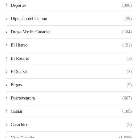
Deportes
(390)
Diputado del Común
(29)
Drago Verdes Canarias
(184)
El Hierro
(191)
El Rosario
(3)
El Sauzal
(2)
Firgas
(9)
Fuerteventura
(667)
Gáldar
(189)
Garachico
(5)
Gran Canaria
(1.888)