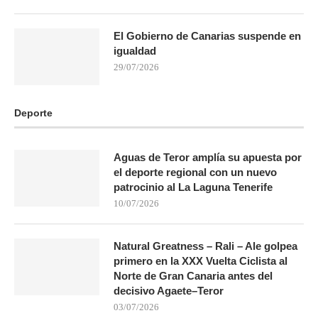
El Gobierno de Canarias suspende en
igualdad
29/07/2026
Deporte
Aguas de Teror amplía su apuesta por
el deporte regional con un nuevo
patrocinio al La Laguna Tenerife
10/07/2026
Natural Greatness – Rali – Ale golpea
primero en la XXX Vuelta Ciclista al
Norte de Gran Canaria antes del
decisivo Agaete–Teror
03/07/2026