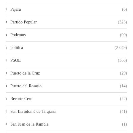
Pájara
(6)
Partido Popular
(323)
Podemos
(90)
política
(2.049)
PSOE
(366)
Puerto de la Cruz
(29)
Puerto del Rosario
(14)
Recorte Cero
(22)
San Bartolomé de Tirajana
(41)
San Juan de la Rambla
(1)