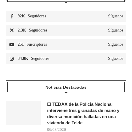
92K
Seguidores
Síguenos
2.3K
Seguidores
Síguenos
251
Suscriptores
Síguenos
34.8K
Seguidores
Síguenos
Noticias Destacadas
El TEDAX de la Policía Nacional
interviene tres granadas de mano y
diversa munición halladas en una
vivienda de Telde
06/08/2026