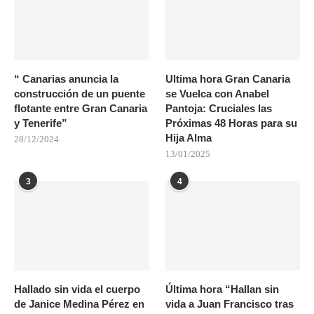
“ Canarias anuncia la
Ultima hora Gran Canaria
construcción de un puente
se Vuelca con Anabel
flotante entre Gran Canaria
Pantoja: Cruciales las
y Tenerife”
Próximas 48 Horas para su
Hija Alma
28/12/2024
13/01/2025
3
4
Hallado sin vida el cuerpo
Última hora “Hallan sin
de Janice Medina Pérez en
vida a Juan Francisco tras