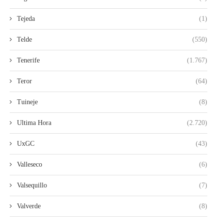
Tejeda
(1)
Telde
(550)
Tenerife
(1.767)
Teror
(64)
Tuineje
(8)
Ultima Hora
(2.720)
UxGC
(43)
Valleseco
(6)
Valsequillo
(7)
Valverde
(8)