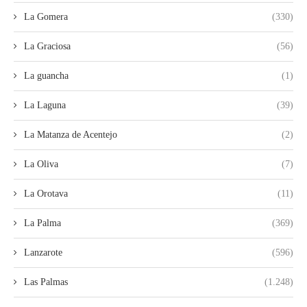
La Gomera
(330)
La Graciosa
(56)
La guancha
(1)
La Laguna
(39)
La Matanza de Acentejo
(2)
La Oliva
(7)
La Orotava
(11)
La Palma
(369)
Lanzarote
(596)
Las Palmas
(1.248)