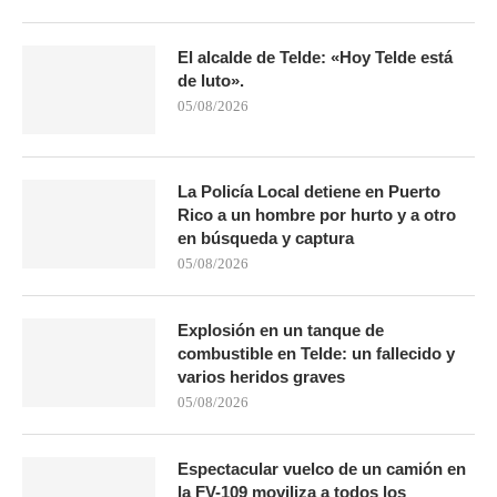
El alcalde de Telde: «Hoy Telde está
de luto».
05/08/2026
La Policía Local detiene en Puerto
Rico a un hombre por hurto y a otro
en búsqueda y captura
05/08/2026
Explosión en un tanque de
combustible en Telde: un fallecido y
varios heridos graves
05/08/2026
Espectacular vuelco de un camión en
la FV-109 moviliza a todos los