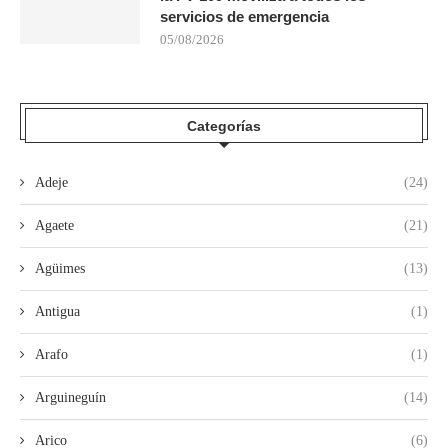
servicios de emergencia
05/08/2026
Categorías
Adeje
(24)
Agaete
(21)
Agüimes
(13)
Antigua
(1)
Arafo
(1)
Arguineguín
(14)
Arico
(6)