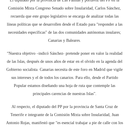
El diputado por la provincia de Las Palmas y portavoz del PP en la
Comisión Mixta Congreso Senado sobre Insularidad, Carlos Sánchez,
recuerda que este grupo legislativo se encarga de analizar todas las
líneas políticas que se desarrollen desde el Estado para “responder a las
necesidades específicas” de las dos comunidades autónomas insulares;
Canarias y Baleares.
“Nuestra objetivo –indicó Sánchez- pretende poner en valor la realidad
de las Islas, después de unos años de estar en el olvido en la agenda del
Gobierno socialista. Canarias necesita de este foro en Madrid que vigile
sus intereses y el de todos los canarios. Para ello, desde el Partido
Popular estamos diseñando una hoja de ruta que contemple las
principales carencias de nuestras Islas”.
Al respecto, el diputado del PP por la provincia de Santa Cruz de
Tenerife e integrante de la Comisión Mixta sobre Insularidad, Juan
Antonio Rojas, manifestó que “es esencial trabajar a pie de calle con los