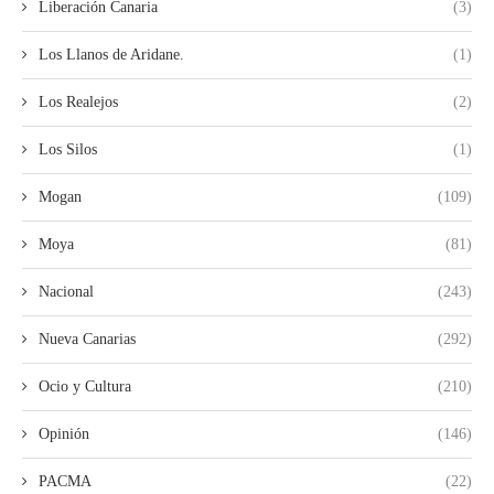
Liberación Canaria
(3)
Los Llanos de Aridane.
(1)
Los Realejos
(2)
Los Silos
(1)
Mogan
(109)
Moya
(81)
Nacional
(243)
Nueva Canarias
(292)
Ocio y Cultura
(210)
Opinión
(146)
PACMA
(22)