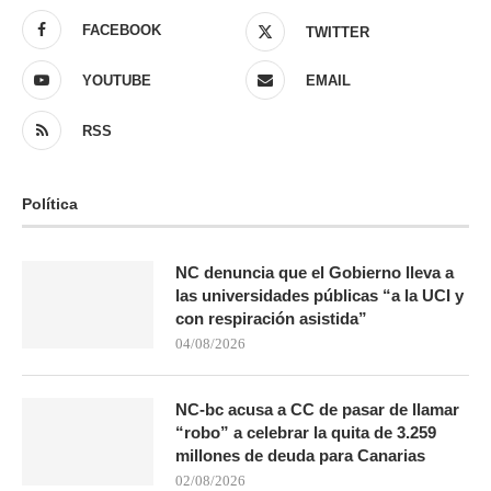
FACEBOOK
TWITTER
YOUTUBE
EMAIL
RSS
Política
NC denuncia que el Gobierno lleva a
las universidades públicas “a la UCI y
con respiración asistida”
04/08/2026
NC-bc acusa a CC de pasar de llamar
“robo” a celebrar la quita de 3.259
millones de deuda para Canarias
02/08/2026