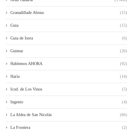
Granadillade Abona
(15)
Guia
(15)
Guia de Isora
(6)
Guimar
(26)
Hablemos AHORA
(92)
Haría
(14)
Icod. de Los Vinos
(5)
Ingenio
(4)
La Aldea de San Nicolás
(66)
La Frontera
(2)