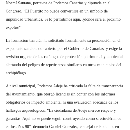
Noemí Santana, portavoz de Podemos Canarias y diputada en el
Congreso. “El Puertito no puede convertirse en un símbolo de
impunidad urbanística. Si lo permitimos aquí, ¿dónde será el próximo
expolio?”
La formación también ha solicitado formalmente su personación en el
expediente sancionador abierto por el Gobierno de Canarias, y exige la
revisión urgente de los catálogos de protección patrimonial y ambiental,
alertando del peligro de repetir casos similares en otros municipios del
archipiélago.
A nivel municipal, Podemos Adeje ha criticado la falta de transparencia
del Ayuntamiento, que otorgó licencias sin contar con los informes
obligatorios de impacto ambiental ni una evaluación adecuada de los
hallazgos arqueológicos. “La ciudadanía de Adeje merece respeto y
garantías. Aquí no se puede seguir construyendo como si estuviéramos
en los años 90”, denunció Gabriel González, concejal de Podemos en