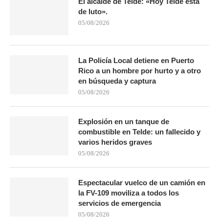
El alcalde de Telde: «Hoy Telde está
de luto».
05/08/2026
La Policía Local detiene en Puerto
Rico a un hombre por hurto y a otro
en búsqueda y captura
05/08/2026
Explosión en un tanque de
combustible en Telde: un fallecido y
varios heridos graves
05/08/2026
Espectacular vuelco de un camión en
la FV-109 moviliza a todos los
servicios de emergencia
05/08/2026