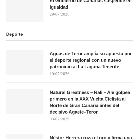
El Gobierno de Canarias suspende en
igualdad
29/07/2026
Deporte
Aguas de Teror amplía su apuesta por
el deporte regional con un nuevo
patrocinio al La Laguna Tenerife
10/07/2026
Natural Greatness – Rali – Ale golpea
primero en la XXX Vuelta Ciclista al
Norte de Gran Canaria antes del
decisivo Agaete–Teror
03/07/2026
Néstor Herrera roza el oro y firma una