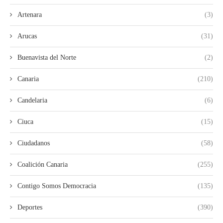
Artenara
(3)
Arucas
(31)
Buenavista del Norte
(2)
Canaria
(210)
Candelaria
(6)
Ciuca
(15)
Ciudadanos
(58)
Coalición Canaria
(255)
Contigo Somos Democracia
(135)
Deportes
(390)