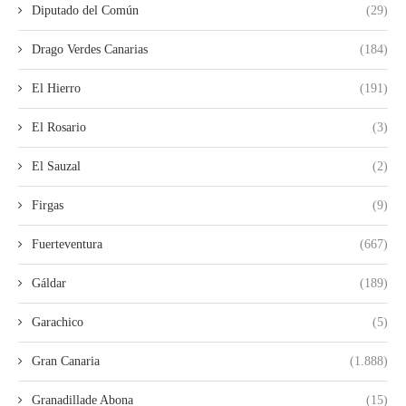
Diputado del Común
(29)
Drago Verdes Canarias
(184)
El Hierro
(191)
El Rosario
(3)
El Sauzal
(2)
Firgas
(9)
Fuerteventura
(667)
Gáldar
(189)
Garachico
(5)
Gran Canaria
(1.888)
Granadillade Abona
(15)