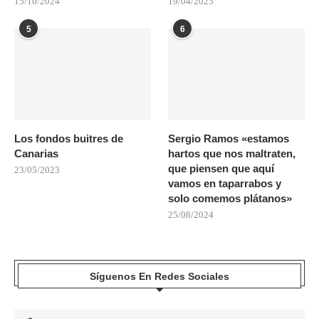
15/10/2024
19/04/2025
5
6
Los fondos buitres de
Sergio Ramos «estamos
Canarias
hartos que nos maltraten,
que piensen que aquí
23/05/2023
vamos en taparrabos y
solo comemos plátanos»
25/08/2024
Síguenos En Redes Sociales