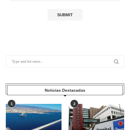
Noticias Destacadas
1
2