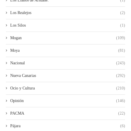
Los Llanos de Aridane.
(1)
Los Realejos
(2)
Los Silos
(1)
Mogan
(109)
Moya
(81)
Nacional
(243)
Nueva Canarias
(292)
Ocio y Cultura
(210)
Opinión
(146)
PACMA
(22)
Pájara
(6)