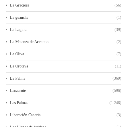
La Graciosa
(56)
La guancha
(1)
La Laguna
(39)
La Matanza de Acentejo
(2)
La Oliva
(7)
La Orotava
(11)
La Palma
(369)
Lanzarote
(596)
Las Palmas
(1.248)
Liberación Canaria
(3)