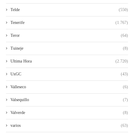
Telde
(550)
Tenerife
(1.767)
Teror
(64)
Tuineje
(8)
Ultima Hora
(2.720)
UxGC
(43)
Valleseco
(6)
Valsequillo
(7)
Valverde
(8)
varios
(63)