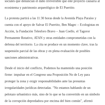
sociales que denuncian el daño irreversible que este proyecto causaría al
ecosistema y patrimonio arqueológico de El Puertito.
La protesta partirá a las 11:30 horas desde la Avenida Playa Paraíso y
cuenta con el apoyo de Salvar El Puertito, Ben Magec – Ecologistas en
Acción, la Fundación Telesforo Bravo – Juan Coello, el Tagoror
Permanente Rotativo, ATAN y otras entidades comprometidas con la
defensa del territorio. La cita se produce en un momento clave, tras la
suspensión parcial de las obras y en plena evaluación de posibles
sanciones administrativas.
Desde el inicio del conflicto, Podemos ha mantenido una posición
firme: impulsar en el Congreso una Proposición No de Ley para
proteger la zona y exigir responsabilidades ante las presuntas
irregularidades jurídicas detectadas. “No estamos hablando de un
pelotazo urbanístico más, sino de lo que se ha convertido en un símbolo
de la corrupción depredadora por encima del bien común”, afirmó