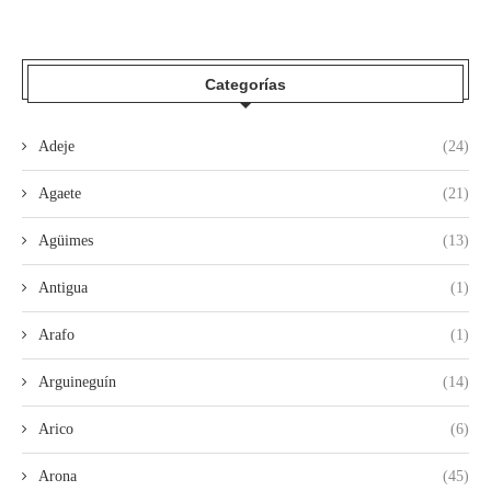
Categorías
Adeje
(24)
Agaete
(21)
Agüimes
(13)
Antigua
(1)
Arafo
(1)
Arguineguín
(14)
Arico
(6)
Arona
(45)