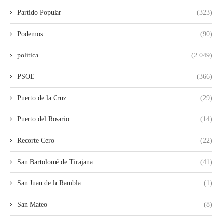
Partido Popular
(323)
Podemos
(90)
política
(2.049)
PSOE
(366)
Puerto de la Cruz
(29)
Puerto del Rosario
(14)
Recorte Cero
(22)
San Bartolomé de Tirajana
(41)
San Juan de la Rambla
(1)
San Mateo
(8)