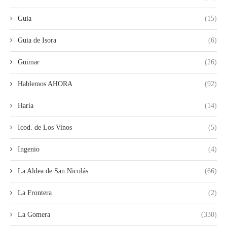
Guia
(15)
Guia de Isora
(6)
Guimar
(26)
Hablemos AHORA
(92)
Haría
(14)
Icod. de Los Vinos
(5)
Ingenio
(4)
La Aldea de San Nicolás
(66)
La Frontera
(2)
La Gomera
(330)