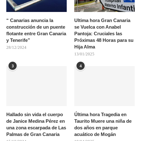
“ Canarias anuncia la
Ultima hora Gran Canaria
construcción de un puente
se Vuelca con Anabel
flotante entre Gran Canaria
Pantoja: Cruciales las
y Tenerife”
Próximas 48 Horas para su
Hija Alma
28/12/2024
13/01/2025
3
4
Hallado sin vida el cuerpo
Última hora Tragedia en
de Janice Medina Pérez en
Taurito Muere una niña de
una zona escarpada de Las
dos años en parque
Palmas de Gran Canaria
acuático de Mogán