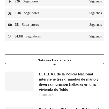
92K
Seguidores
Síguenos
2.3K
Seguidores
Síguenos
251
Suscriptores
Síguenos
34.8K
Seguidores
Síguenos
Noticias Destacadas
El TEDAX de la Policía Nacional
interviene tres granadas de mano y
diversa munición halladas en una
vivienda de Telde
06/08/2026