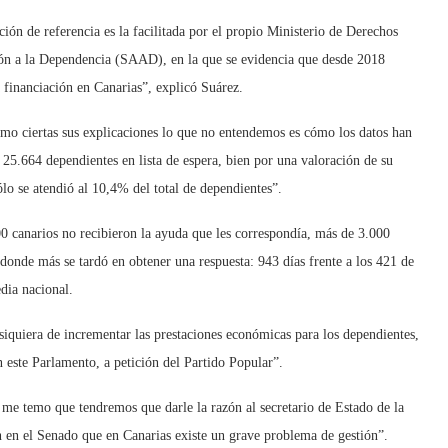
ción de referencia es la facilitada por el propio Ministerio de Derechos
ión a la Dependencia (SAAD), en la que se evidencia que desde 2018
 financiación en Canarias”, explicó Suárez.
como ciertas sus explicaciones lo que no entendemos es cómo los datos han
25.664 dependientes en lista de espera, bien por una valoración de su
ólo se atendió al 10,4% del total de dependientes”.
00 canarios no recibieron la ayuda que les correspondía, más de 3.000
donde más se tardó en obtener una respuesta: 943 días frente a los 421 de
dia nacional.
siquiera de incrementar las prestaciones económicas para los dependientes,
 este Parlamento, a petición del Partido Popular”.
 me temo que tendremos que darle la razón al secretario de Estado de la
 en el Senado que en Canarias existe un grave problema de gestión”.