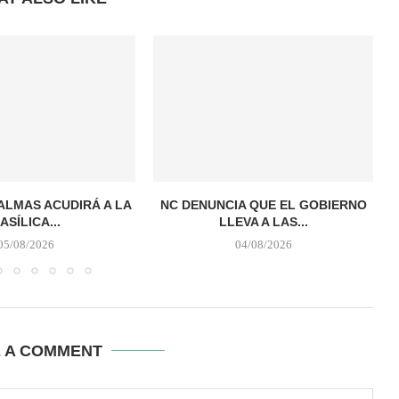
PALMAS ACUDIRÁ A LA
NC DENUNCIA QUE EL GOBIERNO
ASÍLICA...
LLEVA A LAS...
05/08/2026
04/08/2026
E A COMMENT