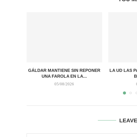
GÁLDAR MANTIENE SIN REPONER
LA UD LAS 
UNA FAROLA EN LA...
B
05/08/2026
LEAV