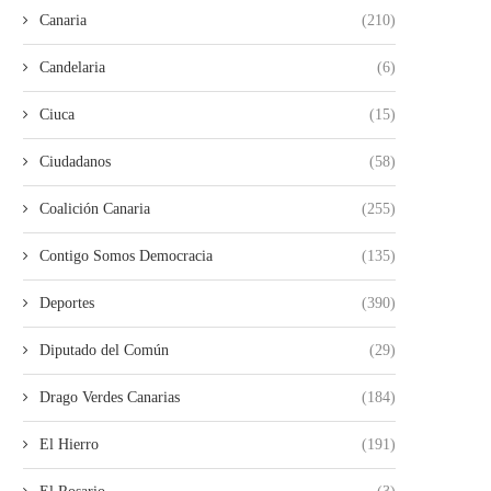
Canaria
(210)
Candelaria
(6)
Ciuca
(15)
Ciudadanos
(58)
Coalición Canaria
(255)
Contigo Somos Democracia
(135)
Deportes
(390)
Diputado del Común
(29)
Drago Verdes Canarias
(184)
El Hierro
(191)