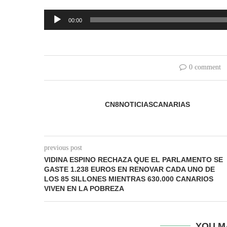
Reproductor
00:00
de
audio
0 comment
CN8NOTICIASCANARIAS
previous post
VIDINA ESPINO RECHAZA QUE EL PARLAMENTO SE
GASTE 1.238 EUROS EN RENOVAR CADA UNO DE
LOS 85 SILLONES MIENTRAS 630.000 CANARIOS
VIVEN EN LA POBREZA
YOU M