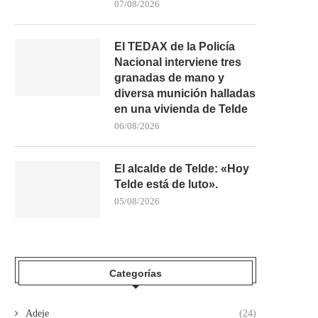
07/08/2026
El TEDAX de la Policía
Nacional interviene tres
granadas de mano y
diversa munición halladas
en una vivienda de Telde
06/08/2026
El alcalde de Telde: «Hoy
Telde está de luto».
05/08/2026
Categorías
Adeje
(24)