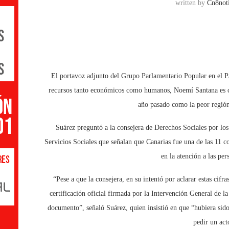
written by
Cn8noti
El portavoz adjunto del Grupo Parlamentario Popular en el P
recursos tanto económicos como humanos, Noemí Santana es cap
año pasado como la peor región
Suárez preguntó a la consejera de Derechos Sociales por los
Servicios Sociales que señalan que Canarias fue una de las 11
en la atención a las pe
“Pese a que la consejera, en su intentó por aclarar estas cifr
certificación oficial firmada por la Intervención General de
documento”, señaló Suárez, quien insistió en que “hubiera sid
pedir un act