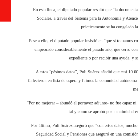
En esta línea, el diputado popular resaltó que “la documenta
Sociales, a través del Sistema para la Autonomía y Atenc
prácticamente se ha congelado la
Pese a ello, el diputado popular insistió en “que si tomamos 
empeorado considerablemente el pasado año, que cerró con 
expediente o por recibir una ayuda, y s
A estos “pésimos datos”, Poli Suárez añadió que casi 10.0
fallecieron en lista de espera y fuimos la comunidad autónoma 
me
“Por no mejorar – abundó el portavoz adjunto- no fue capaz ni 
tal y como se aprobó por unanimidad en
Por último, Poli Suárez aseguró que “con estos datos, mucho
Seguridad Social y Pensiones que aseguró en una comisión