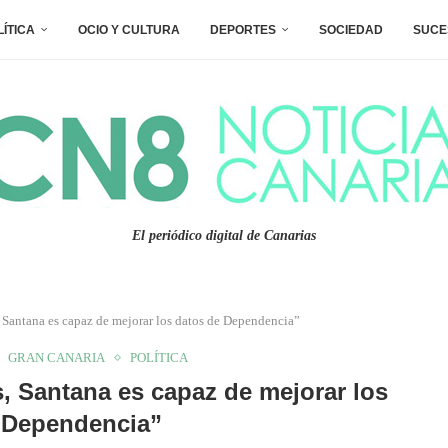
LÍTICA
OCIO Y CULTURA
DEPORTES
SOCIEDAD
SUCE
El periódico digital de Canarias
 Santana es capaz de mejorar los datos de Dependencia”
GRAN CANARIA
POLÍTICA
, Santana es capaz de mejorar los
 Dependencia”