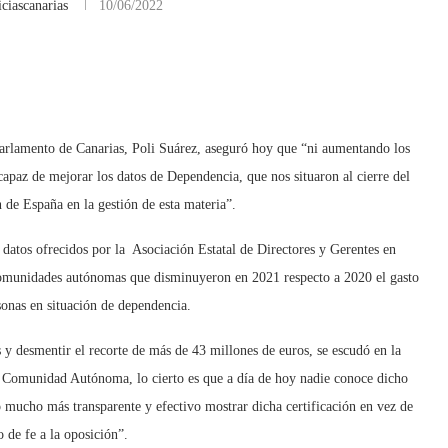
ciascanarias
10/06/2022
arlamento de Canarias, Poli Suárez, aseguró hoy que “ni aumentando los
az de mejorar los datos de Dependencia, que nos situaron al cierre del
 de España en la gestión de esta materia”.
 datos ofrecidos por la Asociación Estatal de Directores y Gerentes en
 comunidades autónomas que disminuyeron en 2021 respecto a 2020 el gasto
rsonas en situación de dependencia.
as y desmentir el recorte de más de 43 millones de euros, se escudó en la
 la Comunidad Autónoma, lo cierto es que a día de hoy nadie conoce dicho
o mucho más transparente y efectivo mostrar dicha certificación en vez de
o de fe a la oposición”.