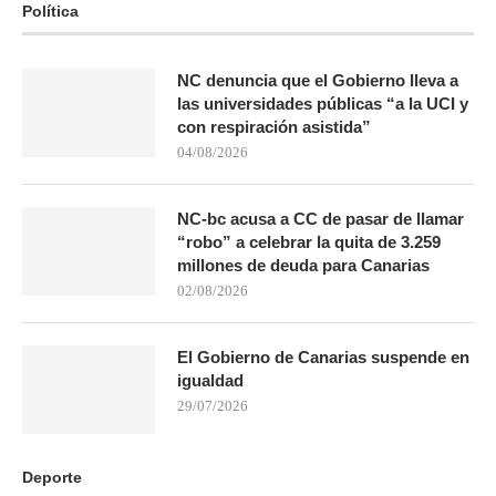
Política
NC denuncia que el Gobierno lleva a
las universidades públicas “a la UCI y
con respiración asistida”
04/08/2026
NC-bc acusa a CC de pasar de llamar
“robo” a celebrar la quita de 3.259
millones de deuda para Canarias
02/08/2026
El Gobierno de Canarias suspende en
igualdad
29/07/2026
Deporte