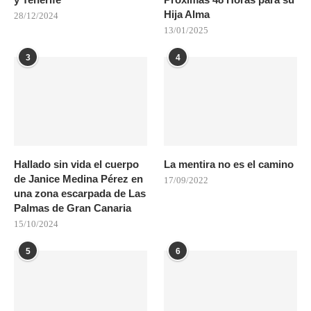
Hija Alma
28/12/2024
13/01/2025
3
4
Hallado sin vida el cuerpo
La mentira no es el camino
de Janice Medina Pérez en
17/09/2022
una zona escarpada de Las
Palmas de Gran Canaria
15/10/2024
5
6