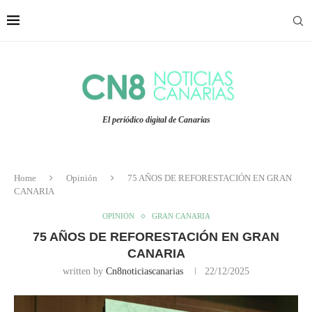
El periódico digital de Canarias
Home
Opinión
75 AÑOS DE REFORESTACIÓN EN GRAN
CANARIA
OPINIÓN
GRAN CANARIA
75 AÑOS DE REFORESTACIÓN EN GRAN
CANARIA
written by
Cn8noticiascanarias
22/12/2025