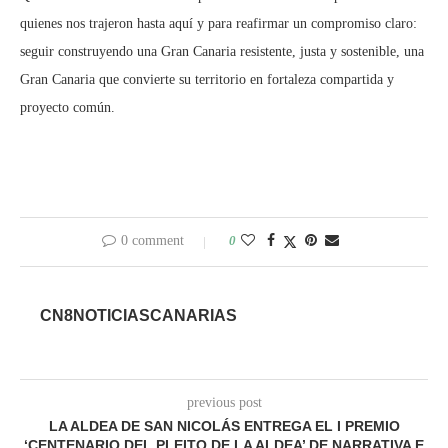
quienes nos trajeron hasta aquí y para reafirmar un compromiso claro:
seguir construyendo una Gran Canaria resistente, justa y sostenible, una
Gran Canaria que convierte su territorio en fortaleza compartida y
proyecto común.
0 comment
0
CN8NOTICIASCANARIAS
previous post
LA ALDEA DE SAN NICOLÁS ENTREGA EL I PREMIO
‘CENTENARIO DEL PLEITO DE LA ALDEA’ DE NARRATIVA E