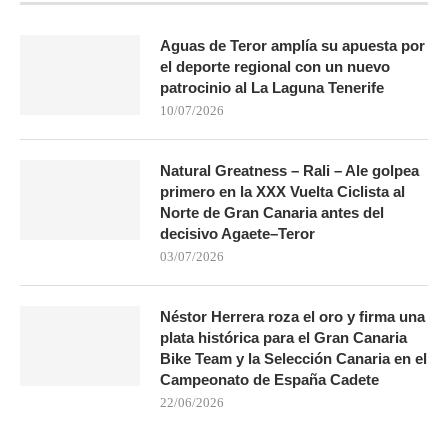
Aguas de Teror amplía su apuesta por
el deporte regional con un nuevo
patrocinio al La Laguna Tenerife
10/07/2026
Natural Greatness – Rali – Ale golpea
primero en la XXX Vuelta Ciclista al
Norte de Gran Canaria antes del
decisivo Agaete–Teror
03/07/2026
Néstor Herrera roza el oro y firma una
plata histórica para el Gran Canaria
Bike Team y la Selección Canaria en el
Campeonato de España Cadete
22/06/2026