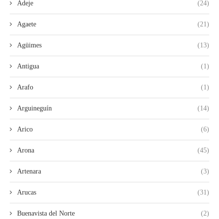
Adeje
(24)
Agaete
(21)
Agüimes
(13)
Antigua
(1)
Arafo
(1)
Arguineguín
(14)
Arico
(6)
Arona
(45)
Artenara
(3)
Arucas
(31)
Buenavista del Norte
(2)