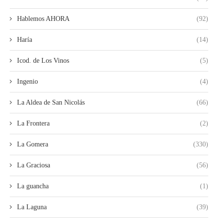
Hablemos AHORA
(92)
Haría
(14)
Icod. de Los Vinos
(5)
Ingenio
(4)
La Aldea de San Nicolás
(66)
La Frontera
(2)
La Gomera
(330)
La Graciosa
(56)
La guancha
(1)
La Laguna
(39)