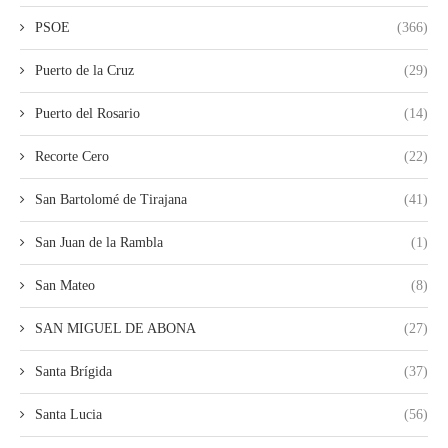
PSOE
(366)
Puerto de la Cruz
(29)
Puerto del Rosario
(14)
Recorte Cero
(22)
San Bartolomé de Tirajana
(41)
San Juan de la Rambla
(1)
San Mateo
(8)
SAN MIGUEL DE ABONA
(27)
Santa Brígida
(37)
Santa Lucia
(56)