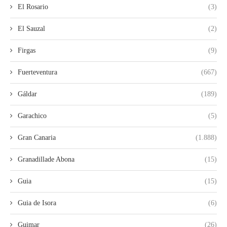
El Rosario
(3)
El Sauzal
(2)
Firgas
(9)
Fuerteventura
(667)
Gáldar
(189)
Garachico
(5)
Gran Canaria
(1.888)
Granadillade Abona
(15)
Guia
(15)
Guia de Isora
(6)
Guimar
(26)