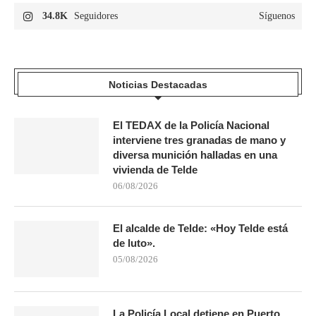
34.8K
Seguidores
Síguenos
Noticias Destacadas
El TEDAX de la Policía Nacional
interviene tres granadas de mano y
diversa munición halladas en una
vivienda de Telde
06/08/2026
El alcalde de Telde: «Hoy Telde está
de luto».
05/08/2026
La Policía Local detiene en Puerto