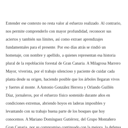
Entender ese contexto no resta valor al esfuerzo realizado. Al contrario,
nos permite comprenderlo con mayor profundidad, reconocer sus
aciertos y también sus límites, así como extraer aprendizajes
fundamentales para el presente. Por eso días atrás se rindió un
homenaje, con nombre y apellido, a quienes representan esa historia
plural de la repoblación forestal de Gran Canaria. A Milagrosa Marrero
Mayor, viverista, por el trabajo silencioso y paciente de cuidar cada
planta desde su origen, haciendo posible que los árboles llegaran vivos
y fuertes al monte. A Antonio González Herrera y Orlando Guillén
Díaz, jornaleros, por el esfuerzo físico sostenido durante años en
condiciones extremas, abriendo hoyos en laderas imposibles y
levantando con su trabajo buena parte de los bosques que hoy
conocemos. A Mariano Domínguez Gutiérrez, del Grupo Montañero
Gran Canaria, por su compromiso continuado con la mejora, la defensa