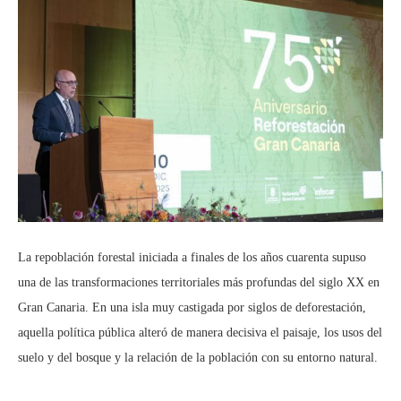
La repoblación forestal iniciada a finales de los años cuarenta supuso
una de las transformaciones territoriales más profundas del siglo XX en
Gran Canaria. En una isla muy castigada por siglos de deforestación,
aquella política pública alteró de manera decisiva el paisaje, los usos del
suelo y del bosque y la relación de la población con su entorno natural.