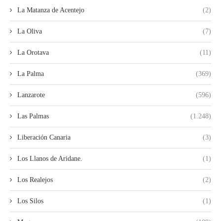
La Matanza de Acentejo
(2)
La Oliva
(7)
La Orotava
(11)
La Palma
(369)
Lanzarote
(596)
Las Palmas
(1.248)
Liberación Canaria
(3)
Los Llanos de Aridane.
(1)
Los Realejos
(2)
Los Silos
(1)