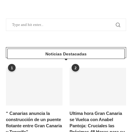
Noticias Destacadas
1
2
“ Canarias anuncia la
Ultima hora Gran Canaria
construcción de un puente
se Vuelca con Anabel
flotante entre Gran Canaria
Pantoja: Cruciales las
y Tenerife”
Próximas 48 Horas para su