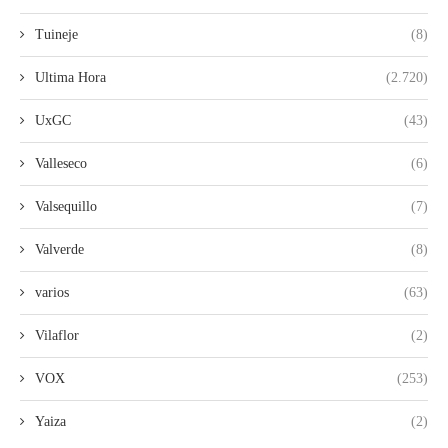
Tuineje
(8)
Ultima Hora
(2.720)
UxGC
(43)
Valleseco
(6)
Valsequillo
(7)
Valverde
(8)
varios
(63)
Vilaflor
(2)
VOX
(253)
Yaiza
(2)