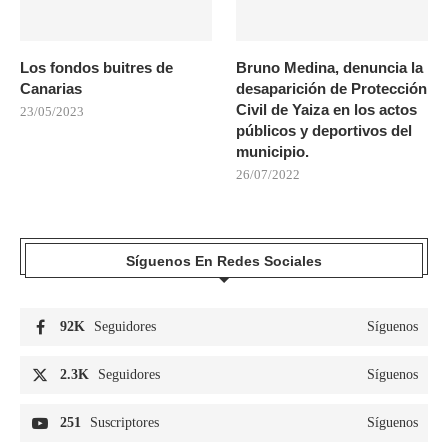
Los fondos buitres de
Bruno Medina, denuncia la
Canarias
desaparición de Protección
Civil de Yaiza en los actos
23/05/2023
públicos y deportivos del
municipio.
26/07/2022
Síguenos En Redes Sociales
92K
Seguidores
Síguenos
2.3K
Seguidores
Síguenos
251
Suscriptores
Síguenos