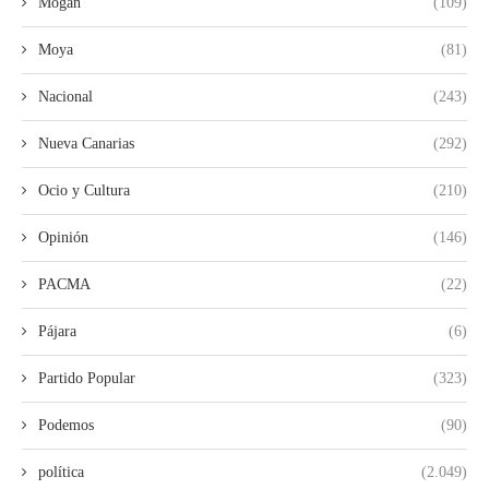
Mogan
(109)
Moya
(81)
Nacional
(243)
Nueva Canarias
(292)
Ocio y Cultura
(210)
Opinión
(146)
PACMA
(22)
Pájara
(6)
Partido Popular
(323)
Podemos
(90)
política
(2.049)