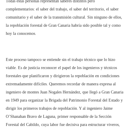
Todas estas personas representan saberes distintos pero
complementarios: el saber del trabajo, el saber del territorio, el saber
comunitario y el saber de la transmisión cultural. Sin ninguno de ellos,
la repoblación forestal de Gran Canaria habría sido posible tal y como
hoy la conocemos.
Este proceso tampoco se entiende sin el trabajo técnico que lo hizo
viable. Es de justicia reconocer el papel de los ingenieros y técnicos
forestales que planificaron y dirigieron la repoblación en condiciones
extremadamente difíciles. Queremos recordar de manera expresa al
ingeniero de montes Juan Nogales Hernández, que llegó a Gran Canaria
en 1949 para organizar la Brigada del Patrimonio Forestal del Estado y
dirigir los primeros trabajos de repoblación. Y al ingeniero Jaime
O’Shanahan Bravo de Laguna, primer responsable de la Sección
Forestal del Cabildo, cuya labor fue decisiva para estructurar viveros,