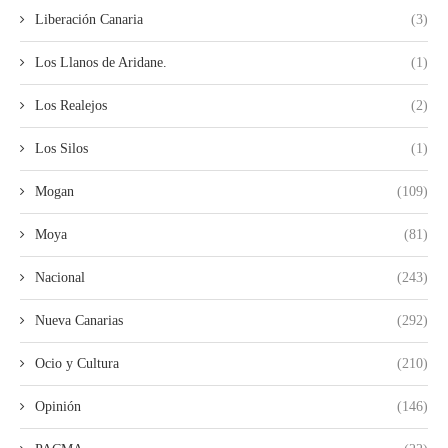
Liberación Canaria
(3)
Los Llanos de Aridane.
(1)
Los Realejos
(2)
Los Silos
(1)
Mogan
(109)
Moya
(81)
Nacional
(243)
Nueva Canarias
(292)
Ocio y Cultura
(210)
Opinión
(146)