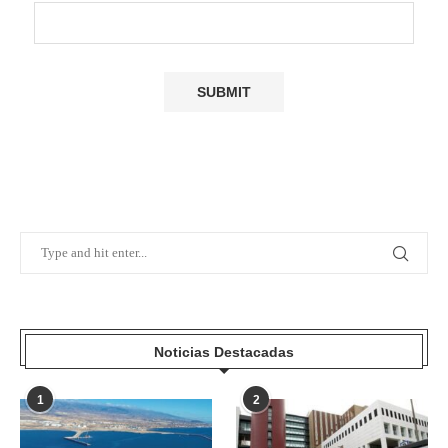
Noticias Destacadas
1
2