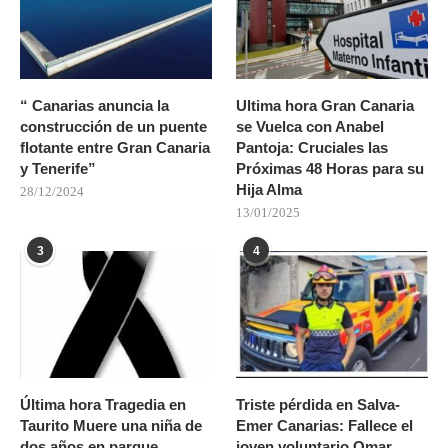
“ Canarias anuncia la
Ultima hora Gran Canaria
construcción de un puente
se Vuelca con Anabel
flotante entre Gran Canaria
Pantoja: Cruciales las
y Tenerife”
Próximas 48 Horas para su
Hija Alma
28/12/2024
13/01/2025
3
4
Última hora Tragedia en
Triste pérdida en Salva-
Taurito Muere una niña de
Emer Canarias: Fallece el
dos años en parque
joven voluntario Omar