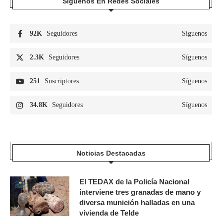
Síguenos En Redes Sociales
92K
Seguidores
Síguenos
2.3K
Seguidores
Síguenos
251
Suscriptores
Síguenos
34.8K
Seguidores
Síguenos
Noticias Destacadas
El TEDAX de la Policía Nacional
interviene tres granadas de mano y
diversa munición halladas en una
vivienda de Telde