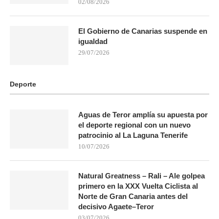
02/08/2026
El Gobierno de Canarias suspende en
igualdad
29/07/2026
Deporte
Aguas de Teror amplía su apuesta por
el deporte regional con un nuevo
patrocinio al La Laguna Tenerife
10/07/2026
Natural Greatness – Rali – Ale golpea
primero en la XXX Vuelta Ciclista al
Norte de Gran Canaria antes del
decisivo Agaete–Teror
03/07/2026