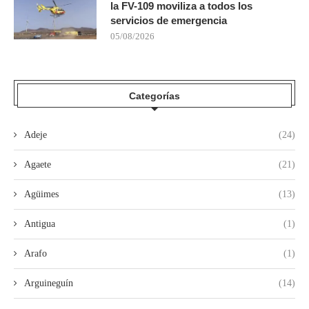
la FV-109 moviliza a todos los
servicios de emergencia
05/08/2026
Categorías
Adeje
(24)
Agaete
(21)
Agüimes
(13)
Antigua
(1)
Arafo
(1)
Arguineguín
(14)