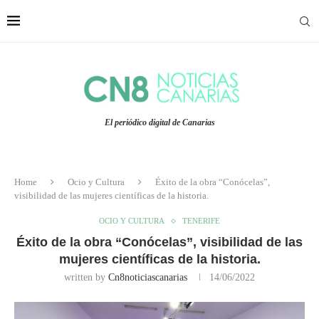
El periódico digital de Canarias
Home
Ocio y Cultura
Éxito de la obra “Conócelas”,
visibilidad de las mujeres científicas de la historia.
OCIO Y CULTURA
TENERIFE
Éxito de la obra “Conócelas”, visibilidad de las
mujeres científicas de la historia.
written by
Cn8noticiascanarias
14/06/2022