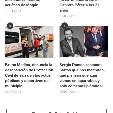
acuático de Mogán
Cabrera Pérez a los 21
años
19/04/2025
21/05/2025
5
6
Bruno Medina, denuncia la
Sergio Ramos «estamos
desaparición de Protección
hartos que nos maltraten,
Civil de Yaiza en los actos
que piensen que aquí
públicos y deportivos del
vamos en taparrabos y
municipio.
solo comemos plátanos»
26/07/2022
25/08/2024