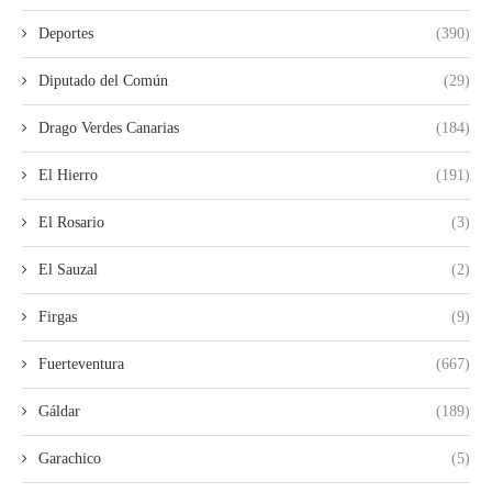
Deportes
(390)
Diputado del Común
(29)
Drago Verdes Canarias
(184)
El Hierro
(191)
El Rosario
(3)
El Sauzal
(2)
Firgas
(9)
Fuerteventura
(667)
Gáldar
(189)
Garachico
(5)