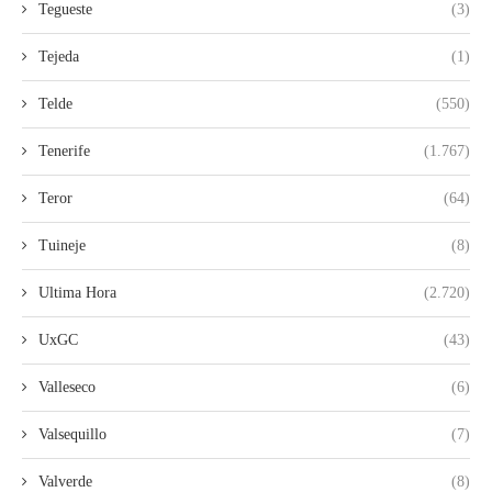
Tegueste
(3)
Tejeda
(1)
Telde
(550)
Tenerife
(1.767)
Teror
(64)
Tuineje
(8)
Ultima Hora
(2.720)
UxGC
(43)
Valleseco
(6)
Valsequillo
(7)
Valverde
(8)