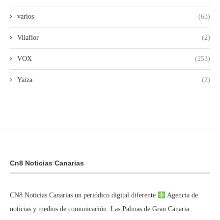
varios
(63)
Vilaflor
(2)
VOX
(253)
Yaiza
(2)
Cn8 Noticias Canarias
CN8 Noticias Canarias un periódico digital diferente
Agencia de
noticias y medios de comunicación. Las Palmas de Gran Canaria.