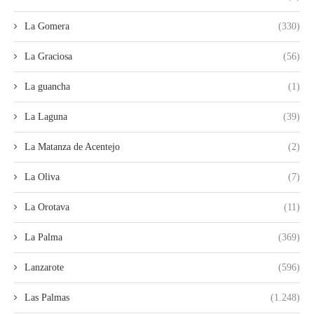
La Gomera
(330)
La Graciosa
(56)
La guancha
(1)
La Laguna
(39)
La Matanza de Acentejo
(2)
La Oliva
(7)
La Orotava
(11)
La Palma
(369)
Lanzarote
(596)
Las Palmas
(1.248)