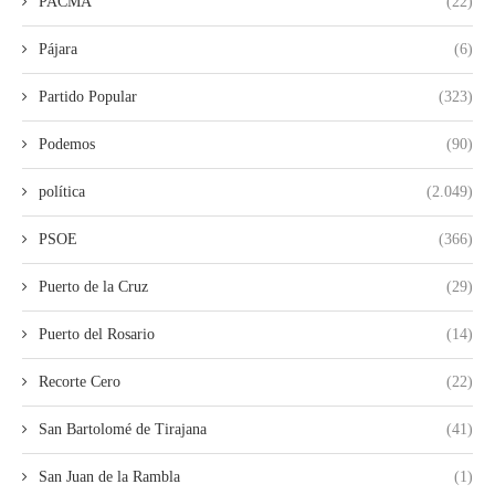
PACMA
(22)
Pájara
(6)
Partido Popular
(323)
Podemos
(90)
política
(2.049)
PSOE
(366)
Puerto de la Cruz
(29)
Puerto del Rosario
(14)
Recorte Cero
(22)
San Bartolomé de Tirajana
(41)
San Juan de la Rambla
(1)